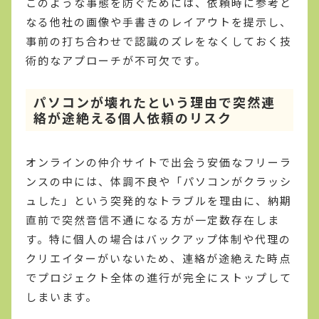
このような事態を防ぐためには、依頼時に参考と
なる他社の画像や手書きのレイアウトを提示し、
事前の打ち合わせで認識のズレをなくしておく技
術的なアプローチが不可欠です。
パソコンが壊れたという理由で突然連
絡が途絶える個人依頼のリスク
オンラインの仲介サイトで出会う安価なフリーラ
ンスの中には、体調不良や「パソコンがクラッシ
ュした」という突発的なトラブルを理由に、納期
直前で突然音信不通になる方が一定数存在しま
す。特に個人の場合はバックアップ体制や代理の
クリエイターがいないため、連絡が途絶えた時点
でプロジェクト全体の進行が完全にストップして
しまいます。