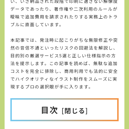
い、いざ納品された段階で印刷に適さない解像度
データであったり、著作権や二次利用のルールが
曖昧で追加費用を請求されたりする実務上のトラ
ブルに直面しています。
本記事では、発注時に起こりがちな無限修正や突
然の音信不通といったリスクの回避法を解説し、
目的別の厳選サービス5選と正しい仕様指示の方
法を提示します。この記事を読めば、無駄な追加
コストを完全に排除し、商用利用でも法的に安全
でハイクオリティなイラスト制作をスムーズに実
現するプロの選択眼が手に入ります。
目次