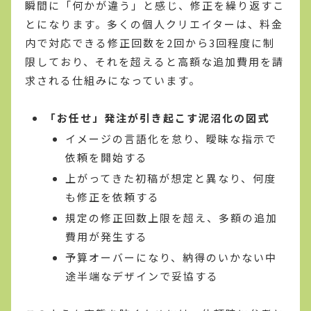
瞬間に「何かが違う」と感じ、修正を繰り返すこ
とになります。多くの個人クリエイターは、料金
内で対応できる修正回数を2回から3回程度に制
限しており、それを超えると高額な追加費用を請
求される仕組みになっています。
「お任せ」発注が引き起こす泥沼化の図式
イメージの言語化を怠り、曖昧な指示で
依頼を開始する
上がってきた初稿が想定と異なり、何度
も修正を依頼する
規定の修正回数上限を超え、多額の追加
費用が発生する
予算オーバーになり、納得のいかない中
途半端なデザインで妥協する