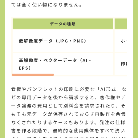
ては全く使い物になりません。
データの種類
低解像度データ（JPG・PNG）
ホーム
高解像度・ベクターデータ（AI・
印刷物
EPS）
看板やパンフレットの印刷に必要な「AI形式」な
どの専用データを後から請求すると、著作権やデ
ータ譲渡の費用として別料金を請求されたり、そ
もそも元データが保存されておらず再製作を余儀
なくされたりするケースもあります。発注の仕様
書を作る段階で、最終的な使用媒体をすべて洗い