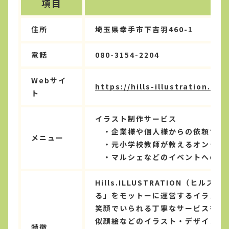
項目
住所
埼玉県幸手市下吉羽460-1
電話
080-3154-2204
Webサイ
https://hills-illustration.com
ト
イラスト制作サービス
・企業様や個人様からの依頼でイ
メニュー
・元小学校教師が教えるオンライ
・マルシェなどのイベントへの出
Hills.ILLUSTRATION
る」をモットーに運営するイラスト
笑顔でいられる丁寧なサービスを心
似顔絵などのイラスト・デザイン制
特徴