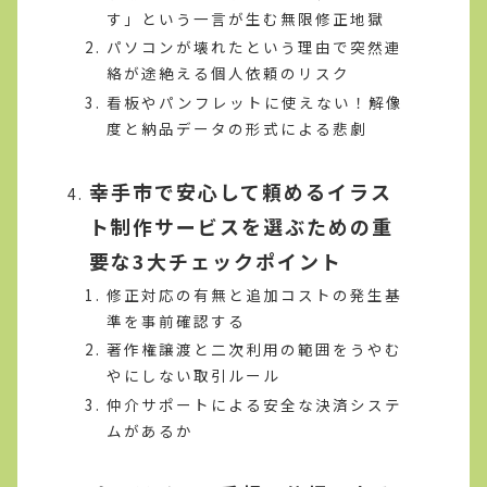
す」という一言が生む無限修正地獄
パソコンが壊れたという理由で突然連
絡が途絶える個人依頼のリスク
看板やパンフレットに使えない！解像
度と納品データの形式による悲劇
幸手市で安心して頼めるイラス
ト制作サービスを選ぶための重
要な3大チェックポイント
修正対応の有無と追加コストの発生基
準を事前確認する
著作権譲渡と二次利用の範囲をうやむ
やにしない取引ルール
仲介サポートによる安全な決済システ
ムがあるか