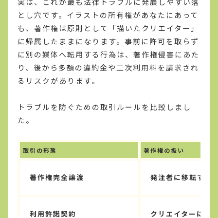
実は、これが最も法律トラブルに発展しやすい落
とし穴です。イラストの所有権があなたにあって
も、著作権は原則として「描いたクリエイター」
に帰属したままになります。事前に許可を取らず
に別の媒体へ転用する行為は、著作権侵害にあた
り、後から多額の違約金や二次利用料を請求され
るリスクがあります。
トラブルを防ぐための取引ルールを比較しまし
た。
取引の形態
著作権の扱い
著作権完全譲渡
発注者に移転する
利用許諾契約
クリエイターに残