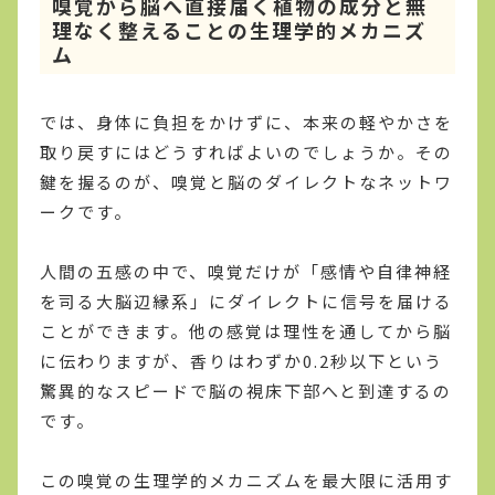
嗅覚から脳へ直接届く植物の成分と無
理なく整えることの生理学的メカニズ
ム
では、身体に負担をかけずに、本来の軽やかさを
取り戻すにはどうすればよいのでしょうか。その
鍵を握るのが、嗅覚と脳のダイレクトなネットワ
ークです。
人間の五感の中で、嗅覚だけが「感情や自律神経
を司る大脳辺縁系」にダイレクトに信号を届ける
ことができます。他の感覚は理性を通してから脳
に伝わりますが、香りはわずか0.2秒以下という
驚異的なスピードで脳の視床下部へと到達するの
です。
この嗅覚の生理学的メカニズムを最大限に活用す