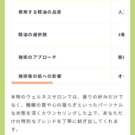
使用する精油の品質
人工香
精油の選択肢
3種類
施術のアプローチ
筋肉を
施術後の肌への影響
オイル
本物のウェルネスサロンでは、香りの好みだけで
なく、睡眠の質や心の揺らぎといったパーソナル
な状態を深くカウンセリングした上で、あなただ
けの特別なブレンドを丁寧に紡ぎ出してくれま
す。