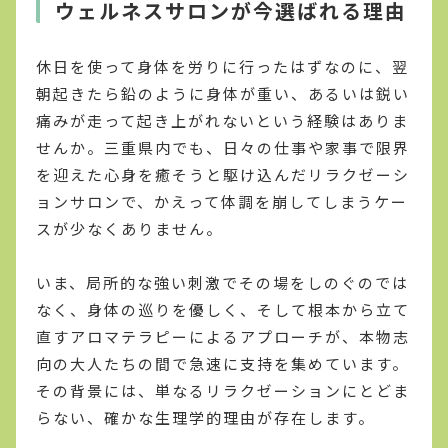
ウェルネスサロンが今選ばれる理由
休日を使って身体を労りに行ったはずなのに、翌
朝起きたら鉛のように身体が重い、あるいは鋭い
痛みが走って起き上がれないという経験はありま
せんか。三重県内でも、日々の仕事や家事で限界
を迎えた心身を癒そうと駆け込んだリラクゼーシ
ョンサロンで、かえって体調を崩してしまうケー
スが少なくありません。
いま、局所的な強い刺激でその場をしのぐのでは
なく、身体の巡りを優しく、そして根本から立て
直すアロマテラピーによるアプローチが、本物志
向の大人たちの間で急速に支持を集めています。
その背景には、単なるリラクゼーションにとどま
らない、確かな生理学的理由が存在します。