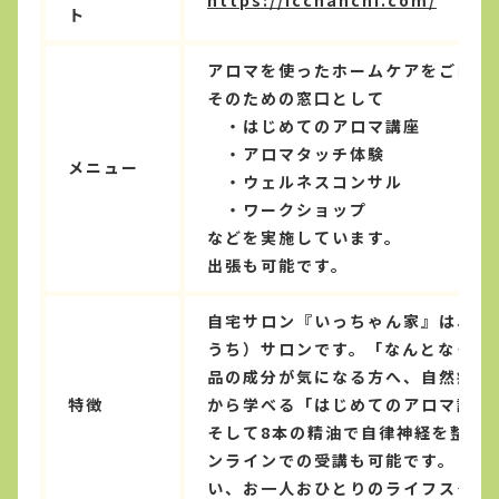
ト
アロマを使ったホームケアをご自宅
そのための窓口として
・はじめてのアロマ講座
・アロマタッチ体験
メニュー
・ウェルネスコンサル
・ワークショップ
などを実施しています。
出張も可能です。
自宅サロン『いっちゃん家』は、や
うち）サロンです。「なんとなく調
品の成分が気になる方へ、自然療法
特徴
から学べる「はじめてのアロマ講座
そして8本の精油で自律神経を整え
ンラインでの受講も可能です。「病
い、お一人おひとりのライフスタイ