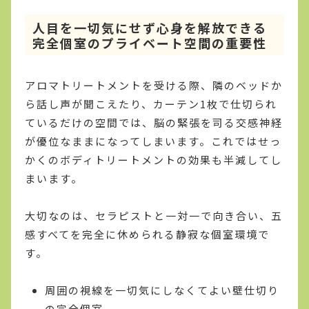
人目を一切気にせず心身を解放できる
完全個室のプライベート空間の重要性
アロマトリートメントを受ける際、隣のベッドか
ら話し声が聞こえたり、カーテン1枚で仕切られ
ているだけの空間では、脳の緊張を司る交感神経
が優位なままになってしまいます。これではせっ
かくのボディトリートメントの効果も半減してし
まいます。
大切なのは、セラピストと一対一で向き合い、五
感すべてを完全に休められる静寂な個室環境で
す。
周囲の視線を一切気にしなくてよい壁仕切り
の完全個室