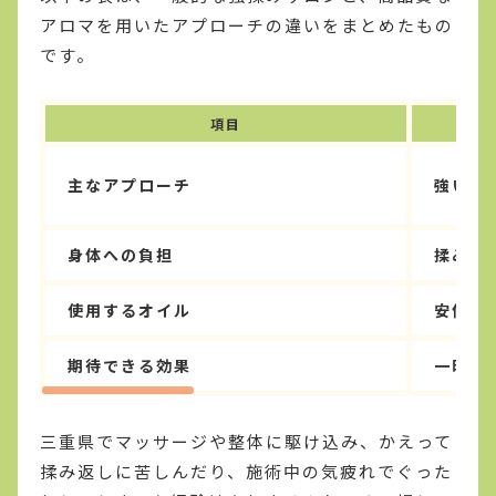
アロマを用いたアプローチの違いをまとめたもの
です。
項目
主なアプローチ
強い指
身体への負担
揉み返
使用するオイル
安価な
期待できる効果
一時的
三重県でマッサージや整体に駆け込み、かえって
揉み返しに苦しんだり、施術中の気疲れでぐった