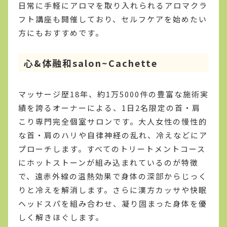
日常に手軽にアロマを取り入れられるアロマクラ
フト講座も開催しており、セルフケアを始めたい
方にもおすすめです。
心&体融和salon~Cachette
マッサージ歴18年、約1万5000件の豊富な施術実
績を誇るオーナーによる、1日2名限定の首・肩
こり専門完全個室サロンです。大人女性の慢性的
な首・肩のハリや自律神経の乱れ、冷えなどにア
プローチします。すべてのトリートメントコース
にホットストーンが組み込まれているのが特徴
で、遠赤外線の温熱効果で身体の深部からじっく
りと冷えを解消します。さらに漢方カッサや快眠
ヘッドスパを組み合わせ、凝り固まった身体を優
しく解きほぐします。