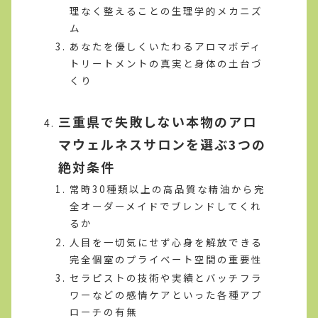
理なく整えることの生理学的メカニズ
ム
あなたを優しくいたわるアロマボディ
トリートメントの真実と身体の土台づ
くり
三重県で失敗しない本物のアロ
マウェルネスサロンを選ぶ3つの
絶対条件
常時30種類以上の高品質な精油から完
全オーダーメイドでブレンドしてくれ
るか
人目を一切気にせず心身を解放できる
完全個室のプライベート空間の重要性
セラピストの技術や実績とバッチフラ
ワーなどの感情ケアといった各種アプ
ローチの有無