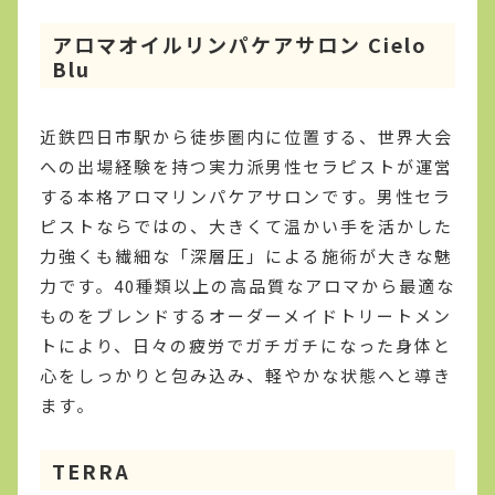
アロマオイルリンパケアサロン Cielo
Blu
近鉄四日市駅から徒歩圏内に位置する、世界大会
への出場経験を持つ実力派男性セラピストが運営
する本格アロマリンパケアサロンです。男性セラ
ピストならではの、大きくて温かい手を活かした
力強くも繊細な「深層圧」による施術が大きな魅
力です。40種類以上の高品質なアロマから最適な
ものをブレンドするオーダーメイドトリートメン
トにより、日々の疲労でガチガチになった身体と
心をしっかりと包み込み、軽やかな状態へと導き
ます。
TERRA