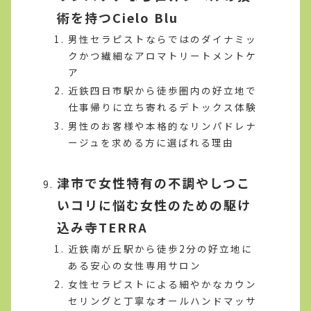
術を持つCielo Blu
男性セラピストならではのダイナミッ
クかつ繊細なアロマトリートメントケ
ア
近鉄四日市駅から徒歩圏内の好立地で
仕事帰りに立ち寄れるデトックス体験
男性のお客様や本格的なリンパドレナ
ージュを求める方に選ばれる理由
津市で女性特有の不調やしつこ
いコリに悩む女性のための駆け
込み寺TERRA
近鉄南が丘駅から徒歩2分の好立地に
ある安心の女性専用サロン
女性セラピストによる細やかなカウン
セリングと丁寧なオールハンドマッサ