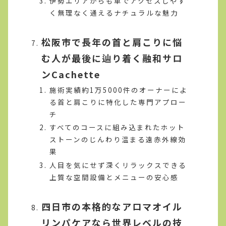
伊勢エリアからも車でアクセスしやす
く無理なく通えるナチュラルな魅力
松阪市で長年の首と肩こりに悩
む人が最後に辿り着く融和サロ
ンCachette
施術実績約1万5000件のオーナーによ
る首と肩こりに特化した専門アプロー
チ
すべてのコースに組み込まれたホット
ストーンのじんわり温まる遠赤外線効
果
人目を気にせず深くリラックスできる
上質な空間設備とメニューの安心感
四日市の本格的なアロマオイル
リンパケアなら世界レベルの技