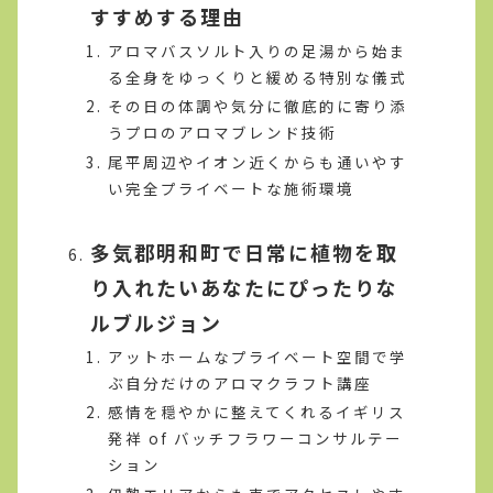
すすめする理由
アロマバスソルト入りの足湯から始ま
る全身をゆっくりと緩める特別な儀式
その日の体調や気分に徹底的に寄り添
うプロのアロマブレンド技術
尾平周辺やイオン近くからも通いやす
い完全プライベートな施術環境
多気郡明和町で日常に植物を取
り入れたいあなたにぴったりな
ルブルジョン
アットホームなプライベート空間で学
ぶ自分だけのアロマクラフト講座
感情を穏やかに整えてくれるイギリス
発祥 of バッチフラワーコンサルテー
ション