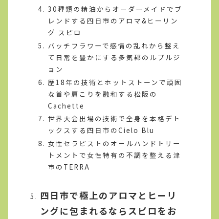
30種類の精油からオーダーメイドでブ
レンドする四日市のアロマ&ヒーリン
グ スピロ
バッチフラワーで感情の乱れから整え
て日常を豊かにする多気郡のルブルジ
ョン
歴18年の技術とホットストーンで頑固
な首や肩こりを融和する松阪の
Cachette
世界大会出場の技術で全身を本格デト
ックスする四日市のCielo Blu
女性セラピストのオールハンドトリー
トメントで女性特有の不調を整える津
市のTERRA
四日市で極上のアロマとヒーリ
ングに包まれるならスピロをお