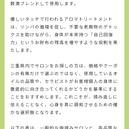
数滴ブレンドして使用します。
優しいタッチで行われるアロマトリートメント
は、リンパの循環を促し、不要な老廃物のデトッ
クスを助けながら、身体が本来持つ「自己回復
力」というお財布の残高を増やすような役割を果
たします。
三重県内でサロンをお探しの方は、価格やクーポ
ンの有無だけで選ぶのではなく、使用しているオ
イルの品質や、セラピストがお客様個人の身体に
徹底的に向き合ってくれるかどうかを基準にする
ことをおすすめします。これこそが、揉み返しに
怯えることなく、心身を真に調和させるための確
かな選択肢となります。
以下の表は、一般的な強揉みサロンと、高品質な