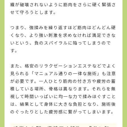
織が破壊されないように筋肉をさらに硬く緊張さ
せて守ろうとします。
つまり、強揉みを繰り返すほど筋肉はどんどん硬
くなり、より強い刺激を求めなければ満足できな
いという、負のスパイラルに陥ってしまうので
す。
また、格安のリラクゼーションエステなどでよく
見られる「マニュアル通りの一律な施術」も注意
が必要です。一人ひとり筋肉の付き方や疲労の蓄
積している場所、骨格は異なります。それらを無
視して時間いっぱいに均一な力で揉みほぐすこと
は、結果として身体に大きな負担となり、施術後
のぐったりとした疲労感に繋がってしまいます。