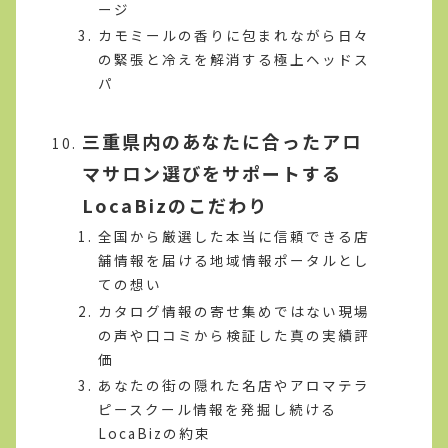
ージ
カモミールの香りに包まれながら日々
の緊張と冷えを解消する極上ヘッドス
パ
三重県内のあなたに合ったアロ
マサロン選びをサポートする
LocaBizのこだわり
全国から厳選した本当に信頼できる店
舗情報を届ける地域情報ポータルとし
ての想い
カタログ情報の寄せ集めではない現場
の声や口コミから検証した真の実績評
価
あなたの街の隠れた名店やアロマテラ
ピースクール情報を発掘し続ける
LocaBizの約束