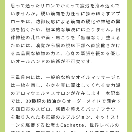
思って通ったサロンでかえって疲労を溜め込んで
いませんか。硬い筋肉を力任せに揉みほぐすアプ
ローチは、防御反応による筋肉の硬化や神経の緊
張を招くため、根本的な解決には至りません。自
律神経の乱れや首・肩こりを「無理なく」整える
ためには、嗅覚から脳の視床下部へ直接働きかけ
る高品質な植物の力と、心身の緊張を緩める優し
いオールハンドの施術が不可欠です。
三重県内には、一般的な格安オイルマッサージと
は一線を画し、心身を真に調律してくれる実力派
のアロマウェルネスサロンが存在します。本記事
では、30種類の精油からオーダーメイドで調合す
る四日市のスピロ、感情を整えるバッチフラワー
を取り入れた多気郡のルブルジョン、ホットスト
ーンを駆使する松阪のCachette、世界レベルの