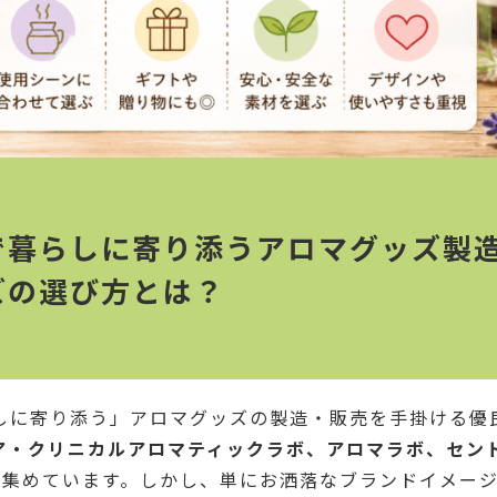
で暮らしに寄り添うアロマグッズ製造
ズの選び方とは？
しに寄り添う」アロマグッズの製造・販売を手掛ける優
ア・クリニカルアロマティックラボ、アロマラボ、セン
を集めています。しかし、単にお洒落なブランドイメー