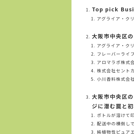
Top pick Bus
アグライア・ク
大阪市中央区の
アグライア・ク
フレーバーライフ
アロマラボ株式
株式会社セント
小川香料株式会社
大阪市中央区の
ジに潜む罠と初
ボトルが溶けて
配送中の横倒し
純植物性ピュア