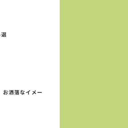
5選
！お洒落なイメー