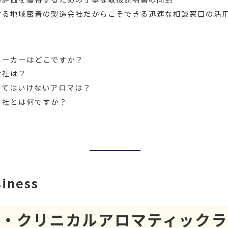
する地域密着の製造会社だからこそできる迅速な相談窓口の活
メーカーはどこですか？
会社は？
ってはいけないアロマは？
フ社とは何ですか？
siness
ア・クリニカルアロマティックラ