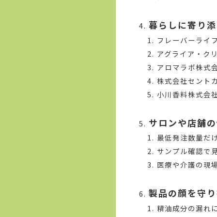
暮らしに寄り添
フレーバーライ
アグライア・ク
アロマラボ株式
株式会社セント
小川香料株式会社
サロンや店舗の
最低発注数量だ
サンプル確認で
医療や介護の現
製品の顔を守り
精油成分の漏れ