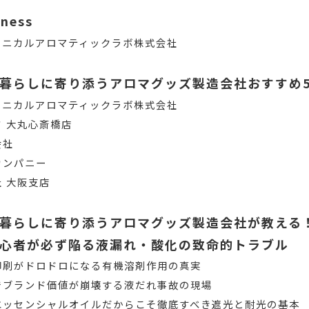
iness
リニカルアロマティックラボ株式会社
暮らしに寄り添うアロマグッズ製造会社おすすめ
リニカルアロマティックラボ株式会社
 大丸心斎橋店
会社
カンパニー
 大阪支店
暮らしに寄り添うアロマグッズ製造会社が教える
心者が必ず陥る液漏れ・酸化の致命的トラブル
印刷がドロドロになる有機溶剤作用の真実
でブランド価値が崩壊する液だれ事故の現場
エッセンシャルオイルだからこそ徹底すべき遮光と耐光の基本