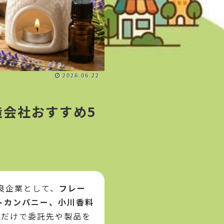
2026.06.22
会社おすすめ5
良企業として、
フレー
トカンパニー、小川香料
ジだけで委託先や製品を