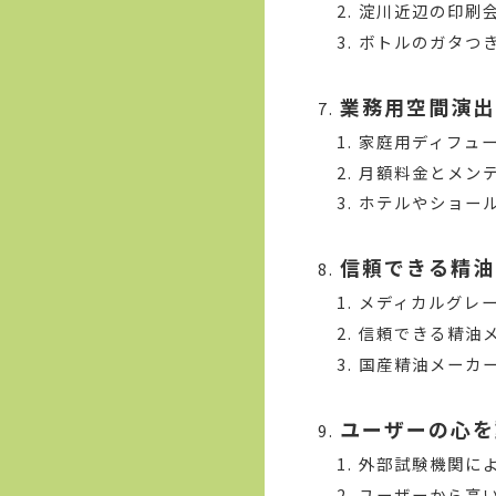
淀川近辺の印刷
ボトルのガタつ
業務用空間演出
家庭用ディフュ
月額料金とメン
ホテルやショー
信頼できる精油
メディカルグレ
信頼できる精油
国産精油メーカ
ユーザーの心を
外部試験機関に
ユーザーから高