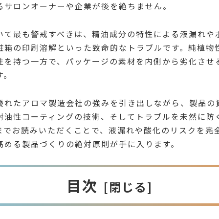
るサロンオーナーや企業が後を絶ちません。
いて最も警戒すべきは、精油成分の特性による液漏れや
粧箱の印刷溶解といった致命的なトラブルです。純植物
性を持つ一方で、パッケージの素材を内側から劣化させ
す。
優れたアロマ製造会社の強みを引き出しながら、製品の
耐油性コーティングの技術、そしてトラブルを未然に防
までお読みいただくことで、液漏れや酸化のリスクを完
高める製品づくりの絶対原則が手に入ります。
目次