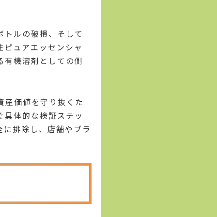
ボトルの破損、そして
性ピュアエッセンシャ
る有機溶剤としての側
資産価値を守り抜くた
ぐ具体的な検証ステッ
全に排除し、店舗やブラ