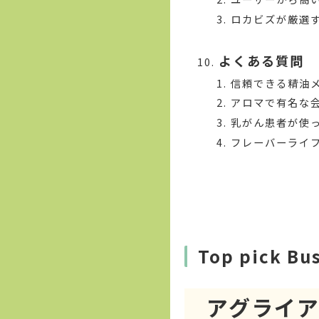
ロカビズが厳選
よくある質問
信頼できる精油
アロマで有名な
乳がん患者が使
フレーバーライ
Top pick Bu
アグライ