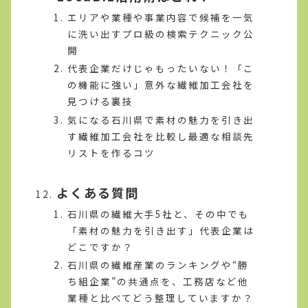
エリアや業種や事業内容で候補を一気
に洗い出すプロ級の検索テクニック公
開
代表企業だけじゃもったいない！「こ
の機能に強い」意外な繊維加工会社を
見つける裏技
気になる石川県で素材の魅力を引き出
す繊維加工会社を比較し最適な相談先
リストを作るコツ
よくある質問
石川県の繊維大手5社と、その中でも
「素材の魅力を引き出す」代表企業は
どこですか？
石川県の繊維産業のランキングや“勝
ち組企業”の共通点を、工務店など他
業種と比べてどう整理していますか？