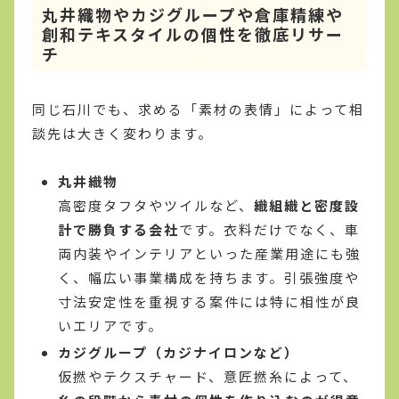
丸井織物やカジグループや倉庫精練や
創和テキスタイルの個性を徹底リサー
チ
同じ石川でも、求める「素材の表情」によって相
談先は大きく変わります。
丸井織物
高密度タフタやツイルなど、
織組織と密度設
計で勝負する会社
です。衣料だけでなく、車
両内装やインテリアといった産業用途にも強
く、幅広い事業構成を持ちます。引張強度や
寸法安定性を重視する案件には特に相性が良
いエリアです。
カジグループ（カジナイロンなど）
仮撚やテクスチャード、意匠撚糸によって、