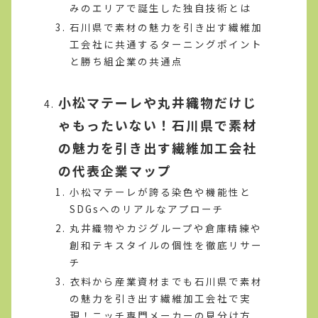
みのエリアで誕生した独自技術とは
石川県で素材の魅力を引き出す繊維加
工会社に共通するターニングポイント
と勝ち組企業の共通点
小松マテーレや丸井織物だけじ
ゃもったいない！石川県で素材
の魅力を引き出す繊維加工会社
の代表企業マップ
小松マテーレが誇る染色や機能性と
SDGsへのリアルなアプローチ
丸井織物やカジグループや倉庫精練や
創和テキスタイルの個性を徹底リサー
チ
衣料から産業資材までも石川県で素材
の魅力を引き出す繊維加工会社で実
現！ニッチ専門メーカーの見分け方