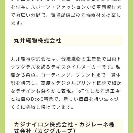
を付与。スポーツ・ファッションから車両資材ま
で幅広い分野で、環境配慮型の先端素材を提案し
ます。
丸井織物株式会社
丸井織物株式会社は、合繊織物の生産量で国内ト
ップクラスを誇るテキスタイルメーカーです。製
織から染色、コーティング、プリントまで一貫体
制を構築し、高度なデジタルプリント技術で細か
なデザインも鮮やかに表現。IoT化した先進工場
と独自のBtoC事業で、新しい価値を持つ生地づ
くりに挑戦し続けています。
カジナイロン株式会社・カジレーネ株
式会社（カジグループ）