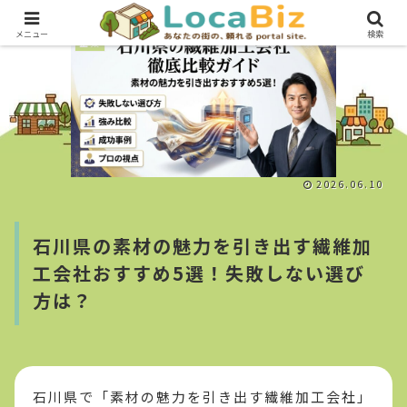
メニュー
検索
企業
2026.06.10
石川県の素材の魅力を引き出す繊維加
工会社おすすめ5選！失敗しない選び
方は？
石川県で「素材の魅力を引き出す繊維加工会社」