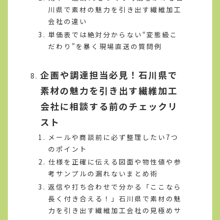
川県で素材の魅力を引き出す繊維加工
会社の違い
単価表では絶対分からない“変態級こ
だわり”を暴く現場直送の質問例
企画や調達担当必見！石川県で
素材の魅力を引き出す繊維加工
会社に相談する前のチェックリ
スト
メールや商談前に必ず整理したい7つ
のポイント
仕様を正確に伝える図面や物性値や参
考サンプルの漏れないまとめ術
返信や打ち合わせで分かる「ここなら
長く付き合える！」石川県で素材の魅
力を引き出す繊維加工会社の見極めサ