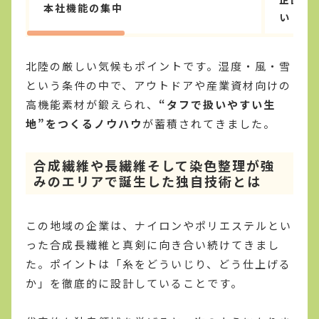
本社機能の集中
い
北陸の厳しい気候もポイントです。湿度・風・雪
という条件の中で、アウトドアや産業資材向けの
高機能素材が鍛えられ、
“タフで扱いやすい生
地”をつくるノウハウ
が蓄積されてきました。
合成繊維や長繊維そして染色整理が強
みのエリアで誕生した独自技術とは
この地域の企業は、ナイロンやポリエステルとい
った合成長繊維と真剣に向き合い続けてきまし
た。ポイントは「糸をどういじり、どう仕上げる
か」を徹底的に設計していることです。