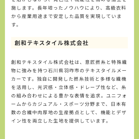
施します。長年培ったノウハウにより、高級衣料
から産業用途まで安定した品質を実現していま
す。
創和テキスタイル株式会社
創和テキスタイル株式会社は、意匠撚糸と特殊織
物に強みを持つ石川県羽咋市のテキスタイルメー
カーです。独自に開発した撚糸技術と多様な織機
を活用し、光沢感・立体感・ドレープ性など、糸
の組み合わせによる豊かな表情を追求。ユニフォ
ームからカジュアル・スポーツ分野まで、日本有
数の合繊中肉厚地の生産拠点として、機能とデザ
イン性を両立した生地を提供しています。