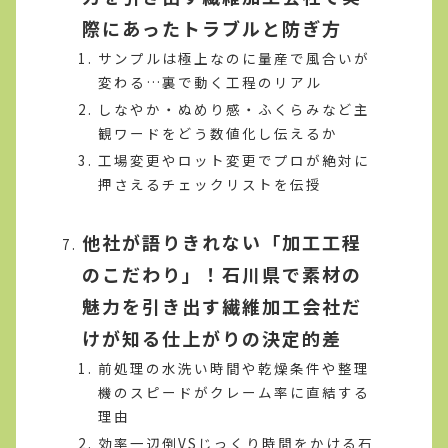
際にあったトラブルと防ぎ方
サンプルは極上なのに量産で風合いが
変わる…裏で動く工程のリアル
しなやか・ぬめり感・ふくらみなど主
観ワードをどう数値化し伝えるか
工場変更やロット変更でプロが絶対に
押さえるチェックリストを伝授
他社が語りきれない「加工工程
のこだわり」！石川県で素材の
魅力を引き出す繊維加工会社だ
けが知る仕上がりの決定的差
前処理の水洗い時間や乾燥条件や整理
機のスピードがクレーム率に直結する
理由
効率一辺倒VSじっくり時間をかける石