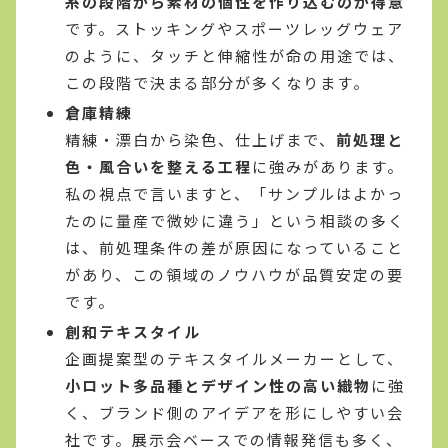
糸の段階から素材の個性を作り込むのが得意
です。ストッキングやスポーツレッグウェア
のように、タッチと伸縮性が命の用途では、
この段階で決まる部分が多くなります。
倉庫精練
精練・漂白から染色、仕上げまで、
前処理と
色・風合いを整える工程
に強みがあります。
私の視点で言いますと、「サンプルはよかっ
たのに量産で微妙に違う」という相談の多く
は、前処理条件の差が原因になっていること
があり、この領域のノウハウが品質安定の要
です。
創和テキスタイル
企画提案型のテキスタイルメーカーとして、
小ロット多品種とデザイン性の高い織物
に強
く、ブランド側のアイデアを形にしやすい会
社です。展示会ベースでの情報発信も多く、