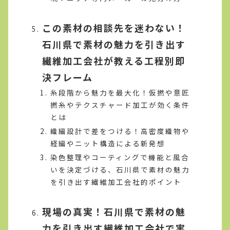
この素材の相談先を迷わない！
石川県で素材の魅力を引き出す
繊維加工会社が教える工程別即
決フレーム
糸段階から魅力を最大化！仮撚や意匠
撚糸やテクスチャード加工が効く条件
とは
織編設計で差をつける！高密度織物や
経編やニット構造による新発想
染色整理やコーティングで機能と風合
いを決定づける、石川県で素材の魅力
を引き出す繊維加工会社的ポイント
現場の真実！石川県で素材の魅
力を引き出す繊維加工会社で実