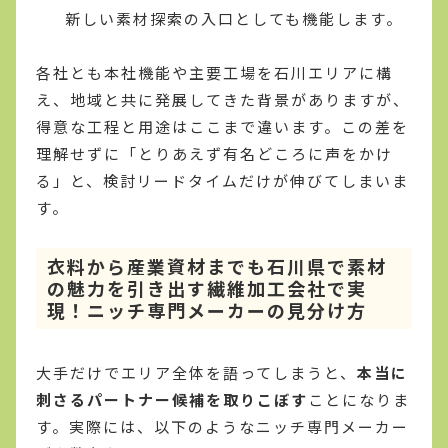
新しい素材探索の入口としても機能します。
各社とも本社機能や主要工場を石川エリアに構
え、地域と共に発展してきた背景がありますが、
得意な工程と用途はここまで違います。この差を
理解せずに「とりあえず有名どころに声をかけ
る」と、検討リードタイムだけが伸びてしまいま
す。
衣料から産業資材までも石川県で素材
の魅力を引き出す繊維加工会社で実
現！ニッチ専門メーカーの見分け方
大手だけでエリア全体を語ってしまうと、
本当に
刺さるパートナー候補を取りこぼす
ことになりま
す。実際には、以下のようなニッチ専門メーカー