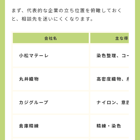
まず、代表的な企業の立ち位置を俯瞰しておく
と、相談先を迷いにくくなります。
会社名
主な得意領
小松マテーレ
染色整理、コーテ
丸井織物
高密度織物、産業
カジグループ
ナイロン、意匠糸
倉庫精練
精練・染色