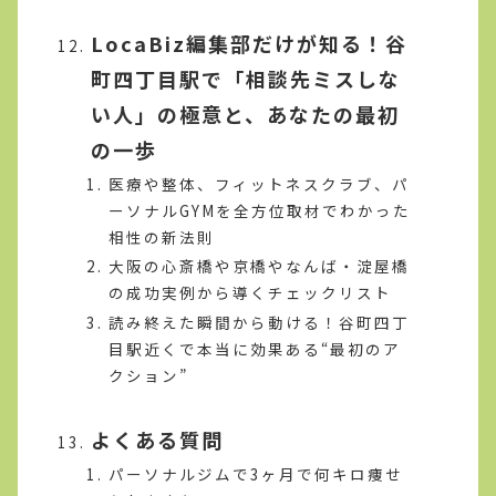
LocaBiz編集部だけが知る！谷
町四丁目駅で「相談先ミスしな
い人」の極意と、あなたの最初
の一歩
医療や整体、フィットネスクラブ、パ
ーソナルGYMを全方位取材でわかった
相性の新法則
大阪の心斎橋や京橋やなんば・淀屋橋
の成功実例から導くチェックリスト
読み終えた瞬間から動ける！谷町四丁
目駅近くで本当に効果ある“最初のア
クション”
よくある質問
パーソナルジムで3ヶ月で何キロ痩せ