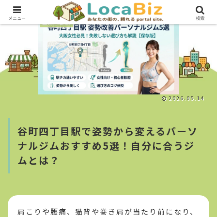
メニュー
検索
医療・健康
2026.05.14
谷町四丁目駅で姿勢から変えるパーソ
ナルジムおすすめ5選！自分に合うジ
ムとは？
肩こりや腰痛、猫背や巻き肩が当たり前になり、