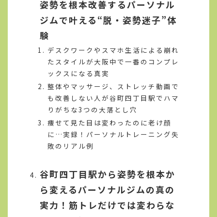
姿勢を根本改善するパーソナル
ジムで叶える“脱・姿勢迷子”体
験
デスクワークやスマホ生活による崩れ
たスタイルが大阪中で一番のコンプレ
ックスになる真実
整体やマッサージ、ストレッチ動画で
も改善しない人が谷町四丁目駅でハマ
りがちな3つの大落とし穴
痩せて見た目は変わったのに老け顔
に…実録！パーソナルトレーニング失
敗のリアル例
谷町四丁目駅から姿勢を根本か
ら変えるパーソナルジムの真の
実力！筋トレだけでは変わらな