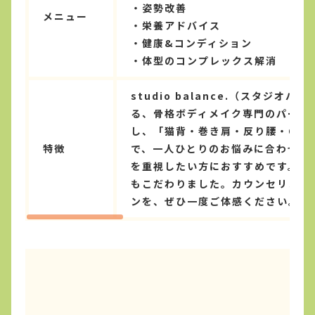
・姿勢改善
メニュー
・栄養アドバイス
・健康&コンディション
・体型のコンプレックス解消
studio balance.（スタ
る、骨格ボディメイク専門のパーソ
し、「猫背・巻き肩・反り腰・O脚
特徴
で、一人ひとりのお悩みに合わせて
を重視したい方におすすめです。料
もこだわりました。カウンセリング
ンを、ぜひ一度ご体感ください。