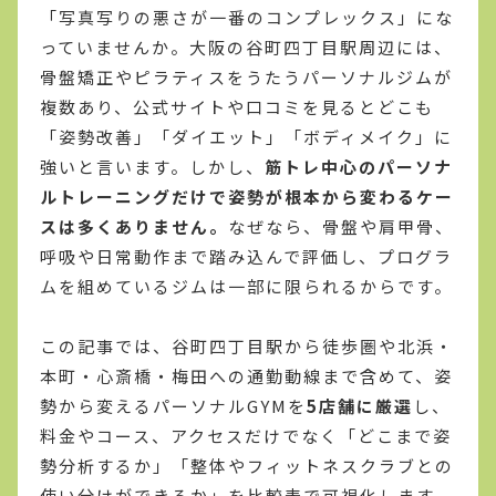
「写真写りの悪さが一番のコンプレックス」にな
っていませんか。大阪の谷町四丁目駅周辺には、
骨盤矯正やピラティスをうたうパーソナルジムが
複数あり、公式サイトや口コミを見るとどこも
「姿勢改善」「ダイエット」「ボディメイク」に
強いと言います。しかし、
筋トレ中心のパーソナ
ルトレーニングだけで姿勢が根本から変わるケー
スは多くありません。
なぜなら、骨盤や肩甲骨、
呼吸や日常動作まで踏み込んで評価し、プログラ
ムを組めているジムは一部に限られるからです。
この記事では、谷町四丁目駅から徒歩圏や北浜・
本町・心斎橋・梅田への通勤動線まで含めて、姿
勢から変えるパーソナルGYMを
5店舗に厳選
し、
料金やコース、アクセスだけでなく「どこまで姿
勢分析するか」「整体やフィットネスクラブとの
使い分けができるか」を比較表で可視化します。