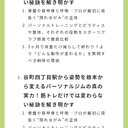
い秘訣を解き明かす
骨盤や肩甲骨と呼吸…プロが最初に見
抜く“隠れゆがみ”の正体
パーソナルトレーニングとピラティス
や整体、それぞれの役割をスポーツク
ラブ感覚で徹底比較
3ヶ月で体重だけ減らして終わり？よ
り「どんな動作が変わるか」を質問す
べき納得の理由
谷町四丁目駅から姿勢を根本か
ら変えるパーソナルジムの真の
実力！筋トレだけでは変わらな
い秘訣を解き明かす
骨盤や肩甲骨と呼吸…プロが最初に見
抜く“隠れゆがみ”の正体
パーソナルトレーニングとピラティス