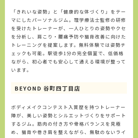
「きれいな姿勢」と「健康的な体づくり」をテー
マにしたパーソナルジム。理学療法士監修の研修
を受けたトレーナーが、一人ひとりの姿勢やクセ
を分析し、肩こり・腰痛予防や猫背改善に向けた
トレーニングを提案します。無料体験では姿勢チ
ェックも可能。駅徒歩1分の完全個室で、低価格
ながら、初心者でも安心して通える環境が整って
います。
BEYOND 谷町四丁目店
ボディメイクコンテスト入賞歴を持つトレーナー
陣が、美しい姿勢とシルエットづくりをサポート
するジム。筋肉の付き方や骨格バランスを見極
め、猫背や巻き肩を整えながら、無駄のないライ