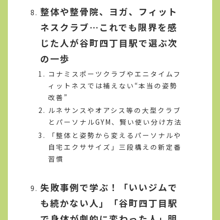
整体や整骨院、ヨガ、フィット
ネスクラブ…これでも限界を感
じた人が谷町四丁目駅で選ぶ次
の一歩
コナミスポーツクラブやエニタイムフ
ィットネスでは補えない“本当の姿勢
改善”
ルネサンスやオアシス等の大型クラブ
とパーソナルGYM、賢い使い分け方法
「整体と姿勢から変えるパーソナルや
自宅エクササイズ」三段構えの新定番
習慣
失敗事例で学ぶ！「いいジムで
も続かない人」「谷町四丁目駅
で身体が劇的に変わった人」明