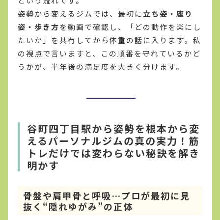
という流れです。
姿勢から変えるジムでは、最初に
立ち姿・座り
姿・歩き方
を動画で確認し、「どの動作を楽にし
たいか」を共有してから体重の話に入ります。私
の視点で言いますと、この順番を守れているかど
うかが、半年後の満足度を大きく分けます。
谷町四丁目駅から姿勢を根本から変
えるパーソナルジムの真の実力！筋
トレだけでは変わらない秘訣を解き
明かす
骨盤や肩甲骨と呼吸…プロが最初に見
抜く“隠れゆがみ”の正体