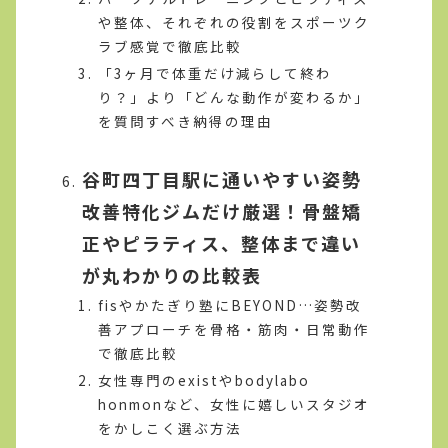
や整体、それぞれの役割をスポーツク
ラブ感覚で徹底比較
「3ヶ月で体重だけ減らして終わ
り？」より「どんな動作が変わるか」
を質問すべき納得の理由
谷町四丁目駅に通いやすい姿勢
改善特化ジムだけ厳選！骨盤矯
正やピラティス、整体まで違い
が丸わかりの比較表
fisやかたぎり塾にBEYOND…姿勢改
善アプローチを骨格・筋肉・日常動作
で徹底比較
女性専門のexistやbodylabo
honmonなど、女性に嬉しいスタジオ
をかしこく選ぶ方法