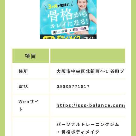
項目
住所
大阪市中央区北新町4-1 谷町プラザ
電話
05035771817
Webサイ
https://sss-balance.com/
ト
パーソナルトレーニングジム
・骨格ボディメイク