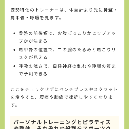
姿勢特化のトレーナーは、体重計より先に
骨盤・
肩甲骨・呼吸
を見ます。
骨盤の前後傾で、お腹ぽっこりかヒップアッ
プかが決まる
肩甲骨の位置で、二の腕のたるみと肩こりリ
スクが見える
呼吸の浅さで、自律神経の乱れや睡眠の質ま
で予測できる
ここをチェックせずにベンチプレスやスクワット
を増やすと、腰痛や膝痛で挫折しやすくなりま
す。
パーソナルトレーニングとピラティス
や整体、それぞれの役割をスポーツク