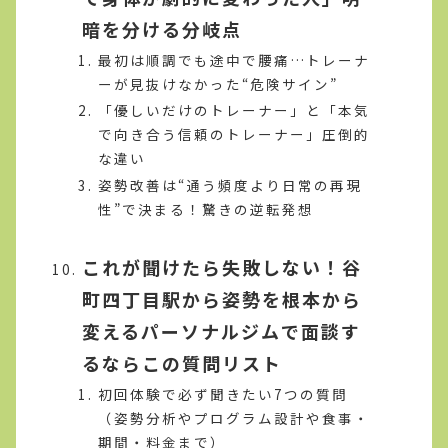
暗を分ける分岐点
最初は順調でも途中で腰痛…トレーナ
ーが見抜けなかった“危険サイン”
「優しいだけのトレーナー」と「本気
で向き合う信頼のトレーナー」圧倒的
な違い
姿勢改善は“通う頻度より日常の再現
性”で決まる！驚きの逆転発想
これが聞けたら失敗しない！谷
町四丁目駅から姿勢を根本から
変えるパーソナルジムで面談す
るならこの質問リスト
初回体験で必ず聞きたい7つの質問
（姿勢分析やプログラム設計や食事・
期間・料金まで）