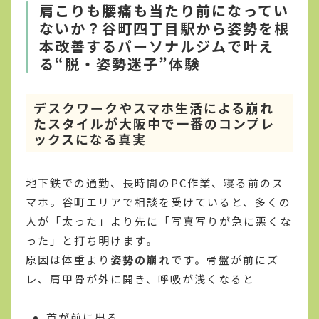
肩こりも腰痛も当たり前になってい
ないか？谷町四丁目駅から姿勢を根
本改善するパーソナルジムで叶え
る“脱・姿勢迷子”体験
デスクワークやスマホ生活による崩れ
たスタイルが大阪中で一番のコンプレ
ックスになる真実
地下鉄での通勤、長時間のPC作業、寝る前のス
マホ。谷町エリアで相談を受けていると、多くの
人が「太った」より先に「写真写りが急に悪くな
った」と打ち明けます。
原因は体重より
姿勢の崩れ
です。骨盤が前にズ
レ、肩甲骨が外に開き、呼吸が浅くなると
首が前に出る