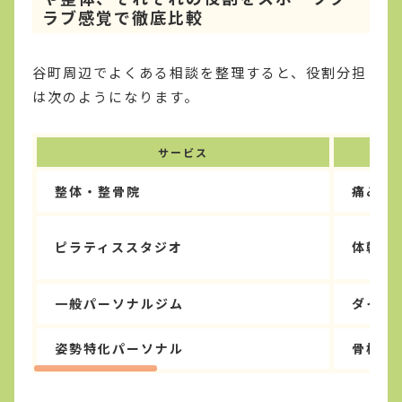
ラブ感覚で徹底比較
谷町周辺でよくある相談を整理すると、役割分担
は次のようになります。
サービス
整体・整骨院
痛みの
ピラティススタジオ
体幹・
一般パーソナルジム
ダイエ
姿勢特化パーソナル
骨格か