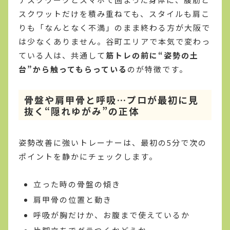
スクワットだけを積み重ねても、スタイルも肩こ
りも「なんとなく不満」のまま終わる方が大阪で
は少なくありません。谷町エリアで本気で変わっ
ている人は、共通して
筋トレの前に“姿勢の土
台”から触ってもらっている
のが特徴です。
骨盤や肩甲骨と呼吸…プロが最初に見
抜く“隠れゆがみ”の正体
姿勢改善に強いトレーナーは、最初の5分で次の
ポイントを静かにチェックします。
立った時の骨盤の傾き
肩甲骨の位置と動き
呼吸が胸だけか、お腹まで使えているか