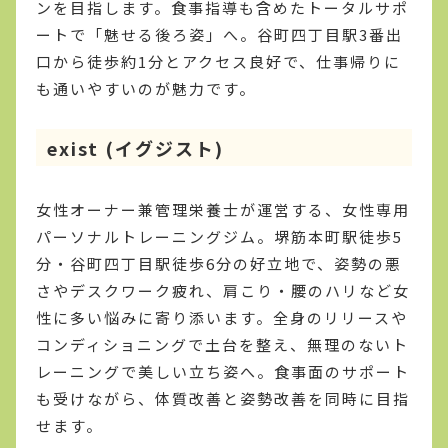
ンを目指します。食事指導も含めたトータルサポ
ートで「魅せる後ろ姿」へ。谷町四丁目駅3番出
口から徒歩約1分とアクセス良好で、仕事帰りに
も通いやすいのが魅力です。
exist (イグジスト)
女性オーナー兼管理栄養士が運営する、女性専用
パーソナルトレーニングジム。堺筋本町駅徒歩5
分・谷町四丁目駅徒歩6分の好立地で、姿勢の悪
さやデスクワーク疲れ、肩こり・腰のハリなど女
性に多い悩みに寄り添います。全身のリリースや
コンディショニングで土台を整え、無理のないト
レーニングで美しい立ち姿へ。食事面のサポート
も受けながら、体質改善と姿勢改善を同時に目指
せます。