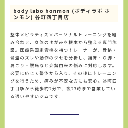
body labo honmon (ボディラボ ホ
ンモン) 谷町四丁目店
整体×ピラティス×パーソナルトレーニングを組
み合わせ、身体のゆがみを根本から整える専門施
設。医療系国家資格を持つトレーナーが、骨格・
骨盤のズレや動作のクセを分析し、猫背・Ｏ脚・
肩こり・腰痛など姿勢由来の悩みに対応します。
必要に応じて整体から入り、その後にトレーニン
グを行うため、痛みが不安な方にも安心。谷町四
丁目駅から徒歩約2分で、夜23時まで営業してい
る通いやすいジムです。