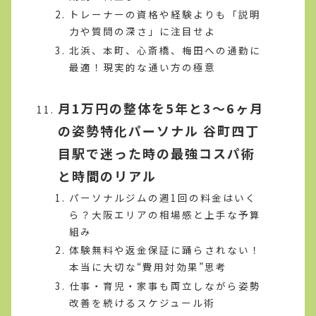
トレーナーの資格や経験よりも「説明
力や質問の深さ」に注目せよ
北浜、本町、心斎橋、梅田への通勤に
最適！現実的な通い方の極意
月1万円の整体を5年と3～6ヶ月
の姿勢特化パーソナル 谷町四丁
目駅で迷った時の最強コスパ術
と時間のリアル
パーソナルジムの週1回の料金はいく
ら？大阪エリアの相場感と上手な予算
組み
体験無料や返金保証に踊らされない！
本当に大切な“費用対効果”思考
仕事・育児・家事も両立しながら姿勢
改善を続けるスケジュール術