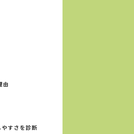
理由
しやすさを診断