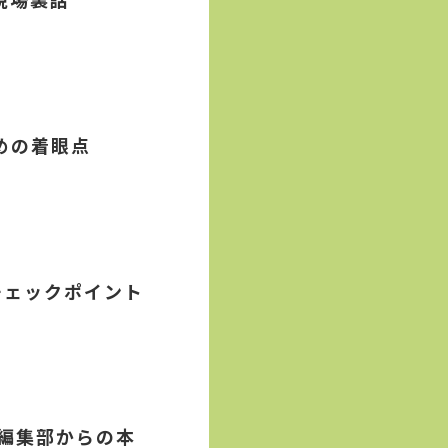
めの着眼点
チェックポイント
z編集部からの本