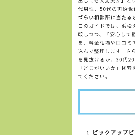
出しても大丈夫か」と
代男性、50代の再婚
づらい相談所に当たる
このガイドでは、浜松
較しつつ、「安心して
を、料金相場や口コミ
込んで整理します。さ
を見抜けるか、30代2
「どこがいいか」検索
てください。
ピックアップビ