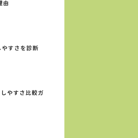
理由
しやすさを診断
話しやすさ比較ガ