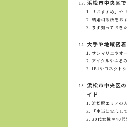
浜松市中央区で
「おすすめ」や
結婚相談所をお
まず知っておき
大手や地域密着
サンマリエやオ
アイクルやふるみ
IBJやコネクト
浜松市中央区の
イド
浜松駅エリアの
「本当に安心し
30代女性や40