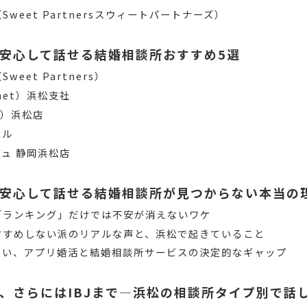
weet Partnersスウィートパートナーズ）
安心して話せる結婚相談所おすすめ5選
eet Partners）
net）浜松支社
I）浜松店
クル
ュ 静岡浜松店
安心して話せる結婚相談所が見つからない本当の
「ランキング」だけでは不安が消えないワケ
すすめしない派のリアルな声と、浜松で起きていること
たい、アプリ婚活と結婚相談所サービスの決定的なギャップ
、さらにはIBJまで―浜松の相談所タイプ別で話