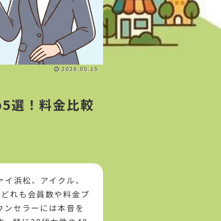
2026.05.15
5選！料金比較
？
ァイ浜松、アイクル、
。どれも会員数や料金プ
ウンセラーには本音を