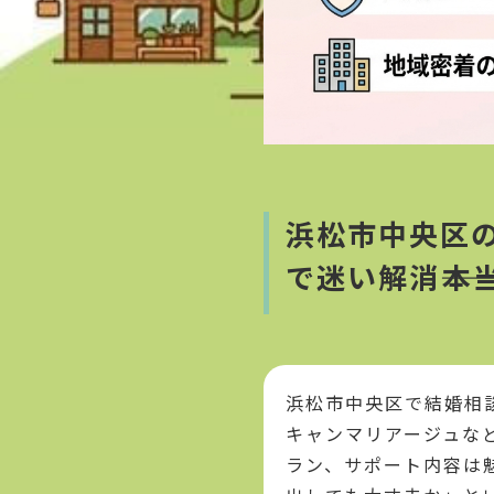
浜松市中央区
で迷い解消――
浜松市中央区で結婚相
キャンマリアージュな
ラン、サポート内容は