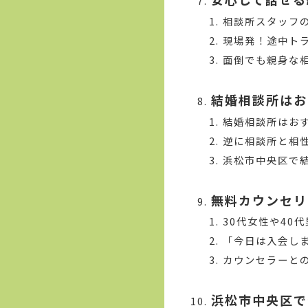
相談所スタッフ
現場発！途中ト
面倒でも親身な
結婚相談所はお
結婚相談所はお
逆に相談所と相
浜松市中央区で
無料カウンセリ
30代女性や40
「今日は入会し
カウンセラーとの
浜松市中央区で