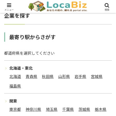
メニュー
検索
企業を探す
最寄り駅からさがす
都道府県を選択してください
北海道・東北
北海道
青森県
秋田県
山形県
岩手県
宮城県
福島県
関東
東京都
神奈川県
埼玉県
千葉県
茨城県
栃木県