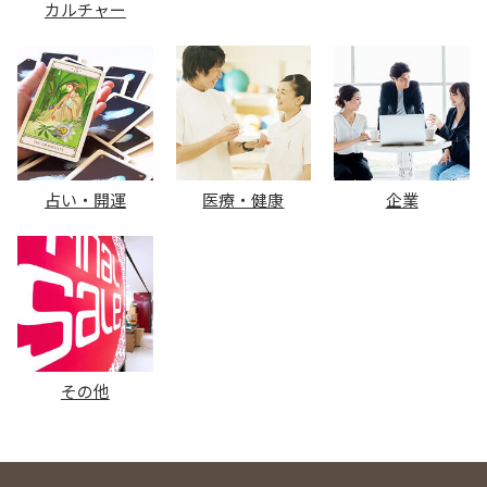
カルチャー
占い・開運
医療・健康
企業
その他