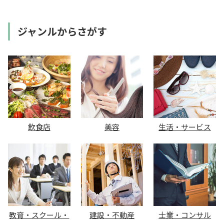
ジャンルからさがす
飲食店
美容
生活・サービス
教育・スクール・
建設・不動産
士業・コンサル