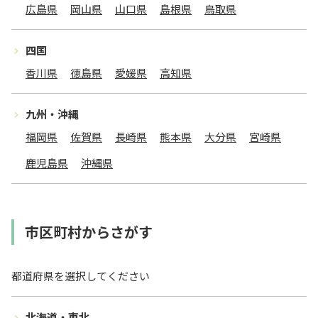
広島県
岡山県
山口県
島根県
鳥取県
四国
香川県
徳島県
愛媛県
高知県
九州・沖縄
福岡県
佐賀県
長崎県
熊本県
大分県
宮崎県
鹿児島県
沖縄県
市区町村からさがす
都道府県を選択してください
北海道・東北