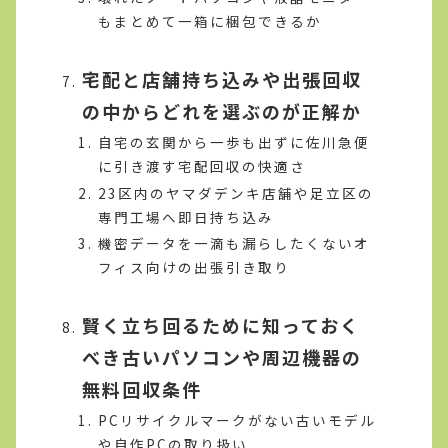
もまとめて一箱に梱包できるか
宅配と店舗持ち込みや出張回収
の中からどれを選ぶのが正解か
自宅の玄関から一歩も出ずに佐川急便
に引き渡す宅配回収の快適さ
23区内のヤマダデンキ店舗や足立区の
専門工場へ即日持ち込み
機密データを一滴も漏らしたくないオ
フィス向けの出張引き取り
賢く立ち回るために知っておく
べき古いパソコンや周辺機器の
無料回収条件
PCリサイクルマークがない古いモデル
や自作PCの取り扱い