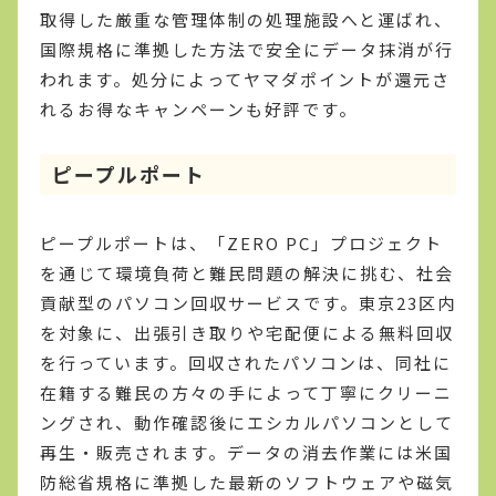
取得した厳重な管理体制の処理施設へと運ばれ、
国際規格に準拠した方法で安全にデータ抹消が行
われます。処分によってヤマダポイントが還元さ
れるお得なキャンペーンも好評です。
ピープルポート
ピープルポートは、「ZERO PC」プロジェクト
を通じて環境負荷と難民問題の解決に挑む、社会
貢献型のパソコン回収サービスです。東京23区内
を対象に、出張引き取りや宅配便による無料回収
を行っています。回収されたパソコンは、同社に
在籍する難民の方々の手によって丁寧にクリーニ
ングされ、動作確認後にエシカルパソコンとして
再生・販売されます。データの消去作業には米国
防総省規格に準拠した最新のソフトウェアや磁気