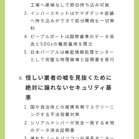
工場へ連絡なしで即日持ち込み可能
インバースネットはヤマダデンキ店舗
へ持ち込みができて処分費用も一切無
料
ピープルポートは国際基準のデータ消
去とSDGsの難民雇用を両立
日本パープルは機密情報処理センター
として完璧な物理破壊と証明書を発行
怪しい業者の嘘を見抜くために
絶対に譲れないセキュリティ基
準
国や自治体との提携有無でスクリーニ
ングする不法投棄対策
シリアルナンバーが完全一致する本物
のデータ消去証明書
壊れたノートパソコンや液晶モニター