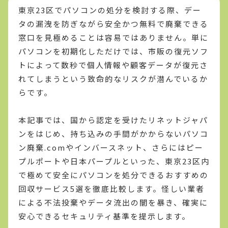
東京23区でパソコンの処分を検討する際、デー
タの漏洩を防ぎながら安全かつ無料で廃棄できる
窓口を見極めることは容易ではありません。単に
パソコンを初期化しただけでは、市販の復元ソフ
トによって数秒で個人情報や顧客データが復元さ
れてしまうという致命的なリスクが潜んでいるか
らです。
本記事では、国から認定を受けたリネットジャパ
ンをはじめ、持ち込みの手間がかからないパソコ
ン廃棄.comやインバースネット、さらにはピー
プルポートや日本パープルといった、東京23区内
で極めて安全にパソコンを処分できるおすすめの
回収サービス5選を徹底比較します。怪しい業者
による不法投棄やデータ流出の闇を暴き、確実に
安心できるセキュリティ基準を提示します。