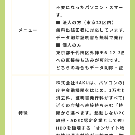
不要になったパソコン・スマートフ
す。
■ 法人の方（東京23区内）
メニュー
無料出張回収に対応しています。
データ削除証明書も無料で発行され
■ 個人の方
東京都千代田区外神田6-12-3西村
への直接持ち込みが可能です。
どちらの場合もデータ削除・証明書
株式会社HAKUは、パソコンの無
庁や金融機関をはじめ、1万社以上
消去料、証明書発行料がすべて無料
近くの店舗へ直接持ち込む「持ち込
特徴
類から選べます。起動しないPCや
取得・ADEC認定企業として強固
HDDを破壊する「オンサイト物理