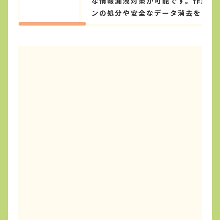
な情報漏洩対策が可能です。作業後
ンの処分や安全なデータ消去をご検