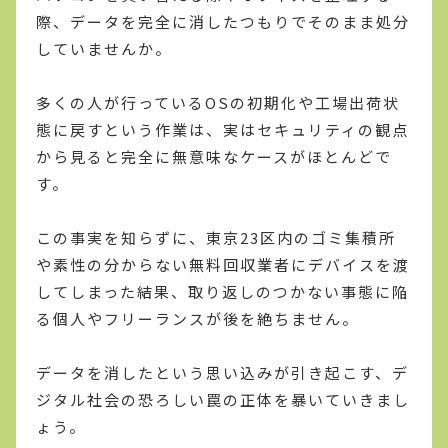
際、データを完全に消したつもりでそのまま処分
していませんか。
多くの人が行っているOSの初期化や工場出荷状
態に戻すという作業は、実はセキュリティの観点
から見ると完全に無意味なケースがほとんどで
す。
この事実を知らずに、東京23区内のゴミ集積所
や素性の分からない無料回収業者にデバイスを渡
してしまった結果、取り返しのつかない事態に陥
る個人やフリーランスが後を絶ちません。
データを消したという思い込みが引き起こす、デ
ジタル社会の恐ろしい罠の正体を暴いていきまし
ょう。