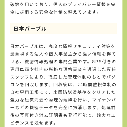
破壊を用いており、個人のプライバシー情報を完
全に抹消する安全な体制を整えています。
日本パープル
日本パープルは、高度な情報セキュリティ対策を
最重視する法人や個人事業主から強い信頼を得て
いる、機密情報処理の専門企業です。GPS付きの
専用車両や社内の厳格な適格審査を通過した専任
スタッフにより、徹底した管理体制のもとでパソ
コンを回収します。回収後は、24時間監視体制の
自社専用工場にて、米国防総省基準をクリアした
強力な磁気消去や物理的破砕を行い、マイナンバ
ーなどの機密データを完全に抹消します。処理前
後の写真付き消去証明書も発行可能で、確実なエ
ビデンスを残せます。