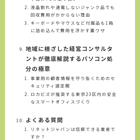
液晶割れや通電しないジャンク品でも
回収費用がかからない理由
キーボードやマウスなど付属品も1箱
に詰め込んで費用を浮かす裏ワザ
地域に根ざした経営コンサルタ
ントが徹底解説するパソコン処
分の極意
事業用の顧客情報を守り抜くためのセ
キュリティ選定眼
ロカビズが推奨する東京23区内の安全
なスマートオフィスづくり
よくある質問
リネットジャパンは信頼できる業者で
すか？