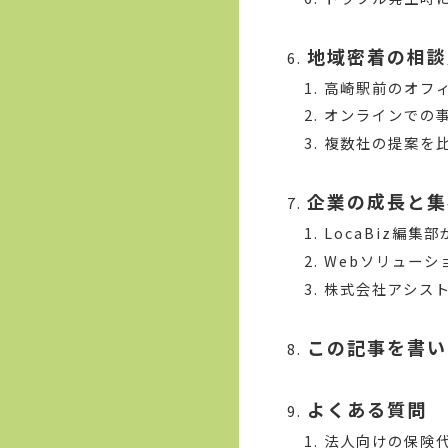
地域密着の相談
高崎駅前のオフ
オンラインでの
複数社の提案を
企業の成長と集
LocaBiz編
Webソリュー
株式会社アシス
この記事を書い
よくある質問
法人向けの保険