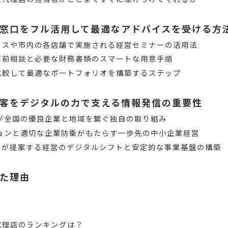
窓口をフル活用して最適なアドバイスを受ける方
ィスや市内の各店舗で実施される経営セミナーの活用法
事前相談と必要な財務書類のスマートな用意手順
比較して最適なポートフォリオを構築するステップ
客をデジタルの力で支える情報発信の重要性
集部が全国の優良企業と地域を繋ぐ独自の取り組み
ションと適切な企業防衛がもたらす一歩先の中小企業経営
トが提案する経営のデジタルシフトと安定的な事業基盤の構築
た理由
代理店のランキングは？