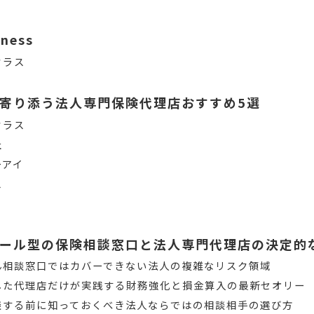
iness
クラス
寄り添う法人専門保険代理店おすすめ5選
クラス
社
ーアイ
ス
ール型の保険相談窓口と法人専門代理店の決定的
ん相談窓口ではカバーできない法人の複雑なリスク領域
した代理店だけが実践する財務強化と損金算入の最新セオリー
談する前に知っておくべき法人ならではの相談相手の選び方