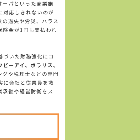
オーパといった商業施
に対応しきれないのが
業の過失や労災、ハラス
保険金が1円も支払われ
基づいた財務強化にコ
フビーアイ、ポラリス、
ングや税理士などの専門
実に会社と従業員を救
業承継や経営防衛をス