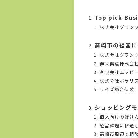
Top pick Bus
株式会社グラン
高崎市の経営に
株式会社グラン
群栄興産株式会
有限会社エフビ
株式会社ポラリ
ライズ総合保険
ショッピングモ
個人向けのほけ
経営課題に精通
高崎市周辺で相