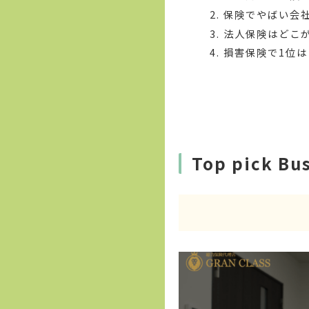
保険でやばい会
法人保険はどこ
損害保険で1位
Top pick Bu