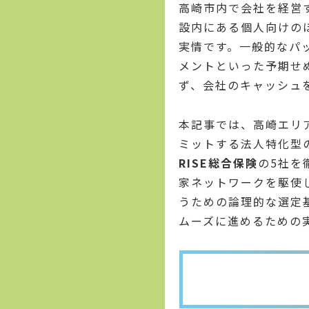
高崎市内で会社を経営
設内にある個人向けの
実情です。一般的なパ
メントといった予期せ
ず、会社のキャッシュ
本記事では、高崎エリ
ミットする法人特化型
RISE総合保険
の5社を
家ネットワークを駆使
うための論理的な選定
ムーズに進めるための