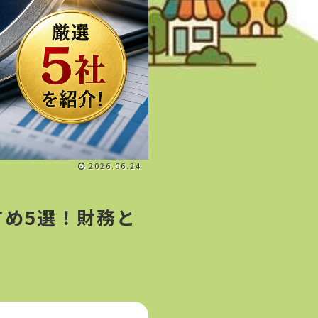
2026.06.24
め5選！財務と