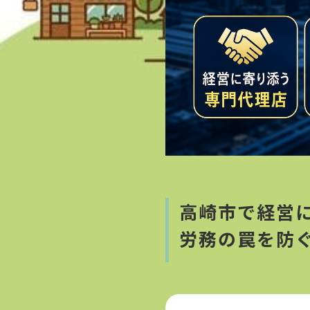
高崎市で経営
労務の罠を防