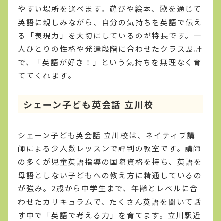
やすい場所を選べます。遊びや絵本、歌を通じて
英語に親しみながら、自分の気持ちを英語で伝え
る「表現力」を大切にしているのが特長です。一
人ひとりの性格や発達段階に合わせたクラス設計
で、「英語が好き！」という気持ちを無理なく育
ててくれます。
シェーン子ども英会話 立川校
シェーン子ども英会話 立川校は、ネイティブ講
師による少人数レッスンで評判の教室です。講師
の多くが児童英語指導の国際資格を持ち、英語を
母語としない子どもへの教え方に精通しているの
が強み。2歳から中学生まで、年齢とレベルに合
わせたカリキュラムで、たくさん英語を聞いて話
す中で「英語で考える力」を育てます。立川駅近