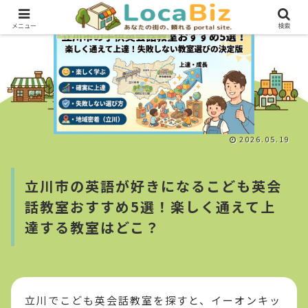
メニュー
検索
教育・スクール・カルチャー
2026.05.19
立川市の英語が好きになるこども英会
話教室おすすめ5選！楽しく通えて上
達する教室はどこ？
立川でこども英会話教室を探すと、イーオンキッ