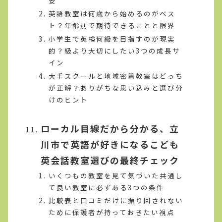
安
英語教室は何歳から始めるのがベス
ト？年齢別で期待できることと限界
小学生で英検何級を目指すのが現実
的？級より大切にしたい3つの成長サ
イン
大手スクールと地域密着教室はどっち
が正解？ありがちな思い込みと選び分
けのヒント
ローカル目線だから分かる、立
川市で英語が好きになるこども
英会話教室選びの最終チェック
いくつもの教室を見て気づいた共通し
て良い教室に必ずある3つの条件
比較表と口コミだけに振り回されない
ために保護者が持っておきたい視点