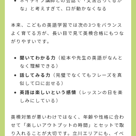
ネイティブ講師との会話で「文法合ってるか
な」と考えすぎて、口が動かなくなる
本来、こどもの英語学習では次の3つをバランス
よく育てる方が、長い目で見て英検合格にもつな
がりやすいです。
聞いてわかる力
（絵本や先生の英語がなんと
なく理解できる）
話してみる力
（完璧でなくてもフレーズを真
似して口に出せる）
英語は楽しいという感情
（レッスンの日を楽
しみにしている）
英検対策が悪いわけではなく、年齢や性格に合わ
せて「楽しいアウトプットの時間」とセットで取
り入れることが大切です。立川エリアにも、イベ