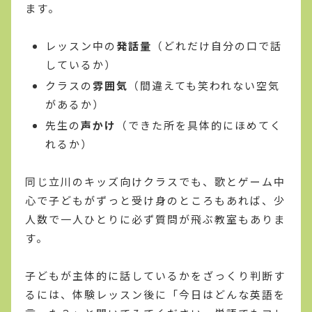
ます。
レッスン中の
発話量
（どれだけ自分の口で話
しているか）
クラスの
雰囲気
（間違えても笑われない空気
があるか）
先生の
声かけ
（できた所を具体的にほめてく
れるか）
同じ立川のキッズ向けクラスでも、歌とゲーム中
心で子どもがずっと受け身のところもあれば、少
人数で一人ひとりに必ず質問が飛ぶ教室もありま
す。
子どもが主体的に話しているかをざっくり判断す
るには、体験レッスン後に「今日はどんな英語を