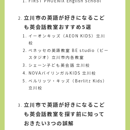
FIRST PHOENIX English School
立川市の英語が好きになるこど
も英会話教室おすすめ5選
イーオンキッズ（AEON KIDS）立川
校
ベネッセの英語教室 BE studio（ビー
スタジオ）立川市内各教室
シェーン子ども英会話 立川校
NOVAバイリンガルKIDS 立川校
ベルリッツ・キッズ（Berlitz Kids）
立川校
立川市で英語が好きになるこど
も英会話教室を探す前に知って
おきたい3つの誤解