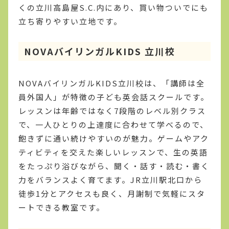
くの立川高島屋S.C.内にあり、買い物ついでにも
立ち寄りやすい立地です。
NOVAバイリンガルKIDS 立川校
NOVAバイリンガルKIDS立川校は、「講師は全
員外国人」が特徴の子ども英会話スクールです。
レッスンは年齢ではなく7段階のレベル別クラス
で、一人ひとりの上達度に合わせて学べるので、
飽きずに通い続けやすいのが魅力。ゲームやアク
ティビティを交えた楽しいレッスンで、生の英語
をたっぷり浴びながら、聞く・話す・読む・書く
力をバランスよく育てます。JR立川駅北口から
徒歩1分とアクセスも良く、月謝制で気軽にスタ
ートできる教室です。