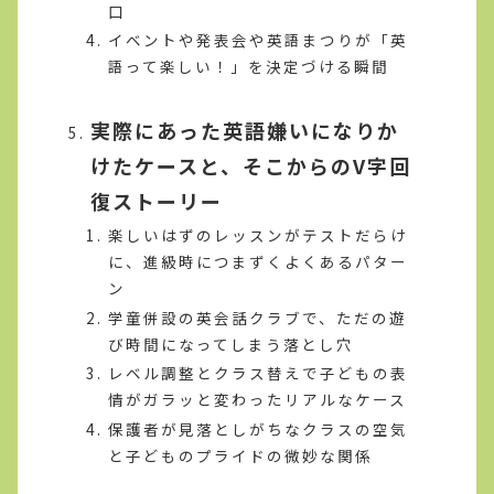
口
イベントや発表会や英語まつりが「英
語って楽しい！」を決定づける瞬間
実際にあった英語嫌いになりか
けたケースと、そこからのV字回
復ストーリー
楽しいはずのレッスンがテストだらけ
に、進級時につまずくよくあるパター
ン
学童併設の英会話クラブで、ただの遊
び時間になってしまう落とし穴
レベル調整とクラス替えで子どもの表
情がガラッと変わったリアルなケース
保護者が見落としがちなクラスの空気
と子どものプライドの微妙な関係