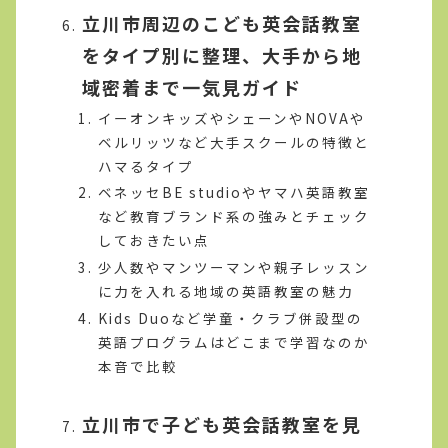
立川市周辺のこども英会話教室
をタイプ別に整理、大手から地
域密着まで一気見ガイド
イーオンキッズやシェーンやNOVAや
ベルリッツなど大手スクールの特徴と
ハマるタイプ
ベネッセBE studioやヤマハ英語教室
など教育ブランド系の強みとチェック
しておきたい点
少人数やマンツーマンや親子レッスン
に力を入れる地域の英語教室の魅力
Kids Duoなど学童・クラブ併設型の
英語プログラムはどこまで学習なのか
本音で比較
立川市で子ども英会話教室を見