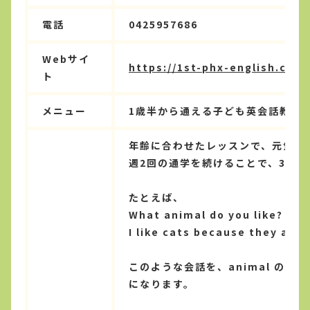
電話
0425957686
Webサイ
https://1st-phx-english.com/
ト
メニュー
1歳半から通える子ども英会話教室
年齢に合わせたレッスンで、元気に
週2回の通学を続けることで、3年
たとえば、
What animal do you like?
I like cats because they are 
このような会話を、animal の
になります。