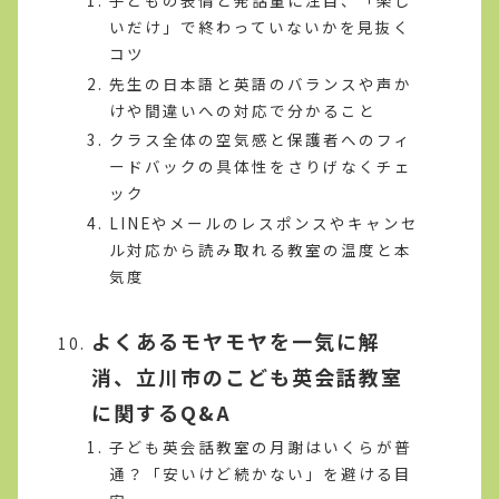
子どもの表情と発話量に注目、「楽し
いだけ」で終わっていないかを見抜く
コツ
先生の日本語と英語のバランスや声か
けや間違いへの対応で分かること
クラス全体の空気感と保護者へのフィ
ードバックの具体性をさりげなくチェ
ック
LINEやメールのレスポンスやキャンセ
ル対応から読み取れる教室の温度と本
気度
よくあるモヤモヤを一気に解
消、立川市のこども英会話教室
に関するQ&A
子ども英会話教室の月謝はいくらが普
通？「安いけど続かない」を避ける目