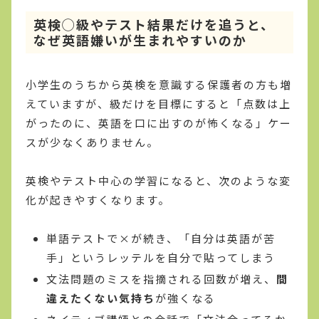
英検◯級やテスト結果だけを追うと、
なぜ英語嫌いが生まれやすいのか
小学生のうちから英検を意識する保護者の方も増
えていますが、級だけを目標にすると「点数は上
がったのに、英語を口に出すのが怖くなる」ケー
スが少なくありません。
英検やテスト中心の学習になると、次のような変
化が起きやすくなります。
単語テストで×が続き、「自分は英語が苦
手」というレッテルを自分で貼ってしまう
文法問題のミスを指摘される回数が増え、
間
違えたくない気持ち
が強くなる