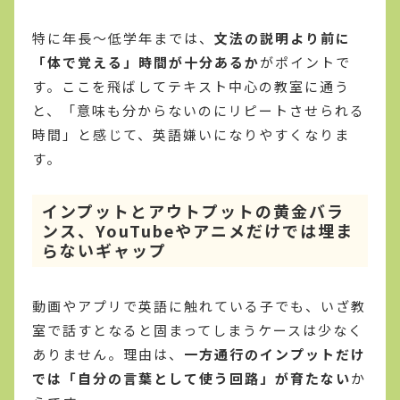
特に年長〜低学年までは、
文法の説明より前に
「体で覚える」時間が十分あるか
がポイントで
す。ここを飛ばしてテキスト中心の教室に通う
と、「意味も分からないのにリピートさせられる
時間」と感じて、英語嫌いになりやすくなりま
す。
インプットとアウトプットの黄金バラ
ンス、YouTubeやアニメだけでは埋ま
らないギャップ
動画やアプリで英語に触れている子でも、いざ教
室で話すとなると固まってしまうケースは少なく
ありません。理由は、
一方通行のインプットだけ
では「自分の言葉として使う回路」が育たない
か