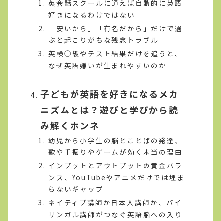
英会話スクールに通えば自動的に英語
好きになるわけではない
「安いから」「有名だから」だけで選
ぶと起こりがちな残念トラブル
英検◯級やテスト結果だけを追うと、
なぜ英語嫌いが生まれやすいのか
子どもが英語を好きになるメカ
ニズムとは？遊びと学びから読
み解くホンネ
幼児から小学生の脳とことばの発達、
歌や手振りやゲームが効く本当の理由
インプットとアウトプットの黄金バラ
ンス、YouTubeやアニメだけでは埋ま
らないギャップ
ネイティブ講師か日本人講師か、バイ
リンガル講師がつなぐ英語脳への入り