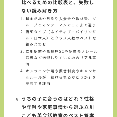
比べるための比較表と、失敗し
ない読み解き方
料金相場や月謝や入会金や教材費、グ
ループとマンツーマンでここまで違う
講師タイプ（ネイティブ・バイリンガ
ル・日本人）とクラス人数のベストな
組み合わせ
立川駅前や高島屋SCや多摩モノレール
沿線など送迎しやすい立地のリアル事
情
オンライン併用や振替制度やキャンセ
ルルールが「続けられるかどうか」を
左右する理由
うちの子に合うのはどれ？性格
や年齢や家庭事情から選ぶ立川
こども英会話教室のベスト答案