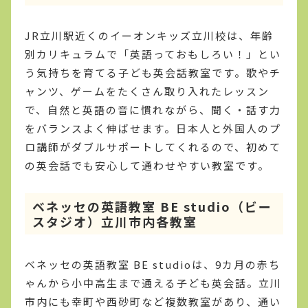
JR立川駅近くのイーオンキッズ立川校は、年齢
別カリキュラムで「英語っておもしろい！」とい
う気持ちを育てる子ども英会話教室です。歌やチ
ャンツ、ゲームをたくさん取り入れたレッスン
で、自然と英語の音に慣れながら、聞く・話す力
をバランスよく伸ばせます。日本人と外国人のプ
ロ講師がダブルサポートしてくれるので、初めて
の英会話でも安心して通わせやすい教室です。
ベネッセの英語教室 BE studio（ビー
スタジオ）立川市内各教室
ベネッセの英語教室 BE studioは、9カ月の赤ち
ゃんから小中高生まで通える子ども英会話。立川
市内にも幸町や西砂町など複数教室があり、通い