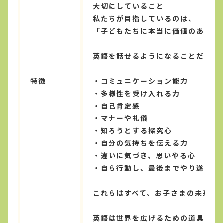
大切にしていること
私たちが目指しているのは、
「子どもたちに本当に価値のある英
英語を話せるようになることだけで
特徴
・コミュニケーション能力
・多様性を受け入れる力
・自己肯定感
・マナーや礼儀
・知ろうとする探究心
・自分の気持ちを伝える力
・違いに気づき、思いやる心
・自ら行動し、最後までやり遂げる
これらはすべて、お子さまの未来を
英語は世界を広げるための道具