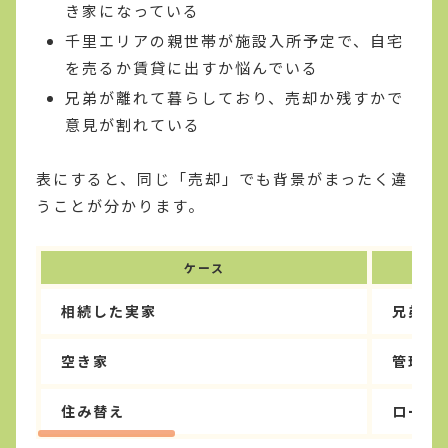
き家になっている
千里エリアの親世帯が施設入所予定で、自宅
を売るか賃貸に出すか悩んでいる
兄弟が離れて暮らしており、売却か残すかで
意見が割れている
表にすると、同じ「売却」でも背景がまったく違
うことが分かります。
ケース
相続した実家
兄弟間
空き家
管理の
住み替え
ローン