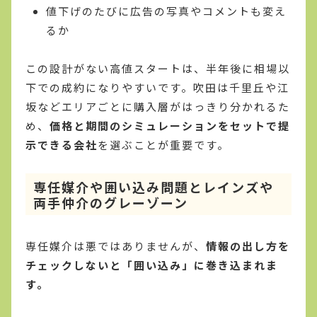
値下げのたびに広告の写真やコメントも変え
るか
この設計がない高値スタートは、半年後に相場以
下での成約になりやすいです。吹田は千里丘や江
坂などエリアごとに購入層がはっきり分かれるた
め、
価格と期間のシミュレーションをセットで提
示できる会社
を選ぶことが重要です。
専任媒介や囲い込み問題とレインズや
両手仲介のグレーゾーン
専任媒介は悪ではありませんが、
情報の出し方を
チェックしないと「囲い込み」に巻き込まれま
す。