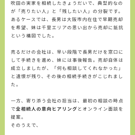
吹田の実家を相続したきょうだいで、典型的なの
が「売りたい人」と「残したい人」の分裂です。
あるケースでは、長男は大阪市内在住で早期売却
を希望、妹は千里エリアの思い出から売却に抵抗
という構図でした。
売るだけの会社は、早い段階で長男だけを窓口に
して手続きを進め、妹には事後報告。売却自体は
成立しましたが、「何も相談してくれなかった」
と遺恨が残り、その後の相続手続きがこじれまし
た。
一方、寄り添う会社の担当は、最初の相談の時点
で
全相続人の意向ヒアリング
とオンライン面談を
提案。
そのうえで、