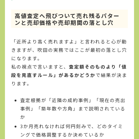
高値査定へ飛びついて売れ残るパター
ンと売却価格や売却期間の落とし穴
「近所より高く売れますよ」と言われると心が動
きますが、吹田の実務ではここが最初の落とし穴
になります。
私の視点で言いますと、
査定額そのものより「値
段を見直すルール」があるかどうか
で結果が決ま
ります。
査定根拠が「近隣の成約事例」「現在の売出
事例」「築年数や方角」まで説明されている
か
3か月売れなければ何円刻みで、どのタイミ
ングで価格調整するか決めているか