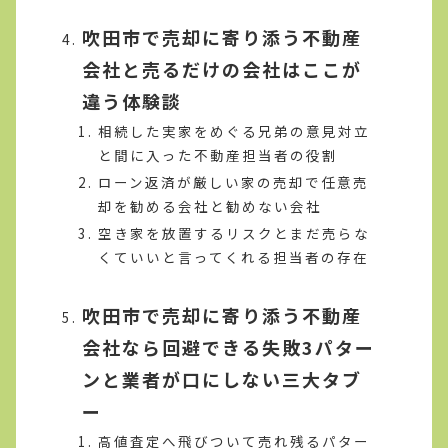
吹田市で売却に寄り添う不動産
会社と売るだけの会社はここが
違う体験談
相続した実家をめぐる兄弟の意見対立
と間に入った不動産担当者の役割
ローン返済が厳しい家の売却で任意売
却を勧める会社と勧めない会社
空き家を放置するリスクとまだ売らな
くていいと言ってくれる担当者の存在
吹田市で売却に寄り添う不動産
会社なら回避できる失敗3パター
ンと業者が口にしない三大タブ
ー
高値査定へ飛びついて売れ残るパター