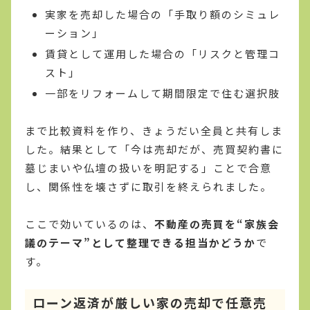
実家を売却した場合の「手取り額のシミュレ
ーション」
賃貸として運用した場合の「リスクと管理コ
スト」
一部をリフォームして期間限定で住む選択肢
まで比較資料を作り、きょうだい全員と共有しま
した。結果として「今は売却だが、売買契約書に
墓じまいや仏壇の扱いを明記する」ことで合意
し、関係性を壊さずに取引を終えられました。
ここで効いているのは、
不動産の売買を“家族会
議のテーマ”として整理できる担当かどうか
で
す。
ローン返済が厳しい家の売却で任意売