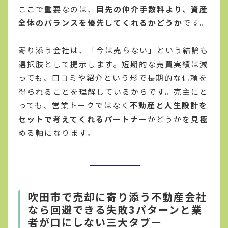
ここで重要なのは、
目先の仲介手数料より、資産
全体のバランスを優先してくれるかどうか
です。
寄り添う会社は、「今は売らない」という結論も
選択肢として提示します。短期的な売買実績は減
っても、口コミや紹介という形で長期的な信頼を
得られることを理解しているからです。売主にと
っても、営業トークではなく
不動産と人生設計を
セットで考えてくれるパートナー
かどうかを見極
める軸になります。
吹田市で売却に寄り添う不動産会社
なら回避できる失敗3パターンと業
者が口にしない三大タブー