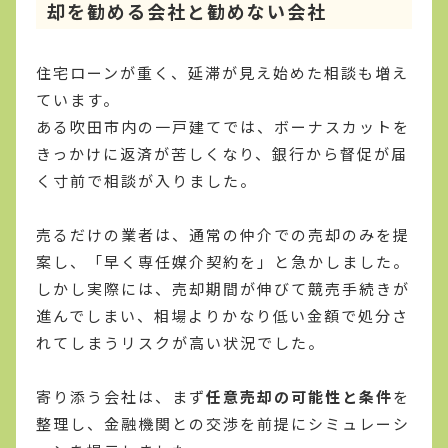
却を勧める会社と勧めない会社
住宅ローンが重く、延滞が見え始めた相談も増え
ています。
ある吹田市内の一戸建てでは、ボーナスカットを
きっかけに返済が苦しくなり、銀行から督促が届
く寸前で相談が入りました。
売るだけの業者は、通常の仲介での売却のみを提
案し、「早く専任媒介契約を」と急かしました。
しかし実際には、売却期間が伸びて競売手続きが
進んでしまい、相場よりかなり低い金額で処分さ
れてしまうリスクが高い状況でした。
寄り添う会社は、まず
任意売却の可能性と条件
を
整理し、金融機関との交渉を前提にシミュレーシ