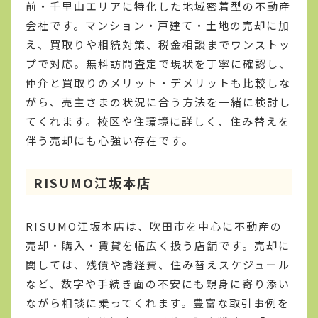
前・千里山エリアに特化した地域密着型の不動産
会社です。マンション・戸建て・土地の売却に加
え、買取りや相続対策、税金相談までワンストッ
プで対応。無料訪問査定で現状を丁寧に確認し、
仲介と買取りのメリット・デメリットも比較しな
がら、売主さまの状況に合う方法を一緒に検討し
てくれます。校区や住環境に詳しく、住み替えを
伴う売却にも心強い存在です。
RISUMO江坂本店
RISUMO江坂本店は、吹田市を中心に不動産の
売却・購入・賃貸を幅広く扱う店舗です。売却に
関しては、残債や諸経費、住み替えスケジュール
など、数字や手続き面の不安にも親身に寄り添い
ながら相談に乗ってくれます。豊富な取引事例を