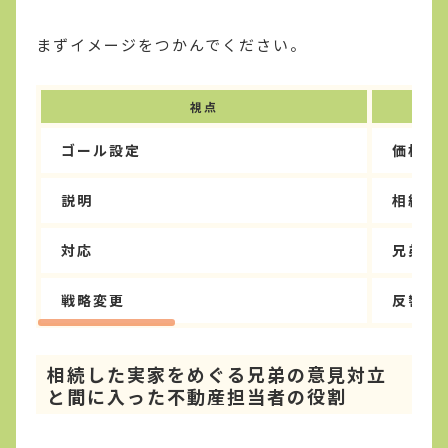
まずイメージをつかんでください。
視点
ゴール設定
価格・
説明
相続・
対応
兄弟間
戦略変更
反響デ
相続した実家をめぐる兄弟の意見対立
と間に入った不動産担当者の役割