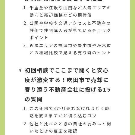
千里丘や江坂や山田など人気エリアの
動向と売却価格などの期待値
公園や学校や交通アクセスと不動産の
評価で住宅購入者が見ているチェック
ポイント
近隣エリアの摂津市や豊中市や茨木市
との相場比較で見える売り時のヒント
初回相談でここまで聞くと安心
度が激変する！吹田市で売却に
寄り添う不動産会社に投げる15
の質問
この価格で3か月売れなければどう戦
略を変えますかと切り込むコツ
他社と比べたときの自社の弱みはと聞
いたときの反応を確認