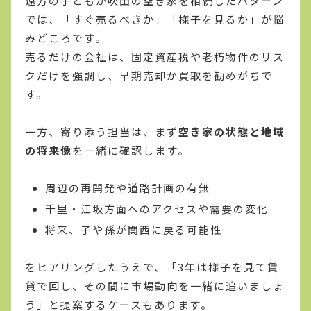
遠方の子どもが吹田の空き家を相続したパターン
では、「すぐ売るべきか」「様子を見るか」が悩
みどころです。
売るだけの会社は、固定資産税や老朽物件のリス
クだけを強調し、早期売却か買取を勧めがちで
す。
一方、寄り添う担当は、まず
空き家の状態と地域
の将来像
を一緒に確認します。
周辺の再開発や道路計画の有無
千里・江坂方面へのアクセスや需要の変化
将来、子や孫が関西に戻る可能性
をヒアリングしたうえで、「3年は様子を見て賃
貸で回し、その間に市場動向を一緒に追いましょ
う」と提案するケースもあります。