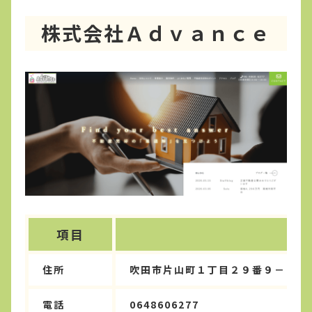
株式会社Ａｄｖａｎｃｅ
項目
住所
吹田市片山町１丁目２９番９－１０
電話
0648606277