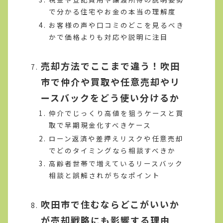
で分かる住宅やお金の本当の理解度
お客様の声や口コミのどこを見るべき
かで価格よりも対応や説明に注目
売却方法でここまで違う！吹田
市で仲介や買取や任意売却やリ
ースバックをどう使い分けるか
仲介でじっくり高値を狙うケースと買
取で早期現金化すべきケース
ローン返済や差押えリスクや任意売却
でどのタイミングなら相談すべきか
高齢者世帯で増えているリースバック
相談と誤解されがちなポイント
吹田市で住むならどこがいいか
が売却戦略にも影響する理由