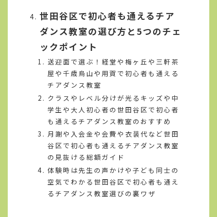
世田谷区で初心者も通えるチア
ダンス教室の選び方と5つのチェ
ックポイント
送迎面で選ぶ！経堂や梅ヶ丘や三軒茶
屋や千歳烏山や用賀で初心者も通える
チアダンス教室
クラスやレベル分けが光るキッズや中
学生や大人初心者の世田谷区で初心者
も通えるチアダンス教室のおすすめ
月謝や入会金や会費や衣装代など世田
谷区で初心者も通えるチアダンス教室
の見抜ける総額ガイド
体験時は先生の声かけや子ども同士の
空気でわかる世田谷区で初心者も通え
るチアダンス教室選びの裏ワザ