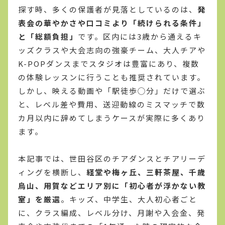
探す時、多くの保護者が見落としているのは、
発
表会の華やかさや口コミより「続けられる条件」
と「総額負担」
です。区内には3歳から通えるキ
ッズクラスや大会志向の強豪チーム、大人チアや
K-POPダンスまでスタジオは豊富にあり、複数
の体験レッスンに行うことも推奨されています。
しかし、映える動画や「駅徒歩◯分」だけで選ぶ
と、レベル差や費用、送迎動線のミスマッチで数
カ月以内に辞めてしまうケースが実際に多くあり
ます。
本記事では、世田谷区のチアダンスとチアリーデ
ィングを横断し、
経堂や梅ヶ丘、三軒茶屋、千歳
烏山、用賀などエリア別に「初心者が浮かない教
室」を厳選
。キッズ、中学生、大人初心者ごと
に、クラス編成、レベル分け、月謝や入会金、発