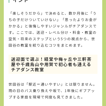
「楽しそうだから」で決めると、数か月後に「う
ちの子だけついていけない」「思ったよりお金が
かかる」と後悔しやすいジャンルがチアダンスで
す。ここでは、送迎・レベル分け・料金・教室の
空気・将来のステップという5つの視点から、世
田谷の教室を絞り込むコツをまとめます。
送迎面で選ぶ！経堂や梅ヶ丘や三軒茶
屋や千歳烏山や用賀で初心者も通える
チアダンス教室
世田谷は「駅近＝通いやすい」とは限りません。
雨の日のバス乗り換えや坂で、1年後にギブアッ
プする家庭を現場で何度も見てきました。