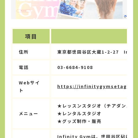
項目
住所
東京都世田谷区大蔵1-2-27 Infini
電話
03-6684-9108
Webサイ
https://infinitygymsetagaya
ト
★レッスンスタジオ（チアダンス・
メニュー
★レンタルスタジオ
★グッズ制作・販売
Infinity Gymは、世田谷区