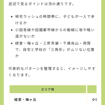
送迎で見るポイントは次の通りです。
帰宅ラッシュの時間帯に、子どもが一人で歩
けるか
小田急線や田園都市線からの動線に坂や暗い
道がないか
経堂・梅ヶ丘・三軒茶屋・千歳烏山・用賀
で、自宅と学校の「三角形」がムリない位置
か
代表的なパターンを整理すると、イメージしやす
くなります。
エリア例
経堂・梅ヶ丘
小田急