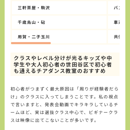
三軒茶屋・駒沢
バス利
千歳烏山・砧
車送迎
用賀・二子玉川
共働き
クラスやレベル分けが光るキッズや中
学生や大人初心者の世田谷区で初心者
も通えるチアダンス教室のおすすめ
初心者がつまずく最大原因は「周りが経験者だら
け」のクラスに入ってしまうことです。私の視点
で言いますと、発表会動画でキラキラしているチ
ームほど、実は選抜クラス中心で、ビギナークラ
スは映像に出てこないことが多いです。