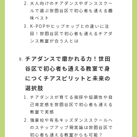
大人向けのチアダンスやダンススクー
ルで選ぶ世田谷区で初心者も通える趣
味ベスト
K-POPやヒップホップとの違いに注
目！世田谷区で初心者も通えるチアダ
ンス教室が合う人とは
チアダンスで磨かれる力！世田
谷区で初心者も通える教室で身
につくチアスピリットと未来の
選択肢
チアダンスが育てる挨拶や協調性や自
己肯定感を世田谷区で初心者も通える
教室で実感
強豪校や有名キッズダンススクールへ
のステップアップ現実論は世田谷区で
初心者も通える教室からも可能？