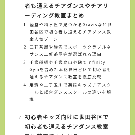
者も通えるチアダンスやチアリ
ーディング教室まとめ
経堂や梅ヶ丘で見つかるGravisなど世
田谷区で初心者も通えるチアダンス教
室人気ゾーン
三軒茶屋や駒沢でスポーツクラブルネ
サンス三軒茶屋等が選ばれる理由
千歳船橋や千歳烏山や砧でInfinity
Gymを含めた本格世田谷区で初心者も
通えるチアダンス教室を徹底比較
用賀や二子玉川で英語キッズチアスク
ールと総合ダンススクールの違いを解
説
初心者キッズ向けに世田谷区で
初心者も通えるチアダンス教室