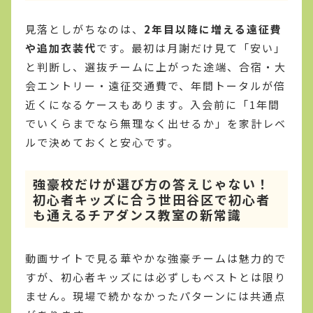
見落としがちなのは、
2年目以降に増える遠征費
や追加衣装代
です。最初は月謝だけ見て「安い」
と判断し、選抜チームに上がった途端、合宿・大
会エントリー・遠征交通費で、年間トータルが倍
近くになるケースもあります。入会前に「1年間
でいくらまでなら無理なく出せるか」を家計レベ
ルで決めておくと安心です。
強豪校だけが選び方の答えじゃない！
初心者キッズに合う世田谷区で初心者
も通えるチアダンス教室の新常識
動画サイトで見る華やかな強豪チームは魅力的で
すが、初心者キッズには必ずしもベストとは限り
ません。現場で続かなかったパターンには共通点