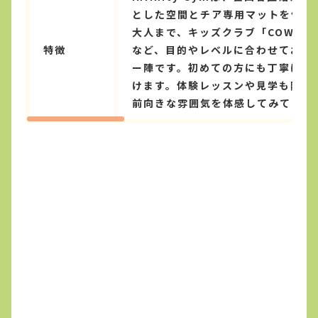
とした空間とチア専用マットを備え
大人まで、キッズクラブ「COWBOY
特徴
など、目的やレベルに合わせてお選
ー陣です。初めての方にも丁寧にサ
けます。体験レッスンや見学も随時受付
前向きな雰囲気を体感してみてくだ