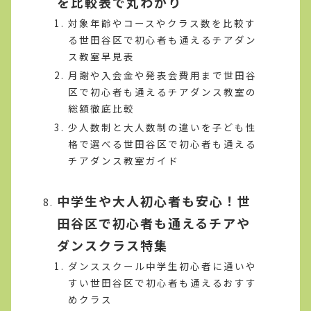
を比較表で丸わかり
対象年齢やコースやクラス数を比較す
る世田谷区で初心者も通えるチアダン
ス教室早見表
月謝や入会金や発表会費用まで世田谷
区で初心者も通えるチアダンス教室の
総額徹底比較
少人数制と大人数制の違いを子ども性
格で選べる世田谷区で初心者も通える
チアダンス教室ガイド
中学生や大人初心者も安心！世
田谷区で初心者も通えるチアや
ダンスクラス特集
ダンススクール中学生初心者に通いや
すい世田谷区で初心者も通えるおすす
めクラス