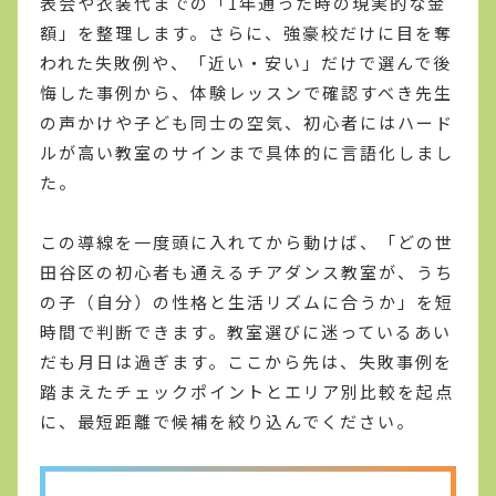
表会や衣装代までの「1年通った時の現実的な金
額」を整理します。さらに、強豪校だけに目を奪
われた失敗例や、「近い・安い」だけで選んで後
悔した事例から、体験レッスンで確認すべき先生
の声かけや子ども同士の空気、初心者にはハード
ルが高い教室のサインまで具体的に言語化しまし
た。
この導線を一度頭に入れてから動けば、「どの世
田谷区の初心者も通えるチアダンス教室が、うち
の子（自分）の性格と生活リズムに合うか」を短
時間で判断できます。教室選びに迷っているあい
だも月日は過ぎます。ここから先は、失敗事例を
踏まえたチェックポイントとエリア別比較を起点
に、最短距離で候補を絞り込んでください。