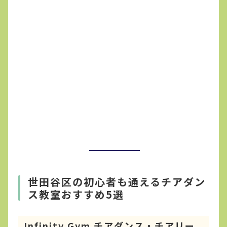
世田谷区の初心者も通えるチアダン
ス教室おすすめ5選
Infinity Gym チアダンス・チアリー