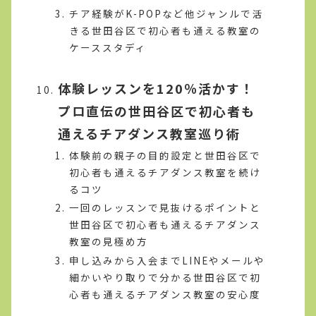
チア経験がK-POPなど他ジャンルで活
きる世田谷区で初心者も通える教室の
ケーススタディ
体験レッスンを120％活かす！
プロ直伝の世田谷区で初心者も
通えるチアダンス教室巡り術
体験前の親子の目的設定と世田谷区で
初心者も通えるチアダンス教室を続け
るコツ
一回のレッスンで見抜けるポイントと
世田谷区で初心者も通えるチアダンス
教室の見極め方
申し込みから入会までLINEやメールや
細かいやり取りで分かる世田谷区で初
心者も通えるチアダンス教室の安心度