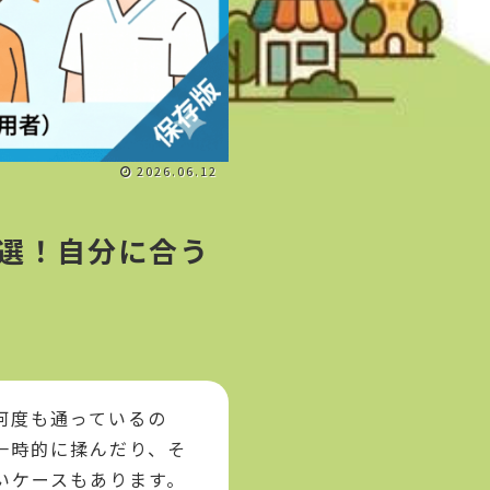
2026.06.12
選！自分に合う
何度も通っているの
一時的に揉んだり、そ
いケースもあります。