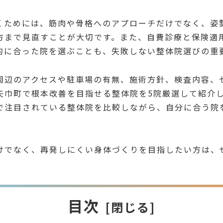
くためには、筋肉や骨格へのアプローチだけでなく、姿
方まで見直すことが大切です。また、自費診療と保険適
的に合った院を選ぶことも、失敗しない整体院選びの重
周辺のアクセスや駐車場の有無、施術方針、検査内容、
矢巾町で根本改善を目指せる整体院を5院厳選して紹介
で注目されている整体院を比較しながら、自分に合う院
けでなく、再発しにくい身体づくりを目指したい方は、
目次