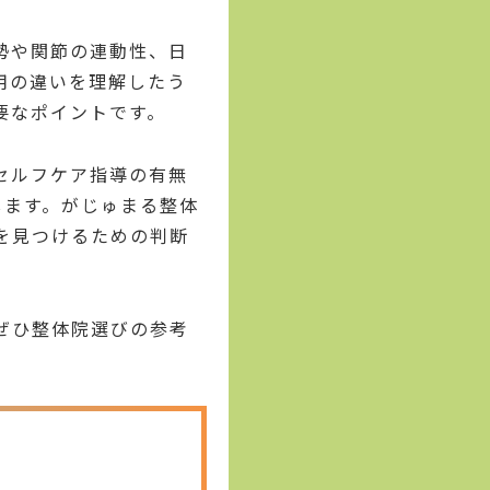
勢や関節の連動性、日
用の違いを理解したう
要なポイントです。
セルフケア指導の有無
します。がじゅまる整体
を見つけるための判断
ぜひ整体院選びの参考