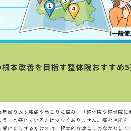
の根本改善を目指す整体院おすすめ5
長年繰り返す腰痛や肩こりに悩み、「整体院や整骨院に
まう」と感じている方は少なくありません。痛む場所を
を受けたりするだけでは、根本的な改善につながりにく