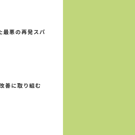
た最悪の再発スパ
改善に取り組む