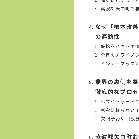
紫波郡矢巾町で
なぜ「根本改善
の連動性
骨格をバキバキ
全身のアライメ
インナーマッス
業界の裏側を暴
徹底的なプロセ
ホワイトボード
感覚に頼らない
次回予約や回数
紫波郡矢巾町お