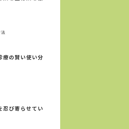
療法
診療の賢い使い分
を忍び寄らせてい