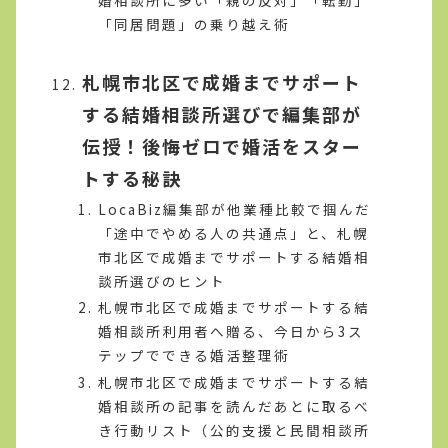
婚相談所に多い「親の反対」「転勤」
「同居問題」の乗り越え術
札幌市北区で成婚までサポート
する結婚相談所選びで編集部が
伝授！後悔ゼロで婚活をスター
トする秘訣
LocaBiz編集部が他業種比較で掴んだ
「途中でやめる人の共通点」と、札幌
市北区で成婚までサポートする結婚相
談所選びのヒント
札幌市北区で成婚までサポートする結
婚相談所利用者へ贈る、今日から3ス
テップでできる婚活整理術
札幌市北区で成婚までサポートする結
婚相談所の記事を読んだあとに取るべ
き行動リスト（公的支援と民間相談所