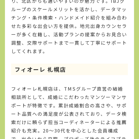
り、北区からも通いやすいのが魅力です。IBJグ
ループのスケールメリットを活かし、データマッ
チング・条件検索・ハンドメイド紹介を組み合わ
せた多彩な出会い方を提供。地元出身カウンセラ
ーが多く在籍し、活動プランの提案からお見合い
調整、交際サポートまで一貫して丁寧にサポート
してくれます。
フィオーレ 札幌店
フィオーレ札幌店は、TMSグループ直営の結婚
相談所として、成婚にこだわったマンツーマンサ
ポートが特徴です。累計成婚割合の高さや、サポ
ート品質への満足度が公表されており、データ検
索だけに頼らず担当コーディネーターによる推薦
紹介も充実。20〜30代を中心とした会員構成
で、出会いから交際、プロポーズ後のライフプラ