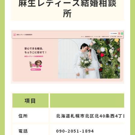
麻生レディース結婚相談
所
項目
住所
北海道札幌市北区北40条西4丁目2-
電話
090-2051-1894