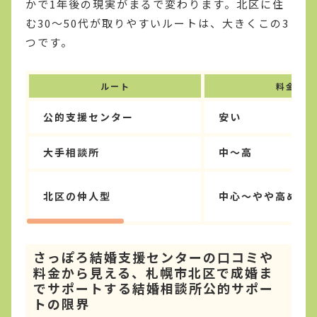
かで1年後の現実がまるで変わります。北区に住
む30〜50代が取りやすいルートは、大きくこの3
つです。
ルート
料金感
公的支援センター
安い
大手相談所
中〜高
北区の仲人型
中心〜やや高め
さっぽろ結婚支援センターの口コミや
料金から見える、札幌市北区で成婚ま
でサポートする結婚相談所公的サポー
トの限界