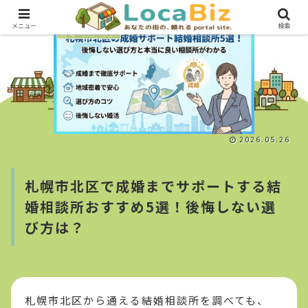
メニュー
検索
生活・サービス
2026.05.26
札幌市北区で成婚までサポートする結
婚相談所おすすめ5選！後悔しない選
び方は？
札幌市北区から通える結婚相談所を調べても、