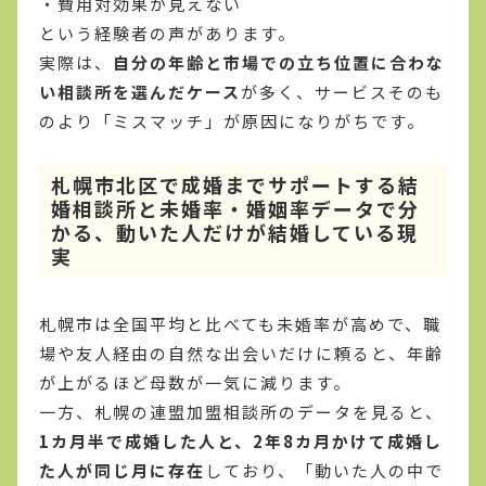
・費用対効果が見えない
という経験者の声があります。
実際は、
自分の年齢と市場での立ち位置に合わな
い相談所を選んだケース
が多く、サービスそのも
のより「ミスマッチ」が原因になりがちです。
札幌市北区で成婚までサポートする結
婚相談所と未婚率・婚姻率データで分
かる、動いた人だけが結婚している現
実
札幌市は全国平均と比べても未婚率が高めで、職
場や友人経由の自然な出会いだけに頼ると、年齢
が上がるほど母数が一気に減ります。
一方、札幌の連盟加盟相談所のデータを見ると、
1カ月半で成婚した人と、2年8カ月かけて成婚し
た人が同じ月に存在
しており、「動いた人の中で