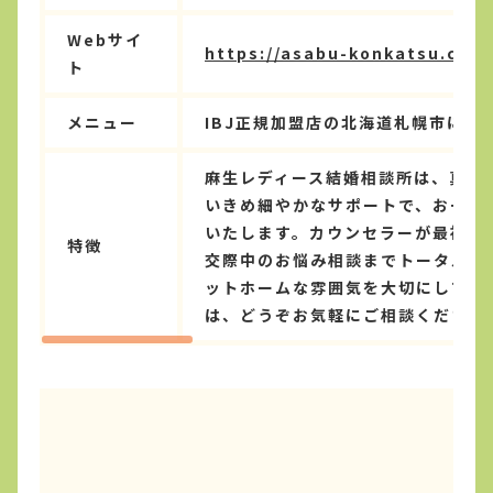
Webサイ
https://asabu-konkatsu.com
ト
メニュー
IBJ正規加盟店の北海道札幌市にあ
麻生レディース結婚相談所は、真剣
いきめ細やかなサポートで、お一人
いたします。カウンセラーが最初の
特徴
交際中のお悩み相談までトータルで
ットホームな雰囲気を大切にしてお
は、どうぞお気軽にご相談ください