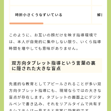
時折小さくうなずいている
解説を
このように、お互いの顔だけを映す指導環境で
は、本人が自発的に集中しない限り、いくら指導
時間を増やしても意味がありません。
双方向タブレット指導という言葉の裏
に隠された大きな盲点
先進的な教育としてアピールされることが多い双
方向タブレット指導にも、現場ならではの大きな
盲点が存在します。タブレットの画面上にデジタ
ルペンで書き込み、それをリアルタイムで共有す
るシステムは一見すると非常に効率的です。