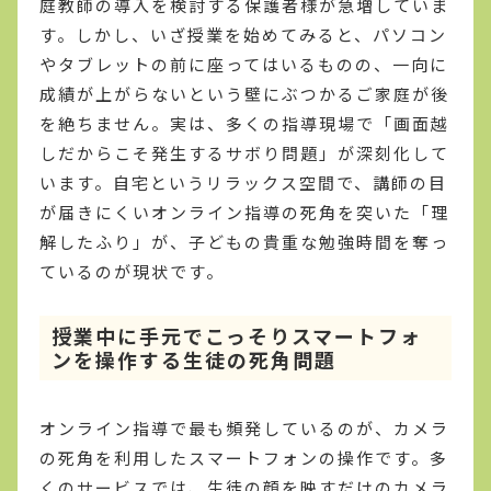
庭教師の導入を検討する保護者様が急増していま
す。しかし、いざ授業を始めてみると、パソコン
やタブレットの前に座ってはいるものの、一向に
成績が上がらないという壁にぶつかるご家庭が後
を絶ちません。実は、多くの指導現場で「画面越
しだからこそ発生するサボり問題」が深刻化して
います。自宅というリラックス空間で、講師の目
が届きにくいオンライン指導の死角を突いた「理
解したふり」が、子どもの貴重な勉強時間を奪っ
ているのが現状です。
授業中に手元でこっそりスマートフォ
ンを操作する生徒の死角問題
オンライン指導で最も頻発しているのが、カメラ
の死角を利用したスマートフォンの操作です。多
くのサービスでは、生徒の顔を映すだけのカメラ