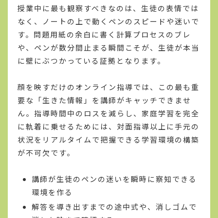
授業中に最も観察すべきなのは、生徒の表情では
なく、ノートの上で動くペンのスピードや迷いで
す。問題用紙の余白に書く計算プロセスのブレ
や、ペンが数分間止まる瞬間こそが、生徒が本当
に壁にぶつかっている証拠となります。
顔を映すだけのオンライン指導では、この最も重
要な「生きた情報」を講師がキャッチできませ
ん。指導時間中のロスを減らし、家庭学習を完全
に軌着に乗せるためには、対面指導以上に手元の
状況をリアルタイムで把握できる学習環境の構築
が不可欠です。
講師が生徒のペンの迷いを瞬時に察知できる
環境を作る
解答を導き出すまでの途中式や、消しゴムで