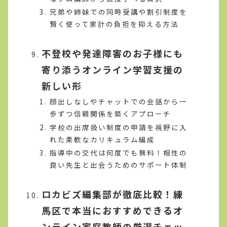
兄弟や姉妹での同時受講や割引制度を
賢く使って家計の負担を抑える方法
不登校や発達障害のお子様にも
寄り添うオンライン学習支援の
新しい形
顔出しなしやチャットでの会話から一
歩ずつ信頼関係を築くアプローチ
学校の出席扱い制度の申請を視野に入
れた柔軟なカリキュラム編成
指導中の交代は何度でも無料！相性の
良い先生と出会うためのサポート体制
ロカビズ編集部が徹底比較！練
馬区で本当におすすめできるオ
ンライン家庭教師の厳選チェッ