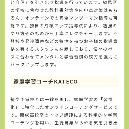
と自信」を引き出す指導を行っています。練馬区
の学校に合わせた教科書対策や内申点対策はもち
ろん、オンラインでの完全マンツーマン指導も可
能です。独自の成績アップ指導法により、勉強の
やり方そのものから丁寧にレクチャーします。不
登校や発達障害などの特性を持つお子様の指導資
格を有するスタッフも在籍しており、個々のペー
スに合わせてメンタルと学習習慣の双方を強力に
バックアップします。
家庭学習コーチKATECO
塾や予備校とは一線を画し、家庭学習の「習慣
化」に特化したオンラインコーチングサービスで
す。開成高校卒のトップ講師による科学的な学習
コーチングを用い、生徒自身からやる気を引き出