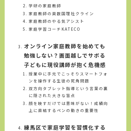
学研の家庭教師
家庭教師の英数国理社クライン
家庭教師のやる気アシスト
家庭学習コーチKATECO
オンライン家庭教師を始めても
勉強しない？画面越しでサボる
子どもに現役講師が抱く危機感
授業中に手元でこっそりスマートフォ
ンを操作する生徒の死角問題
双方向タブレット指導という言葉の裏
に隠された大きな盲点
顔を映すだけでは意味がない！成績向
上に直結するペンの動きの重要性
練馬区で家庭学習を習慣化する