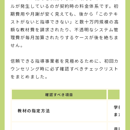
ルが発生しているのが契約時の料金体系です。初
期費用や月謝が安く見えても、後から「このテキ
ストがないと指導できない」と数十万円規模の高
額な教材費を請求されたり、不透明なシステム管
理費が毎月加算されたりするケースが後を絶ちま
せん。
信頼できる指導事業者を見極めるために、初回カ
ウンセリング時に必ず確認すべきチェックリスト
をまとめました。
確認すべき項目
学校の
教材の指定方法
または
月謝、