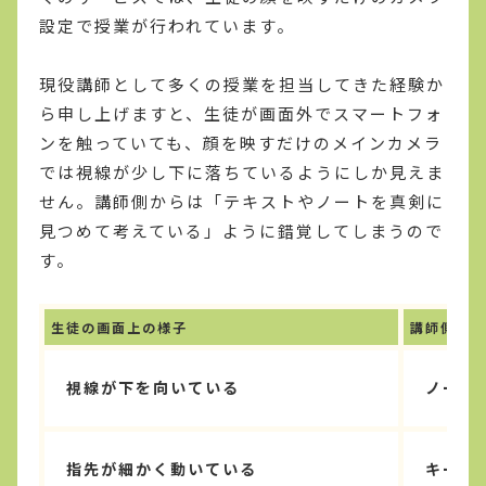
設定で授業が行われています。
現役講師として多くの授業を担当してきた経験か
ら申し上げますと、生徒が画面外でスマートフォ
ンを触っていても、顔を映すだけのメインカメラ
では視線が少し下に落ちているようにしか見えま
せん。講師側からは「テキストやノートを真剣に
見つめて考えている」ように錯覚してしまうので
す。
生徒の画面上の様子
講師側から
視線が下を向いている
ノート
指先が細かく動いている
キーボ