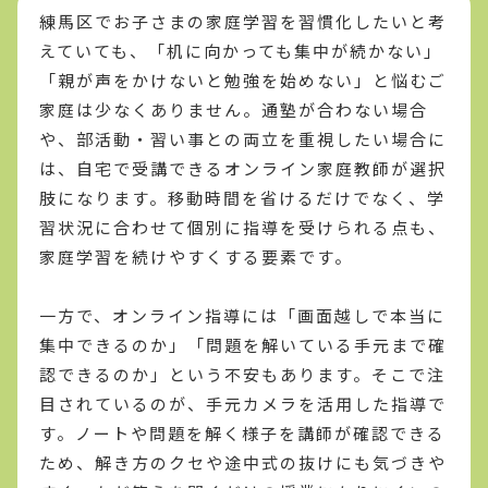
練馬区でお子さまの家庭学習を習慣化したいと考
えていても、「机に向かっても集中が続かない」
「親が声をかけないと勉強を始めない」と悩むご
家庭は少なくありません。通塾が合わない場合
や、部活動・習い事との両立を重視したい場合に
は、自宅で受講できるオンライン家庭教師が選択
肢になります。移動時間を省けるだけでなく、学
習状況に合わせて個別に指導を受けられる点も、
家庭学習を続けやすくする要素です。
一方で、オンライン指導には「画面越しで本当に
集中できるのか」「問題を解いている手元まで確
認できるのか」という不安もあります。そこで注
目されているのが、手元カメラを活用した指導で
す。ノートや問題を解く様子を講師が確認できる
ため、解き方のクセや途中式の抜けにも気づきや