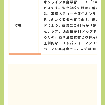
オンライン家庭学習コーチ「KAT
ビスです。塾や学校で問題の解き方を
は、実績あるコーチ陣がオンライン
机に向かう習慣を育てます。最大の
特徴
ドにより、受講生の97％が「家庭学
点アップ、偏差値が11アップする
るため、塾や通信教材との併用にも
圧倒的なコストパフォーマンスも実
ペーンを実施中です。まずは30秒