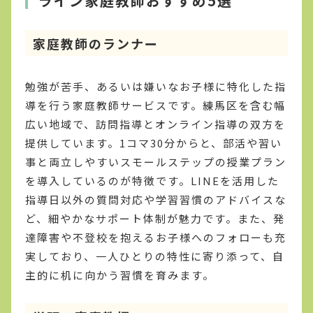
ライン家庭教師おすすめ5選
家庭教師のランナー
勉強が苦手、あるいは嫌いなお子様に特化した指
導を行う家庭教師サービスです。練馬区を含む幅
広い地域で、訪問指導とオンライン指導の双方を
提供しています。1コマ30分からと、部活や習い
事と両立しやすいスモールステップの授業プラン
を導入しているのが特徴です。LINEを活用した
指導日以外の質問対応や学習習慣のアドバイスな
ど、細やかなサポート体制が魅力です。また、発
達障害や不登校を抱えるお子様へのフォローも充
実しており、一人ひとりの特性に寄り添って、自
主的に机に向かう習慣を育みます。