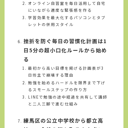
オンライン自習室を毎日活用して自宅
にいながら適度な緊張感を作る
学習効果を最大化するパソコンとタブ
レットの併用スタイル
挫折を防ぐ毎日の習慣化計画は1
日5分の超小口化ルールから始め
る
最初から高い目標を掲げる計画表が3
日坊主で崩壊する理由
勉強を始めるハードルを限界まで下げ
るスモールステップの作り方
LINEで勉強の途中経過を共有して講師
と二人三脚で進む仕組み
練馬区の公立中学校から都立高