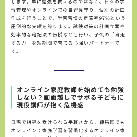
します。単に勉強を教えるのではなく、日々の学
習管理やオンラインでの自習見守り、個別の計画
作成を行うことで、学習習慣の定着率97％という
圧倒的な実績を誇ります。試験対策の計画立案や
効率的な暗記法の伝授なども行い、子供の「自走
する力」を短期間で育てる心強いパートナーで
す。
オンライン家庭教師を始めても勉強
しない？画面越しでサボる子どもに
現役講師が抱く危機感
自宅で指導を受けられる手軽さから、練馬区でも
オンラインで家庭学習を習慣化するオンライン家