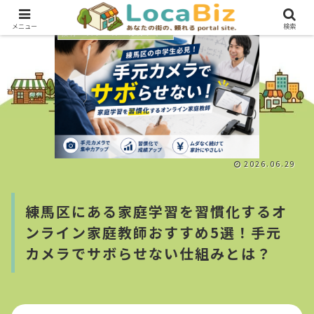
メニュー
検索
教育・スクール・カルチャー
2026.06.29
練馬区にある家庭学習を習慣化するオ
ンライン家庭教師おすすめ5選！手元
カメラでサボらせない仕組みとは？