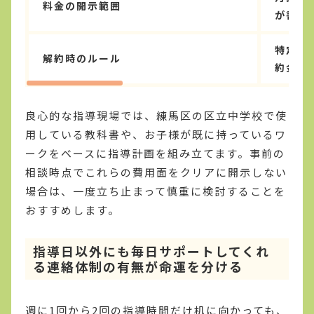
料金の開示範囲
が書面
特定商
解約時のルール
約金上
良心的な指導現場では、練馬区の区立中学校で使
用している教科書や、お子様が既に持っているワ
ークをベースに指導計画を組み立てます。事前の
相談時点でこれらの費用面をクリアに開示しない
場合は、一度立ち止まって慎重に検討することを
おすすめします。
指導日以外にも毎日サポートしてくれ
る連絡体制の有無が命運を分ける
週に1回から2回の指導時間だけ机に向かっても、