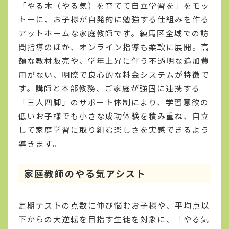
「やる木（やる気）を育てて自立学習を」をモッ
トーに、お子様が自発的に勉強する仕組みを作る
アットホームな家庭教師です。練馬区全域での訪
問指導のほか、オンライン指導も柔軟に展開。高
額な教材販売や、学年上昇に伴う不透明な追加費
用がない、明瞭で良心的な料金システムが特徴で
す。講師と本部教務、ご家庭が強固に連携する
「三人四脚」のサポート体制により、学習意欲の
低いお子様でも小さな成功体験を積み重ね、自立
して家庭学習に取り組む楽しさを実感できるよう
導きます。
家庭教師のやる気アシスト
定期テストの点数に伸び悩むお子様や、平均点以
下からの大逆転を目指す生徒を対象に、「やる気