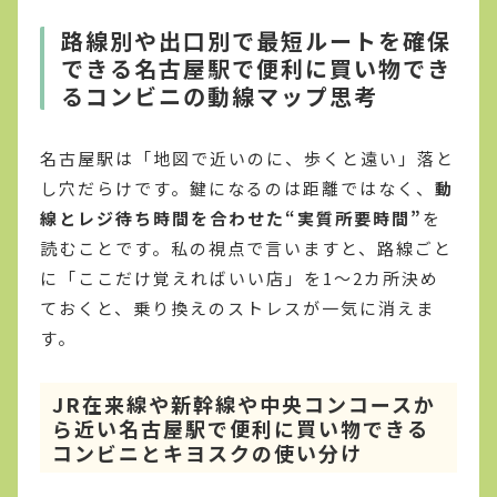
路線別や出口別で最短ルートを確保
できる名古屋駅で便利に買い物でき
るコンビニの動線マップ思考
名古屋駅は「地図で近いのに、歩くと遠い」落と
し穴だらけです。鍵になるのは距離ではなく、
動
線とレジ待ち時間を合わせた“実質所要時間”
を
読むことです。私の視点で言いますと、路線ごと
に「ここだけ覚えればいい店」を1〜2カ所決め
ておくと、乗り換えのストレスが一気に消えま
す。
JR在来線や新幹線や中央コンコースか
ら近い名古屋駅で便利に買い物できる
コンビニとキヨスクの使い分け