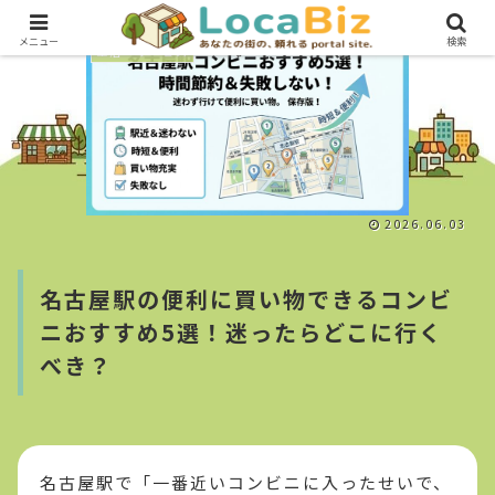
メニュー
検索
生活・サービス
2026.06.03
名古屋駅の便利に買い物できるコンビ
ニおすすめ5選！迷ったらどこに行く
べき？
名古屋駅で「一番近いコンビニに入ったせいで、