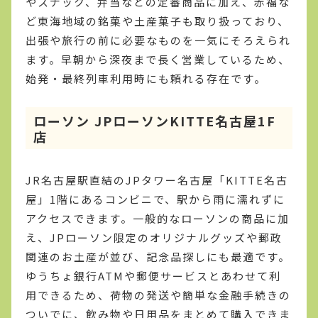
やスナック、弁当などの定番商品に加え、赤福な
ど東海地域の銘菓や土産菓子も取り扱っており、
出張や旅行の前に必要なものを一気にそろえられ
ます。早朝から深夜まで長く営業しているため、
始発・最終列車利用時にも頼れる存在です。
ローソン JPローソンKITTE名古屋1F
店
JR名古屋駅直結のJPタワー名古屋「KITTE名古
屋」1階にあるコンビニで、駅から雨に濡れずに
アクセスできます。一般的なローソンの商品に加
え、JPローソン限定のオリジナルグッズや郵政
関連のお土産が並び、記念品探しにも最適です。
ゆうちょ銀行ATMや郵便サービスとあわせて利
用できるため、荷物の発送や簡単な金融手続きの
ついでに、飲み物や日用品をまとめて購入できま