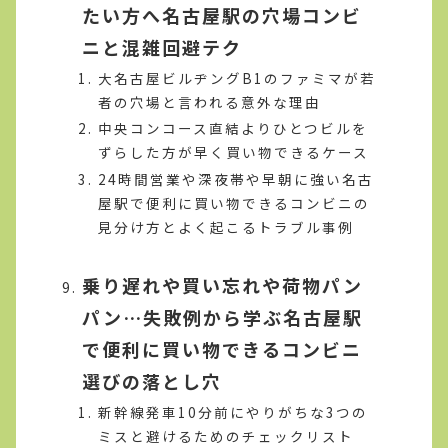
たい方へ名古屋駅の穴場コンビ
ニと混雑回避テク
大名古屋ビルヂングB1のファミマが若
者の穴場と言われる意外な理由
中央コンコース直結よりひとつビルを
ずらした方が早く買い物できるケース
24時間営業や深夜帯や早朝に強い名古
屋駅で便利に買い物できるコンビニの
見分け方とよく起こるトラブル事例
乗り遅れや買い忘れや荷物パン
パン…失敗例から学ぶ名古屋駅
で便利に買い物できるコンビニ
選びの落とし穴
新幹線発車10分前にやりがちな3つの
ミスと避けるためのチェックリスト