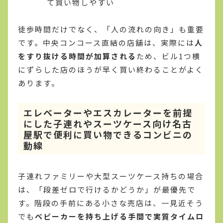
て買い物しやすい
徒歩時間だけでなく、「人の流れの向き」も重要
です。中央コンコース直結の店舗は、実際には
人
をすり抜ける時間が加算される
ため、ビル1つ横
にずらした店のほうが早く買い終わることがよく
あります。
エレベーターやエスカレーターを前提
にした子連れやスーツケース向け名古
屋駅で便利に買い物できるコンビニの
動線
子連れファミリーや大型スーツケース持ちの場合
は、「段差ゼロで行けるかどうか」が最優先で
す。階段の手前にある小さな売店は、一見近そう
でも
ベビーカーを持ち上げる手間で実質タイムロ