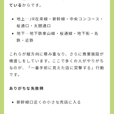
ている
からです。
地上…JR在来線・新幹線・中央コンコース・
桜通口・太閤通口
地下…地下鉄東山線・桜通線・地下街・名
鉄・近鉄
これらが縦方向に積み重なり、さらに商業施設が
橋渡しをしています。ここで多くの人がやりがち
なのが、「一番手前に見えた店に突撃する」行動
です。
ありがちな失敗例
新幹線口近くの小さな売店に入る