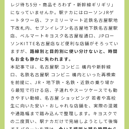
レジ待ち5分・商品そろわず・新幹線ギリギリ」
になっていませんか。駅ナカにはローソンJRゲ
ートタワー店、ファミリーマート近鉄名古屋駅地
下改札内、セブンイレブン名古屋地下鉄名古屋駅
店、ベルマートキヨスク名古屋桜通口、JPロー
ソンKITTE名古屋店など便利な店舗がそろってい
ますが、
路線別と目的別に使い分けないと、時間
もお金も静かに失われます。
本記事では、名古屋駅 コンビニ 構内や新幹線
口、名鉄名古屋駅 コンビニ 構内といった再検索
を前提に、JR・地下鉄・名鉄・近鉄の乗り場か
ら最短で行ける店、子連れやスーツケースでも動
きやすい動線、名古屋 ショッピング 若者や高校
生に向いた安い・おしゃれな店舗を、実際の混雑
や通路幅まで踏み込んで整理します。キヨスクで
の二度買い、駅ナカだけで完結しようとして後悔
するパターンを避け、
今いる場所と残り時間から