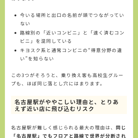
今いる場所と出口の名前が頭でつながってい
ない
路線別の「近いコンビニ」と「速く済むコン
ビニ」を混同している
キヨスク系と通常コンビニの“得意分野の違
い”を知らない
この3つがそろうと、乗り換え客も高校生グルー
プも、ほぼ同じ落とし穴にはまります。
名古屋駅がややこしい理由と、とりあ
えず近い店に飛び込むリスク
名古屋駅が難しく感じられる最大の理由は、
同じ
「名古屋駅」でもフロアと路線で世界が分断され