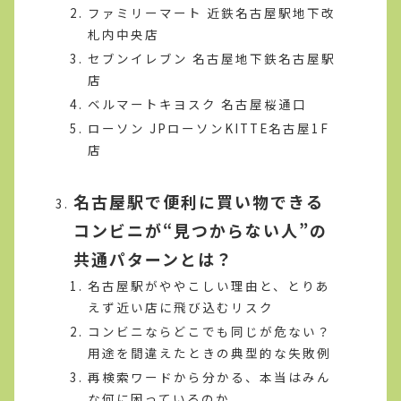
ファミリーマート 近鉄名古屋駅地下改
札内中央店
セブンイレブン 名古屋地下鉄名古屋駅
店
ベルマートキヨスク 名古屋桜通口
ローソン JPローソンKITTE名古屋1F
店
名古屋駅で便利に買い物できる
コンビニが“見つからない人”の
共通パターンとは？
名古屋駅がややこしい理由と、とりあ
えず近い店に飛び込むリスク
コンビニならどこでも同じが危ない？
用途を間違えたときの典型的な失敗例
再検索ワードから分かる、本当はみん
な何に困っているのか