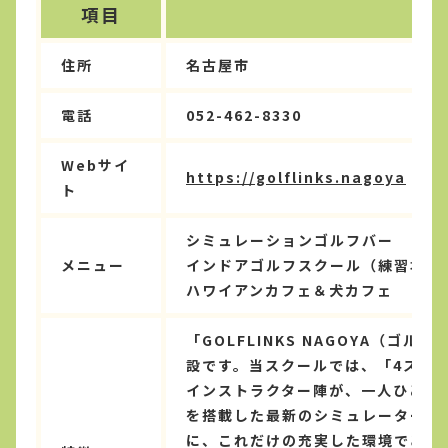
項目
住所
名古屋市
電話
052-462-8330
Webサイ
https://golflinks.nagoya
ト
シミュレーションゴルフバー
メニュー
インドアゴルフスクール（練習場）
ハワイアンカフェ＆犬カフェ
「GOLFLINKS NAGOYA（
設です。当スクールでは、「4スタ
インストラクター陣が、一人ひとり
を搭載した最新のシミュレーターを
に、これだけの充実した環境であり