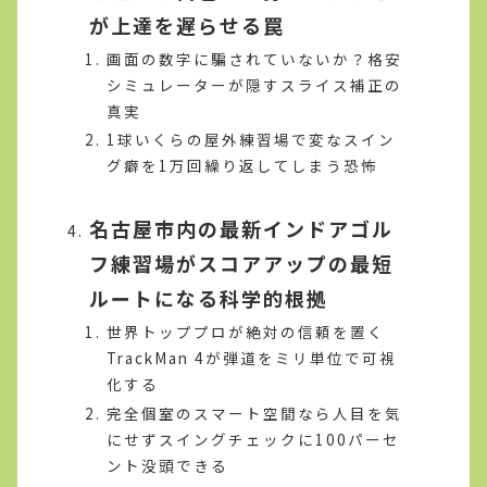
が上達を遅らせる罠
画面の数字に騙されていないか？格安
シミュレーターが隠すスライス補正の
真実
1球いくらの屋外練習場で変なスイン
グ癖を1万回繰り返してしまう恐怖
名古屋市内の最新インドアゴル
フ練習場がスコアアップの最短
ルートになる科学的根拠
世界トッププロが絶対の信頼を置く
TrackMan 4が弾道をミリ単位で可視
化する
完全個室のスマート空間なら人目を気
にせずスイングチェックに100パーセ
ント没頭できる