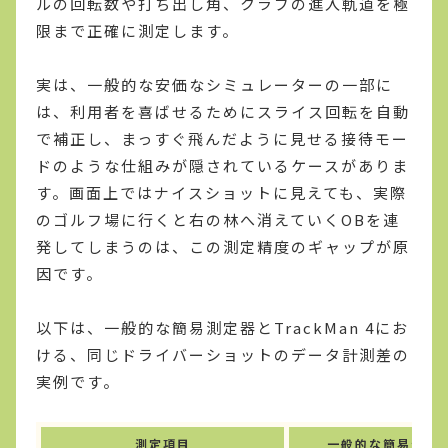
ルの回転数や打ち出し角、クラブの進入軌道を極
限まで正確に測定します。
実は、一般的な安価なシミュレーターの一部に
は、利用者を喜ばせるためにスライス回転を自動
で補正し、まっすぐ飛んだように見せる接待モー
ドのような仕組みが隠されているケースがありま
す。画面上ではナイスショットに見えても、実際
のゴルフ場に行くと右の林へ消えていくOBを連
発してしまうのは、この測定精度のギャップが原
因です。
以下は、一般的な簡易測定器とTrackMan 4にお
ける、同じドライバーショットのデータ計測差の
実例です。
測定項目
一般的な簡易測定