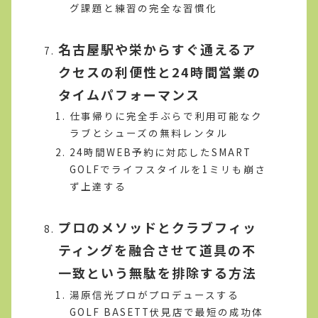
グ課題と練習の完全な習慣化
名古屋駅や栄からすぐ通えるア
クセスの利便性と24時間営業の
タイムパフォーマンス
仕事帰りに完全手ぶらで利用可能なク
ラブとシューズの無料レンタル
24時間WEB予約に対応したSMART
GOLFでライフスタイルを1ミリも崩さ
ず上達する
プロのメソッドとクラブフィッ
ティングを融合させて道具の不
一致という無駄を排除する方法
湯原信光プロがプロデュースする
GOLF BASETT伏見店で最短の成功体