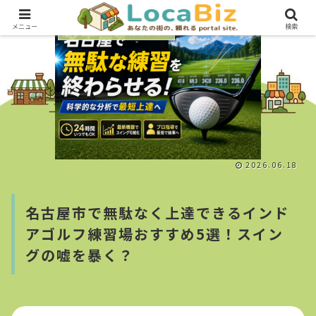
メニュー
検索
教育・スクール・カルチャー
2026.06.18
名古屋市で無駄なく上達できるインド
アゴルフ練習場おすすめ5選！スイン
グの嘘を暴く？