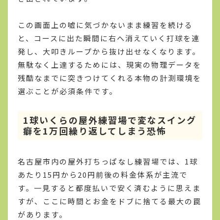
この画面上の嘘に気づかないまま練習を続ける
と、コースに出た瞬間に右へ消えていく打球を連
発し、大叩きループから抜け出せなくなります。
無駄なく上達するためには、現実の物理データを
残酷なまでに突きつけてくれる本物の計測環境を
選ぶことが必須条件です。
1球いくらの屋外練習場で変なスイング
癖を1万回繰り返してしまう恐怖
名古屋市内の屋外打ちっぱなし練習場では、1球
あたり15円から20円前後の料金体系が主流で
す。一見すると都度払いで安く済むように思えま
すが、ここに時間とお金をドブに捨てる最大の罠
があります。