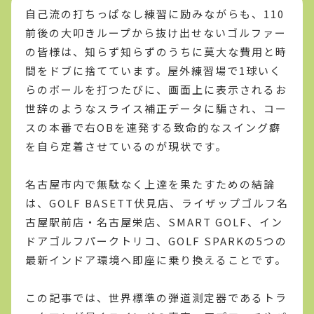
自己流の打ちっぱなし練習に励みながらも、110
前後の大叩きループから抜け出せないゴルファー
の皆様は、知らず知らずのうちに莫大な費用と時
間をドブに捨てています。屋外練習場で1球いく
らのボールを打つたびに、画面上に表示されるお
世辞のようなスライス補正データに騙され、コー
スの本番で右OBを連発する致命的なスイング癖
を自ら定着させているのが現状です。
名古屋市内で無駄なく上達を果たすための結論
は、GOLF BASETT伏見店、ライザップゴルフ名
古屋駅前店・名古屋栄店、SMART GOLF、イン
ドアゴルフパークトリコ、GOLF SPARKの5つの
最新インドア環境へ即座に乗り換えることです。
この記事では、世界標準の弾道測定器であるトラ