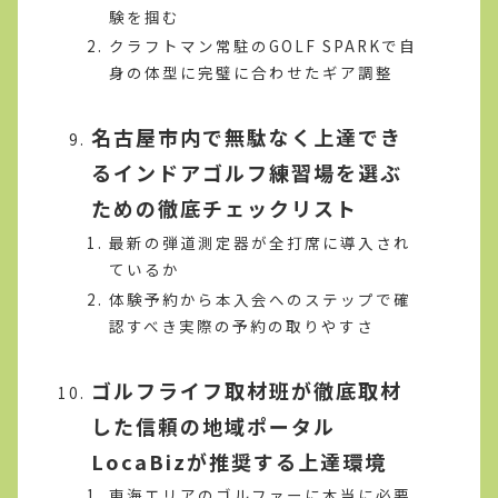
験を掴む
クラフトマン常駐のGOLF SPARKで自
身の体型に完璧に合わせたギア調整
名古屋市内で無駄なく上達でき
るインドアゴルフ練習場を選ぶ
ための徹底チェックリスト
最新の弾道測定器が全打席に導入され
ているか
体験予約から本入会へのステップで確
認すべき実際の予約の取りやすさ
ゴルフライフ取材班が徹底取材
した信頼の地域ポータル
LocaBizが推奨する上達環境
東海エリアのゴルファーに本当に必要