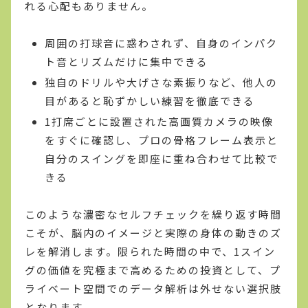
れる心配もありません。
周囲の打球音に惑わされず、自身のインパク
ト音とリズムだけに集中できる
独自のドリルや大げさな素振りなど、他人の
目があると恥ずかしい練習を徹底できる
1打席ごとに設置された高画質カメラの映像
をすぐに確認し、プロの骨格フレーム表示と
自分のスイングを即座に重ね合わせて比較で
きる
このような濃密なセルフチェックを繰り返す時間
こそが、脳内のイメージと実際の身体の動きのズ
レを解消します。限られた時間の中で、1スイン
グの価値を究極まで高めるための投資として、プ
ライベート空間でのデータ解析は外せない選択肢
となります。