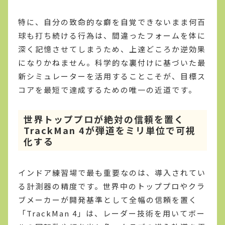
特に、自分の致命的な癖を自覚できないまま何百
球も打ち続ける行為は、間違ったフォームを体に
深く記憶させてしまうため、上達どころか逆効果
になりかねません。科学的な裏付けに基づいた最
新シミュレーターを活用することこそが、目標ス
コアを最短で達成するための唯一の近道です。
世界トッププロが絶対の信頼を置く
TrackMan 4が弾道をミリ単位で可視
化する
インドア練習場で最も重要なのは、導入されてい
る計測器の精度です。世界中のトッププロやクラ
ブメーカーが開発基準として全幅の信頼を置く
「TrackMan 4」は、レーダー技術を用いてボー