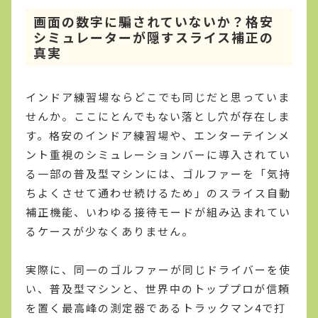
画面の数字に騙されていないか？格安
シミュレーターが隠すスライス補正の
真実
インドア練習場ならどこでも同じだと思っていま
せんか。ここにとんでもない落とし穴が存在しま
す。格安のインドア練習場や、エンターテインメ
ント重視のシミュレーションバーに導入されてい
る一部の普及型マシンには、ゴルファーを「気持
ちよくさせて通わせ続けるため」のスライス自動
補正機能、いわゆる接待モードが組み込まれてい
るケースが少なくありません。
実際に、同一のゴルファーが同じドライバーを使
い、普及型マシンと、世界中のトッププロが信頼
を置く最高峰の測定器であるトラックマン4で打