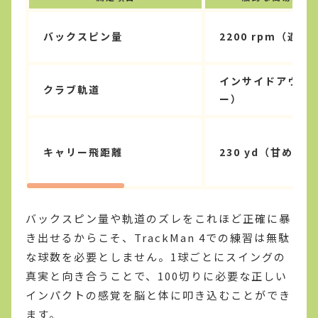
バックスピン量
2200 rpm（適正
インサイドアウト
クラブ軌道
ー）
キャリー飛距離
230 yd（甘めの
バックスピン量や軌道のズレをこれほど正確に暴
き出せるからこそ、TrackMan 4での練習は無駄
な球数を必要としません。1球ごとにスイングの
真実と向き合うことで、100切りに必要な正しい
インパクトの感覚を脳と体に叩き込むことができ
ます。