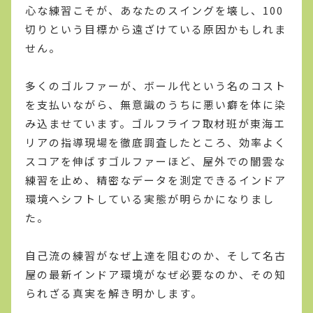
心な練習こそが、あなたのスイングを壊し、100
切りという目標から遠ざけている原因かもしれま
せん。
多くのゴルファーが、ボール代という名のコスト
を支払いながら、無意識のうちに悪い癖を体に染
み込ませています。ゴルフライフ取材班が東海エ
リアの指導現場を徹底調査したところ、効率よく
スコアを伸ばすゴルファーほど、屋外での闇雲な
練習を止め、精密なデータを測定できるインドア
環境へシフトしている実態が明らかになりまし
た。
自己流の練習がなぜ上達を阻むのか、そして名古
屋の最新インドア環境がなぜ必要なのか、その知
られざる真実を解き明かします。