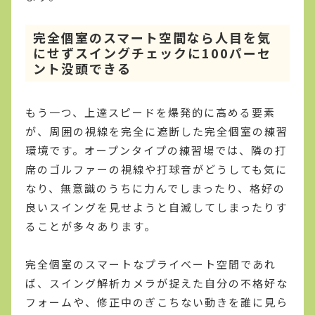
完全個室のスマート空間なら人目を気
にせずスイングチェックに100パーセ
ント没頭できる
もう一つ、上達スピードを爆発的に高める要素
が、周囲の視線を完全に遮断した完全個室の練習
環境です。オープンタイプの練習場では、隣の打
席のゴルファーの視線や打球音がどうしても気に
なり、無意識のうちに力んでしまったり、格好の
良いスイングを見せようと自滅してしまったりす
ることが多々あります。
完全個室のスマートなプライベート空間であれ
ば、スイング解析カメラが捉えた自分の不格好な
フォームや、修正中のぎこちない動きを誰に見ら