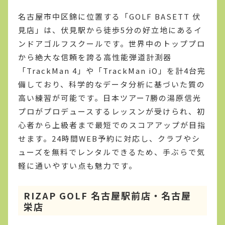
名古屋市中区錦に位置する「GOLF BASETT 伏
見店」は、伏見駅から徒歩5分の好立地にあるイ
ンドアゴルフスクールです。世界中のトッププロ
から絶大な信頼を誇る高性能弾道計測器
「TrackMan 4」や「TrackMan iO」を計4台完
備しており、科学的なデータ分析に基づいた質の
高い練習が可能です。日本ツアー7勝の湯原信光
プロがプロデュースするレッスンが受けられ、初
心者から上級者まで最短でのスコアアップが目指
せます。24時間WEB予約に対応し、クラブやシ
ューズを無料でレンタルできるため、手ぶらで気
軽に通いやすい点も魅力です。
RIZAP GOLF 名古屋駅前店・名古屋
栄店