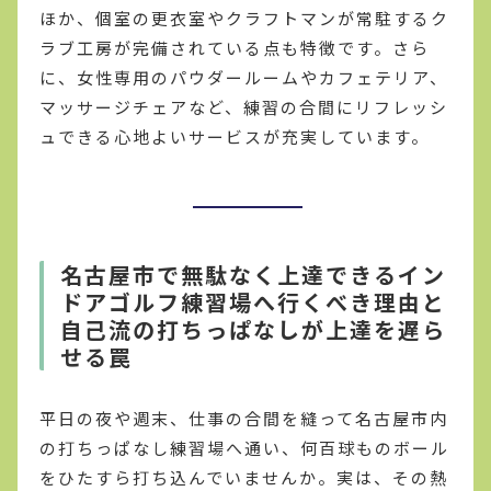
ほか、個室の更衣室やクラフトマンが常駐するク
ラブ工房が完備されている点も特徴です。さら
に、女性専用のパウダールームやカフェテリア、
マッサージチェアなど、練習の合間にリフレッシ
ュできる心地よいサービスが充実しています。
名古屋市で無駄なく上達できるイン
ドアゴルフ練習場へ行くべき理由と
自己流の打ちっぱなしが上達を遅ら
せる罠
平日の夜や週末、仕事の合間を縫って名古屋市内
の打ちっぱなし練習場へ通い、何百球ものボール
をひたすら打ち込んでいませんか。実は、その熱