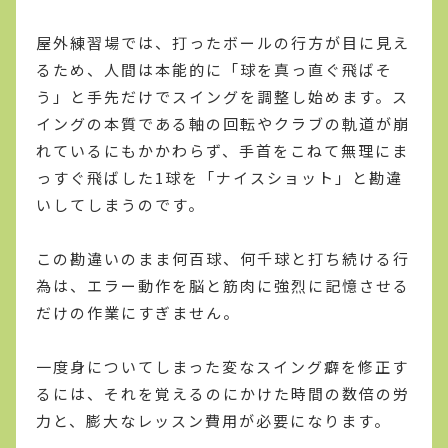
屋外練習場では、打ったボールの行方が目に見え
るため、人間は本能的に「球を真っ直ぐ飛ばそ
う」と手先だけでスイングを調整し始めます。ス
イングの本質である軸の回転やクラブの軌道が崩
れているにもかかわらず、手首をこねて無理にま
っすぐ飛ばした1球を「ナイスショット」と勘違
いしてしまうのです。
この勘違いのまま何百球、何千球と打ち続ける行
為は、エラー動作を脳と筋肉に強烈に記憶させる
だけの作業にすぎません。
一度身についてしまった変なスイング癖を修正す
るには、それを覚えるのにかけた時間の数倍の労
力と、膨大なレッスン費用が必要になります。