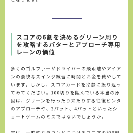
スコアの6割を決めるグリーン周り
を攻略するパターとアプローチ専用
レーンの価値
多くのゴルファーがドライバーの飛距離やアイア
ンの豪快なスイング練習に時間とお金を費やして
います。しかし、スコアカードを冷静に振り返っ
てみてください。100切りを阻んでいる本当の原
因は、グリーンを行ったり来たりする往復ビンタ
のアプローチや、3パット、4パットといったシ
ョートゲームのミスではないでしょうか。
実は、一般的なラウンドにおけるスコアの約6割