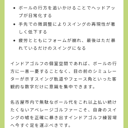
ボールの行方を追いかけることでヘッドアッ
プが日常化する
手先での微調整によりスイングの再現性が著
しく低下する
疲労とともにフォームが崩れ、最後はただ暴
れているだけのスイングになる
インドアゴルフの個室空間であれば、ボールの行
方に一喜一憂することなく、目の前のシミュレー
ターが示すスイング軌道やフェース角といった客
観的な数字だけに意識を集中できます。
名古屋市内で無駄なボール代をこれ以上払い続け
たくないアベレージゴルファーこそ、自身のスイ
ングの嘘を正確に暴き出すインドアゴルフ練習場
へ今すぐ足を運ぶべきです。