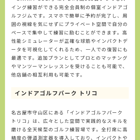
イング練習ができる完全会員制の個室インドアゴ
ルフジムです。スマホで簡単に予約が完了し、周
囲の視線を気にせずにプライベート空間で自分の
ペースで集中して練習に励むことができます。高
性能シミュレーターが正確な球筋やインパクトデ
ータを可視化してくれるため、一人での復習にも
最適です。追加プランとしてプロとのマッチング
やマンツーマンレッスンを受けることも可能で、
他店舗の相互利用も可能です。
インドアゴルフパーク トリコ
名古屋市守山区にある「インドアゴルフパーク
トリコ」は、広々とした空間で実践的なスキルを
磨ける全天候型のゴルフ練習場です。全打席に高
精度の弾道測定器を導入しており、インパクトや