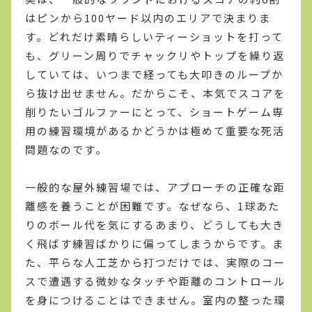
はピンから100ヤード以内のエリアで決まりま
す。どれだけ素晴らしいティーショットを打って
も、グリーン周りでチャックリやトップを繰り返
していては、いつまで経っても大叩きのループか
ら抜け出せません。だからこそ、本気でスコアを
削りたいゴルファーにとって、ショートゲーム専
用の練習環境があるかどうかは極めて重要な死活
問題なのです。
一般的な屋外練習場では、アプローチの正確な距
離感を養うことが困難です。なぜなら、1球あた
りのボール代を気にするあまり、どうしても大き
く飛ばす練習ばかりに偏ってしまうからです。ま
た、平らな人工芝から打つだけでは、実際のコー
スで遭遇する微妙なタッチや距離のコントロール
を身につけることはできません。室内の整った環