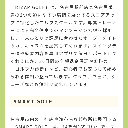
「RIZAP GOLF」は、名古屋駅前店と名古屋栄
店の2つの通いやすい店舗を展開するスコアアッ
プに特化したゴルフスクールです。専属トレーナ
ーによる完全個室でのマンツーマン指導を採用
し、一人ひとりの課題に合わせたオーダーメイド
のカリキュラムを提案してくれます。スイングデ
ータや練習内容を専用アプリで毎日サポートして
くれるほか、30日間の全額返金保証や無料の
「ゴルフ力診断」など、初心者でも安心して始め
られる体制が整っています。クラブ、ウェア、シ
ューズなども無料で貸出しています。
SMART GOLF
名古屋市内の一社店や浄心店など各所に展開する
「SMART GOLF」は、24時間365日いつでもス