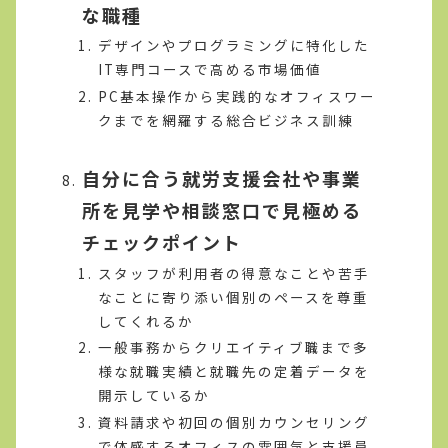
な職種
デザインやプログラミングに特化した
IT専門コースで高める市場価値
PC基本操作から実践的なオフィスワー
クまでを網羅する総合ビジネス訓練
自分に合う就労支援会社や事業
所を見学や相談窓口で見極める
チェックポイント
スタッフが利用者の得意なことや苦手
なことに寄り添い個別のペースを尊重
してくれるか
一般事務からクリエイティブ職まで多
様な就職実績と就職先の定着データを
開示しているか
資料請求や初回の個別カウンセリング
で体感するオフィスの雰囲気と支援員