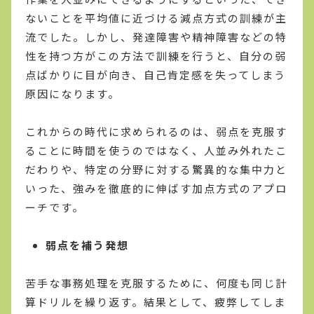
ないことを平均値に近づける減点方式の訓練が主
流でした。しかし、発達障害や精神障害などの特
性を持つ方がこの方法で訓練を行うと、自分の弱
点ばかりに目が向き、自己肯定感を失ってしまう
原因になります。
これからの時代に求められるのは、弱点を克服す
ることに時間を使うのではなく、人並み外れたこ
だわりや、特定の分野に対する驚異的な集中力と
いった、強みを徹底的に伸ばす加点方式のアプロ
ーチです。
弱点を補う発想
苦手な事務処理を克服するために、何度も同じ計
算ドリルを繰り返す。結果として、疲弊してしま