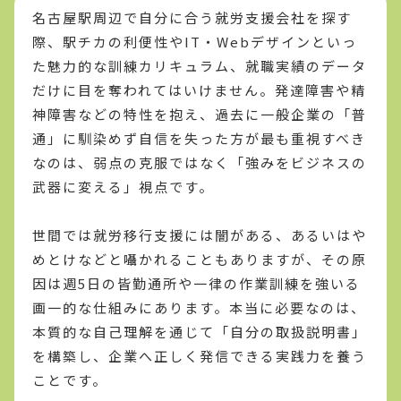
名古屋駅周辺で自分に合う就労支援会社を探す
際、駅チカの利便性やIT・Webデザインといっ
た魅力的な訓練カリキュラム、就職実績のデータ
だけに目を奪われてはいけません。発達障害や精
神障害などの特性を抱え、過去に一般企業の「普
通」に馴染めず自信を失った方が最も重視すべき
なのは、弱点の克服ではなく「強みをビジネスの
武器に変える」視点です。
世間では就労移行支援には闇がある、あるいはや
めとけなどと囁かれることもありますが、その原
因は週5日の皆勤通所や一律の作業訓練を強いる
画一的な仕組みにあります。本当に必要なのは、
本質的な自己理解を通じて「自分の取扱説明書」
を構築し、企業へ正しく発信できる実践力を養う
ことです。