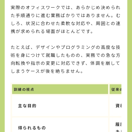
実際のオフィスワークでは、あらかじめ決められ
た手順通りに進む業務ばかりではありません。む
しろ、状況に合わせた柔軟な対応や、周囲との連
携が求められる場面がほとんどです。
たとえば、デザインやプログラミングの高度な技
術を身につけて就職したものの、実務での急な方
向転換や指示の変更に対応できず、体調を崩して
しまうケースが後を絶ちません。
訓練の視点
従来の画一
主な目的
資格取
履歴書
得られるもの
キル