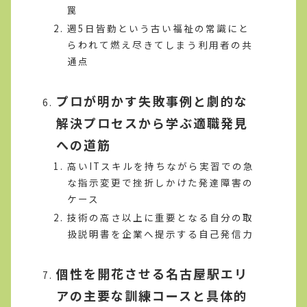
罠
週5日皆勤という古い福祉の常識にと
らわれて燃え尽きてしまう利用者の共
通点
プロが明かす失敗事例と劇的な
解決プロセスから学ぶ適職発見
への道筋
高いITスキルを持ちながら実習での急
な指示変更で挫折しかけた発達障害の
ケース
技術の高さ以上に重要となる自分の取
扱説明書を企業へ提示する自己発信力
個性を開花させる名古屋駅エリ
アの主要な訓練コースと具体的