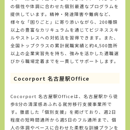
の個性や体調に合わせた個別最適なプログラムを
提供しています。精神・発達障害や難病など、
様々な「困りごと」に寄り添いながら、200種類
以上の豊富なカリキュラムを通じてビジネススキ
ルやストレスへの対処法を習得できます。また、
全国トップクラスの累計就職実績と約4,500箇所
以上の企業実習先を持ち、強みを活かした適職選
びから職場定着までを一貫してサポートします。
Cocorport 名古屋駅Office
Cocorport 名古屋駅Officeは、名古屋駅から徒
歩8分の清潔感あふれる就労移行支援事業所で
す。徹底した「個別支援」を掲げており、週2日
程度の短時間通所から週5日のフル通所まで、個
人の体調やペースに合わせた柔軟な訓練プランを