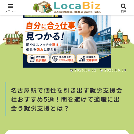
メニュー
検索
生活・サービス
2026.06.22
2026.06.30
名古屋駅で個性を引き出す就労支援会
社おすすめ5選！闇を避けて適職に出
会う就労支援とは？