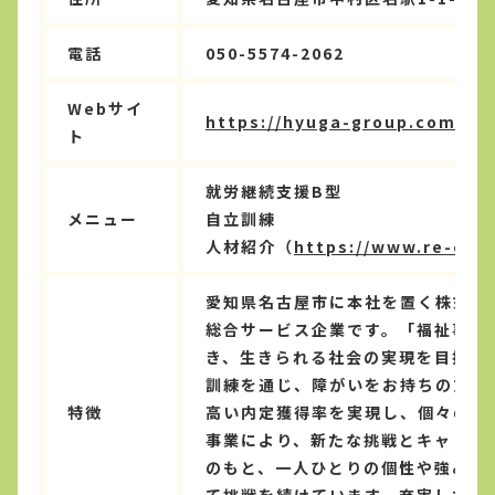
電話
050-5574-2062
Webサイ
https://hyuga-group.com/
ト
就労継続支援B型
メニュー
自立訓練
人材紹介（
https://www.re-car
愛知県名古屋市に本社を置く株式会
総合サービス企業です。「福祉事業
き、生きられる社会の実現を目指し
訓練を通じ、障がいをお持ちの方の
特徴
高い内定獲得率を実現し、個々の才
事業により、新たな挑戦とキャリア
のもと、一人ひとりの個性や強みを
て挑戦を続けています。充実したア