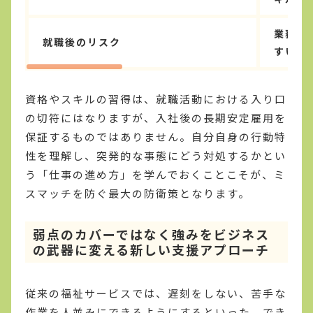
業務の
就職後のリスク
すい
資格やスキルの習得は、就職活動における入り口
の切符にはなりますが、入社後の長期安定雇用を
保証するものではありません。自分自身の行動特
性を理解し、突発的な事態にどう対処するかとい
う「仕事の進め方」を学んでおくことこそが、ミ
スマッチを防ぐ最大の防衛策となります。
弱点のカバーではなく強みをビジネス
の武器に変える新しい支援アプローチ
従来の福祉サービスでは、遅刻をしない、苦手な
作業を人並みにできるようにするといった、でき