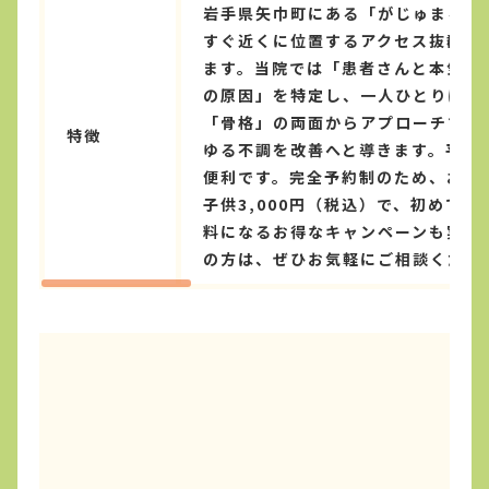
岩手県矢巾町にある「がじゅまる整
すぐ近くに位置するアクセス抜群の
ます。当院では「患者さんと本気で
の原因」を特定し、一人ひとりに合
「骨格」の両面からアプローチする
特徴
ゆる不調を改善へと導きます。平日
便利です。完全予約制のため、お待た
子供3,000円（税込）で、初めて
料になるお得なキャンペーンも実施
の方は、ぜひお気軽にご相談くださ