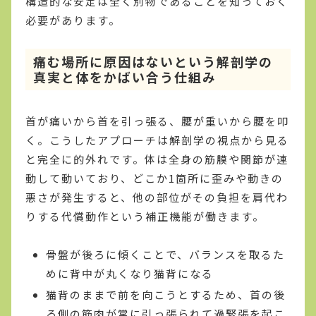
構造的な安定は全く別物であることを知っておく
必要があります。
痛む場所に原因はないという解剖学の
真実と体をかばい合う仕組み
首が痛いから首を引っ張る、腰が重いから腰を叩
く。こうしたアプローチは解剖学の視点から見る
と完全に的外れです。体は全身の筋膜や関節が連
動して動いており、どこか1箇所に歪みや動きの
悪さが発生すると、他の部位がその負担を肩代わ
りする代償動作という補正機能が働きます。
骨盤が後ろに傾くことで、バランスを取るた
めに背中が丸くなり猫背になる
猫背のままで前を向こうとするため、首の後
ろ側の筋肉が常に引っ張られて過緊張を起こ