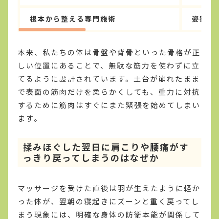
根本から整える専門施術
姿勢改
本来、私たちの体は骨盤や背骨といった骨格が正
しい位置にあることで、無駄な筋力を使わずに立
てるように設計されています。土台が崩れたまま
で表面の筋肉だけを柔らかくしても、重力に対抗
するために筋肉はすぐにまた緊張を始めてしまい
ます。
揉みほぐした翌日に肩こりや腰痛がす
っきり戻ってしまうのはなぜか
マッサージを受けた直後は羽が生えたように軽か
った体が、翌朝の寝起きにズーンと重く戻ってし
まう現象には、明確な身体の防衛本能が関係して