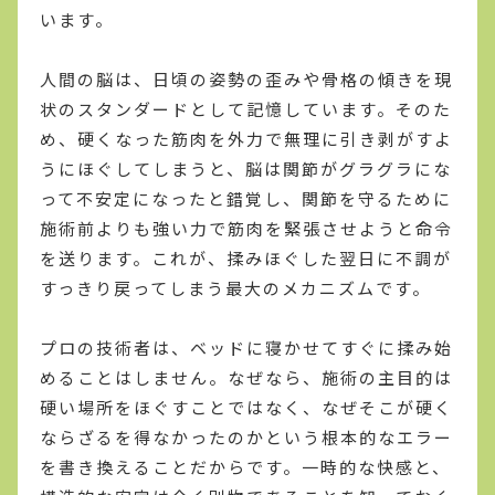
います。
人間の脳は、日頃の姿勢の歪みや骨格の傾きを現
状のスタンダードとして記憶しています。そのた
め、硬くなった筋肉を外力で無理に引き剥がすよ
うにほぐしてしまうと、脳は関節がグラグラにな
って不安定になったと錯覚し、関節を守るために
施術前よりも強い力で筋肉を緊張させようと命令
を送ります。これが、揉みほぐした翌日に不調が
すっきり戻ってしまう最大のメカニズムです。
プロの技術者は、ベッドに寝かせてすぐに揉み始
めることはしません。なぜなら、施術の主目的は
硬い場所をほぐすことではなく、なぜそこが硬く
ならざるを得なかったのかという根本的なエラー
を書き換えることだからです。一時的な快感と、