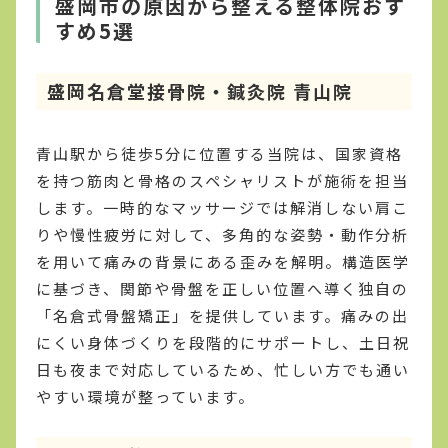
盛岡市の原因から整える整体院おす
すめ5選
盛岡名倉堂接骨院・鍼灸院 青山院
青山駅から徒歩5分に位置する当院は、国家資格
を持つ筋肉と骨格のスペシャリストが施術を担当
します。一時的なマッサージでは解消しない肩こ
りや慢性疲労に対して、多角的な姿勢・動作分析
を用いて痛みの背景にある歪みを解明。構造医学
に基づき、関節や骨盤を正しい位置へ導く独自の
「名倉式骨盤矯正」を提供しています。痛みの出
にくい身体づくりを段階的にサポートし、土日祝
日も夜まで対応しているため、忙しい方でも通い
やすい環境が整っています。