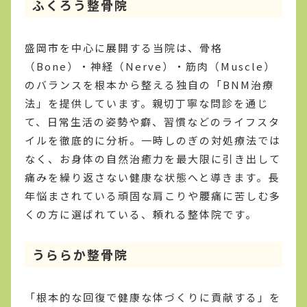
ふくろう整骨院
盛岡市を中心に展開する当院は、骨格
（Bone）・神経（Nerve）・筋肉（Muscle）
のバランスを根本から整える独自の「BNM治療
法」を提供しています。親切丁寧な問診を通じ
て、日常生活の姿勢や癖、習慣などのライフスタ
イルを徹底的に分析。一時しのぎの対処療法では
なく、お身体の自然治癒力を最大限に引き出して
痛みを繰り返さない健康な状態へと導きます。長
年悩まされている頑固な肩こりや腰痛に苦しむ多
くの方に選ばれている、頼れる整体院です。
うららか整骨院
「根本的な回復で健康な体づくりに貢献する」を