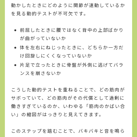
動かしたときにどのように関節が連動しているか
を見る動的テストが不可欠です。
前屈したときに腰ではなく背中の上部ばかり
が曲がっていないか
体を左右にねじったときに、どちらか一方だ
け回旋しにくくなっていないか
片足で立ったときに骨盤が外側に逃げてバラ
ンスを崩さないか
こうした動的テストを重ねることで、どの筋肉が
サボっていて、どの筋肉がその代償として過剰に
働きすぎているのか、いわゆる「筋肉のかばい合
い」の縮図がはっきりと見えてきます。
このステップを踏むことで、バキバキと音を鳴ら