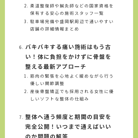
柔道整復師や鍼灸師などの国家資格を
保有する安心の施術スタッフ一覧
駐車場完備や盛岡駅周辺で通いやすい
店舗の詳細情報まとめ
バキバキする痛い施術はもう古
い！体に負担をかけずに骨盤を
整える最新アプローチ
筋肉の緊張を心地よく緩めながら行う
優しい関節調整
産後骨盤矯正でも採用される女性に優
しいソフトな整体の仕組み
整体へ通う頻度と期間の目安を
完全公開！いつまで通えばいい
のか問題の解答