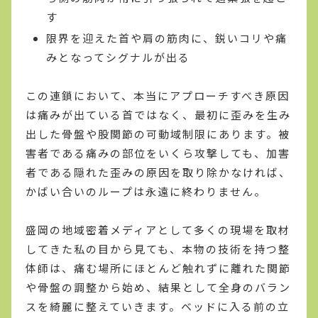
す
限界を迎えた首や肩の筋肉に、鋭いコリや痛
みとなってシグナルが出る
この連鎖において、本当にアプローチすべき原因
は痛みが出ている首ではなく、最初に歪みを生み
出した骨盤や股関節の可動域制限にあります。被
害者である痛みの部位をいくら攻撃しても、加害
者である隠れた歪みの原因を取り除かなければ、
かばい合いのループは永遠に終わりません。
盛岡の地域密着メディアとして多くの現場を取材
してきた私の目から見ても、本物の技術を持つ整
体師は、痛む場所にほとんど触れずに離れた関節
や骨盤の調整から始め、結果として全身のバラン
スを綺麗に整えていきます。ベッドに入る前の立