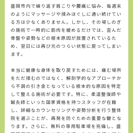
盛岡市内で繰り返す肩こりや腰痛に悩み、毎週末
のようにマッサージや揉みほぐしに通い続けてい
る方は少なくありません。しかし、その場しのぎ
の施術で一時的に筋肉を緩めるだけでは、歪んだ
骨盤や姿勢などの根本原因が放置されているた
め、翌日には再び元のつらい状態に戻ってしまい
ます。
本当に健康な身体を取り戻すためには、痛む場所
をただ揉むのではなく、解剖学的なアプローチか
ら不調の引き金となっている根本的な原因を特定
して整える施術が必要です。特に、柔道整復師や
鍼灸師といった国家資格を持つスタッフが在籍
し、詳細なカウンセリングや姿勢分析を行う整体
院を選ぶことが、再発を防ぐための重要な鍵とな
ります。さらに、無料の専用駐車場を完備し、盛