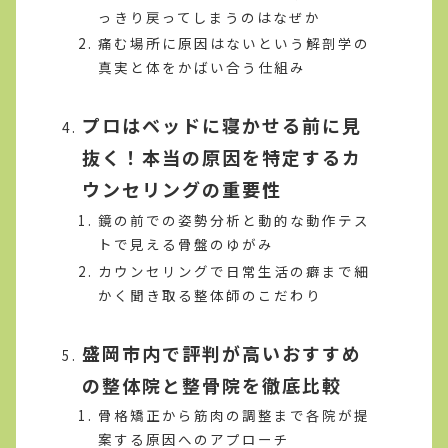
っきり戻ってしまうのはなぜか
痛む場所に原因はないという解剖学の
真実と体をかばい合う仕組み
プロはベッドに寝かせる前に見
抜く！本当の原因を特定するカ
ウンセリングの重要性
鏡の前での姿勢分析と動的な動作テス
トで見える骨盤のゆがみ
カウンセリングで日常生活の癖まで細
かく聞き取る整体師のこだわり
盛岡市内で評判が高いおすすめ
の整体院と整骨院を徹底比較
骨格矯正から筋肉の調整まで各院が提
案する原因へのアプローチ