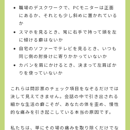
職場のデスクワークで、PCモニターは正面
にあるか、それとも少し斜めに置かれている
か
スマホを見るとき、常に右手で持って頭を左
に傾ける癖はないか
自宅のソファーでテレビを見るとき、いつも
同じ側の肘掛けに寄りかかっていないか
カバンを肩にかけるとき、決まって左肩ばか
りを使っていないか
これらは問診票のチェック項目をなぞるだけでは
決して見えてきません。会話の中で引き出される
細かな生活の癖こそが、あなたの体を歪め、慢性
的な痛みを引き起こしている本当の原因です。
私たちは、単にその場の痛みを取り除くだけでな