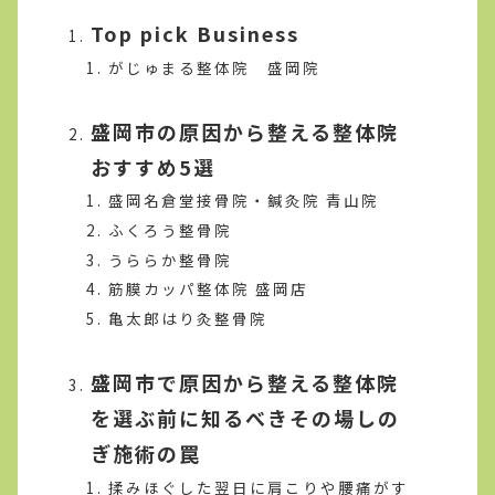
Top pick Business
がじゅまる整体院 盛岡院
盛岡市の原因から整える整体院
おすすめ5選
盛岡名倉堂接骨院・鍼灸院 青山院
ふくろう整骨院
うららか整骨院
筋膜カッパ整体院 盛岡店
亀太郎はり灸整骨院
盛岡市で原因から整える整体院
を選ぶ前に知るべきその場しの
ぎ施術の罠
揉みほぐした翌日に肩こりや腰痛がす