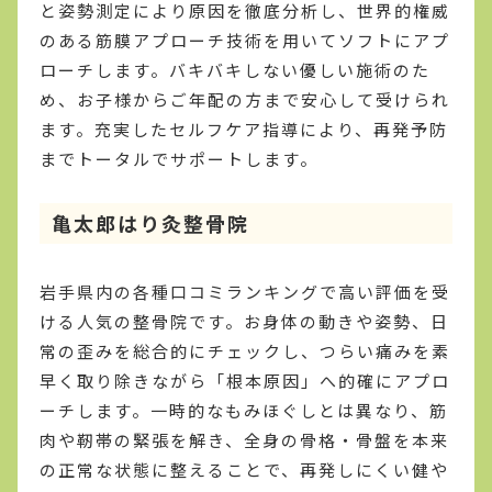
と姿勢測定により原因を徹底分析し、世界的権威
のある筋膜アプローチ技術を用いてソフトにアプ
ローチします。バキバキしない優しい施術のた
め、お子様からご年配の方まで安心して受けられ
ます。充実したセルフケア指導により、再発予防
までトータルでサポートします。
亀太郎はり灸整骨院
岩手県内の各種口コミランキングで高い評価を受
ける人気の整骨院です。お身体の動きや姿勢、日
常の歪みを総合的にチェックし、つらい痛みを素
早く取り除きながら「根本原因」へ的確にアプロ
ーチします。一時的なもみほぐしとは異なり、筋
肉や靭帯の緊張を解き、全身の骨格・骨盤を本来
の正常な状態に整えることで、再発しにくい健や