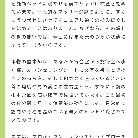
を施術ベッドに寝かせる前からすでに検査を始め
ています。一般的なマッサージ店のように、すぐ
にうつ伏せにさせてマニュアル通りの揉みほぐし
を始めることはありません。なぜなら、その場し
のぎの施術では、翌日にはまた元のつらい状態に
戻ってしまうからです。
本物の整体師は、あなたが待合室から施術室へ歩
く姿、カウンセリングシートに文字を書くときの
ペンの持ち方、そして何気なく座っているときの
首の角度や肩の高さの左右差から、すでに不調の
根本原因を高い確率で見抜いています。この最初
の数分間に見せる無意識の動作にこそ、日常的に
筋肉や骨格を歪めている最大のヒントが隠されて
いるのです。
まずは、プロがカウンセリングで行うアプローチ