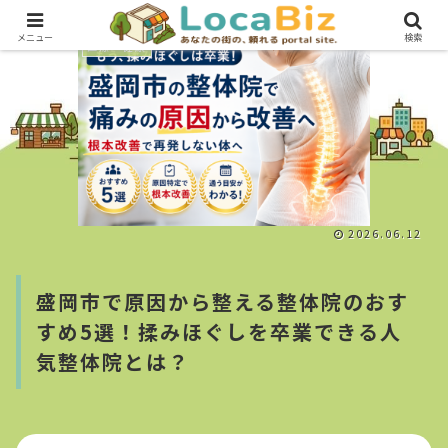
メニュー
検索
医療・健康
2026.06.12
盛岡市で原因から整える整体院のおす
すめ5選！揉みほぐしを卒業できる人
気整体院とは？