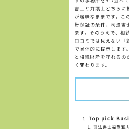
すめ事務所を5つ並べ
書士と弁護士どちらに
が曖昧なままです。こ
帯保証の条件、司法書
ます。そのうえで、相
口コミでは見えない「
で具体的に提示します
と相続財産を守れるの
く変わります。
Top pick Bus
司法書士福重雅