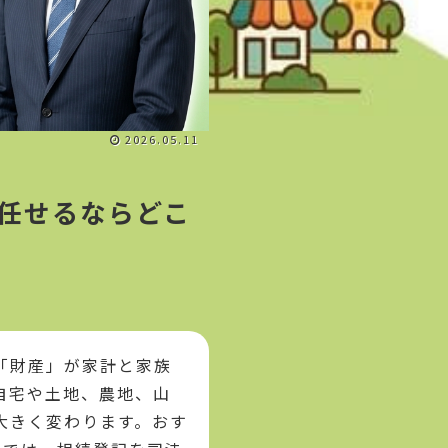
2026.05.11
任せるならどこ
「財産」が家計と家族
自宅や土地、農地、山
大きく変わります。おす