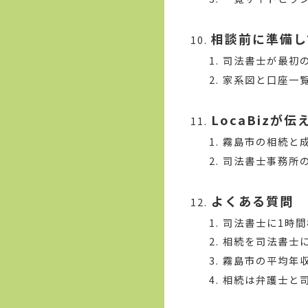
相談前に準備し
司法書士が最初
家系図と口座一
LocaBiz
霧島市の相続と
司法書士事務所
よくある質問
司法書士に1時
相続を司法書士
霧島市の平均年
相続は弁護士と