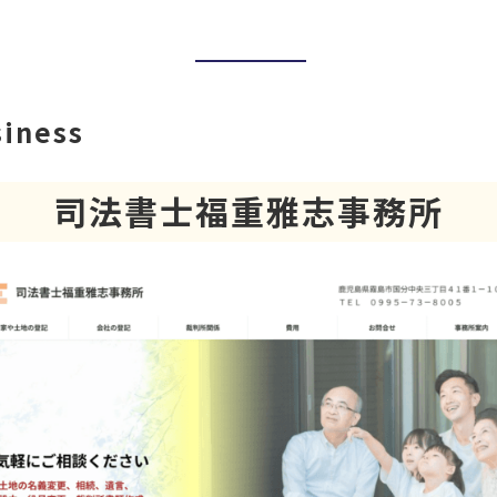
siness
司法書士福重雅志事務所