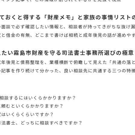
ておくと得する「財産メモ」と家族の事情リスト
の面談で必ず確認したい情報と、相談者が持ってきがちな抜け
覧と借金の有無、どこまで書けば相続と成年後見の話が進めや
が伝えたい霧島市財産を守る司法書士事務所選びの極意
成年後見と債務整理を、業種横断で俯瞰して見えた「共通の落
の記事を作り続けて分かった、良い相談先に共通する三つの特
間相談するにはいくらかかりますか？
に頼むといくらかかりますか？
収はいくらくらいですか？
司法書士、どっちに相談すべきですか？