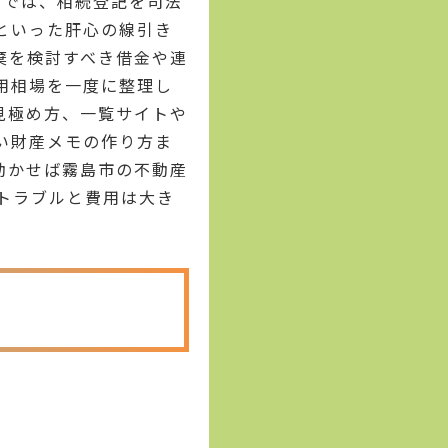
けでは、相続登記を司法
といった肝心の線引き
棄を検討すべき借金や連
用相場を一度に整理し
見極め方、一覧サイトや
い財産メモの作り方ま
動かせば霧島市の不動産
トラブルと費用は大き