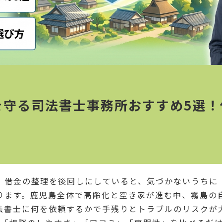
を守る司法書士事務所おすすめ5選！
、借金の整理を後回しにしていると、気づかないうちに
ります。鹿児島全体で高齢化と空き家が進む中、霧島の
法書士に何を依頼するかで手残りとトラブルのリスクが