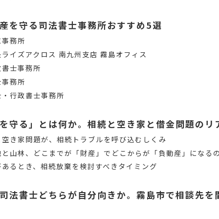
産を守る司法書士事務所おすすめ5選
志事務所
ライズアクロス 南九州支店 霧島オフィス
政書士事務所
士事務所
士・行政書士事務所
を守る」とは何か。相続と空き家と借金問題のリ
と空き家問題が、相続トラブルを呼び込むしくみ
地と山林、どこまでが「財産」でどこからが「負動産」になる
があるとき、相続放棄を検討すべきタイミング
司法書士どちらが自分向きか。霧島市で相談先を