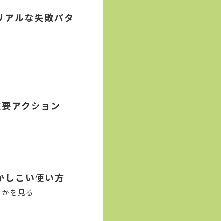
リアルな失敗パタ
重要アクション
い
かしこい使い方
るかを見る