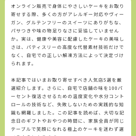
オンライン販売で身体にやさしいケーキをお取り
寄せする際、多くの方がアレルギー対応やヴィー
ガン、グルテンフリーのスイーツにありがちな、
パサつきや味の物足りなさに妥協していません
か。実は、健康や美容に配慮したケーキの美味し
さは、パティスリーの高度な代替素材技術だけで
なく、自宅での正しい解凍方法によって決定づけ
られます。
本記事ではいまお取り寄せすべき人気店5選を厳
選紹介します。さらに、自宅で店舗の味を100パ
ーセント復活させるための温度変化や水分コント
ロールの技術など、失敗しないための実践的な知
識も網羅しました。この記事を読めば、大切な記
念日のギフトやおやつの時間に、家族全員が同じ
テーブルで笑顔になれる極上のケーキを迷わず選