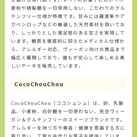
麦粉や精製糖を一切使用しない、こだわりのグル
テンフリー仕様が特徴です。甘みには羅漢果やア
ガベシロップなどの厳選した天然素材を用いてお
り、しっかりとした満足感のある甘さを実現して
います。糖質を徹底的に抑えたメディカル仕様か
ら、アレルギー対応、ヴィーガン向けの商品まで
幅広く展開しており、誰もが安心して楽しめる美
しいケーキを販売しています。
CocoChouChou
CocoChouChou（ココシュシュ）は、卵、乳製
品、小麦粉、白砂糖を一切使わない、完全ヴィー
ガン＆グルテンフリーのスイーツブランドです。
アレルギーを持つ方や美容・健康を意識する方に
寄り添い、丁寧な手作りお菓子を提供していま