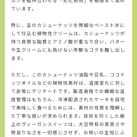
ルクを組み合わせる「乳化技術」を極限まで高め
ています。
特に、生のカシューナッツを微細なペースト状に
して仕込む植物性クリームは、カシューナッツが
持つ良質な脂質とアミノ酸が重なり合い、バター
や生クリームにも負けない芳醇なコクを醸し出し
ます。
ただし、このカシューナッツ油脂や豆乳、ココナ
ッツオイルなどの植物性素材は、温度変化に対し
て非常にデリケートです。製造過程での繊細な温
度管理はもちろん、冷凍配送されたケーキを自宅
で美味しく食べるためには、素材の性質を理解し
た丁寧な扱いが求められます。技術を尽くした極
上のヴィーガンスイーツは、大豆特有の青臭さや
物足りなさを一切感じさせず、お祝いの主役にふ