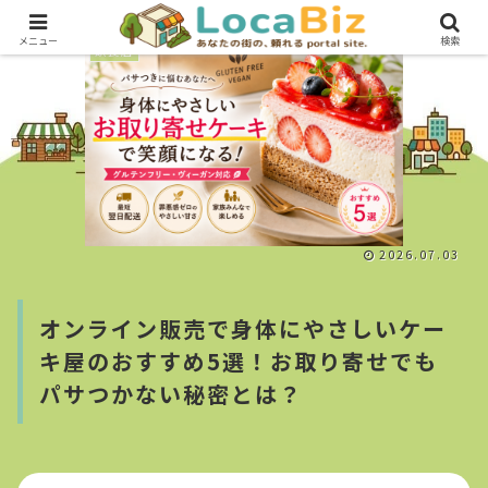
メニュー
検索
飲食店
2026.07.03
オンライン販売で身体にやさしいケー
キ屋のおすすめ5選！お取り寄せでも
パサつかない秘密とは？