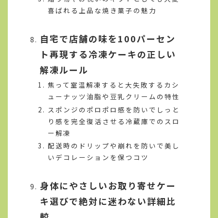
喜ばれる上品な焼き菓子の魅力
自宅で店舗の味を100パーセン
ト再現する冷凍ケーキの正しい
解凍ルール
焦って室温解凍すると大失敗するカシ
ューナッツ油脂や豆乳クリームの特性
スポンジのポロポロ感を防いでしっと
り感を完全復活させる冷蔵庫でのスロ
ー解凍
配送時のドリップや崩れを防いで美し
いデコレーションを保つコツ
身体にやさしいお取り寄せケー
キ選びで絶対に迷わない詳細比
較