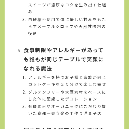
スイーツが濃厚なコクを生み出す仕組
み
白砂糖不使用で体に優しい甘みをもた
らすメープルシロップや天然甘味料の
役割
食事制限やアレルギーがあって
も誰もが同じテーブルで笑顔に
なれる魔法
アレルギーを持つお子様と家族が同じ
カットケーキを切り分けて楽しむ幸せ
グルテンフリーや大豆素材をベースに
した体に配慮したデコレーション
有機素材やオーガニックにこだわり抜
いた京都一乗寺発の手作り洋菓子店