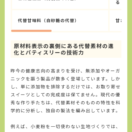
る
代替甘味料（白砂糖の代替）
甘さの
原材料表示の裏側にある代替素材の進
化とパティスリーの技術力
昨今の健康志向の高まりを受け、無添加やオーガ
ニックを謳う製品が数多く登場しています。しか
し、単に添加物を排除するだけでは、お取り寄せ
スイーツとしての完成度は保てません。現代の優
秀な作り手たちは、代替素材そのものの特性を科
学的に分析し、独自の製法を編み出しています。
例えば、小麦粉を一切使わない生地づくりでは、