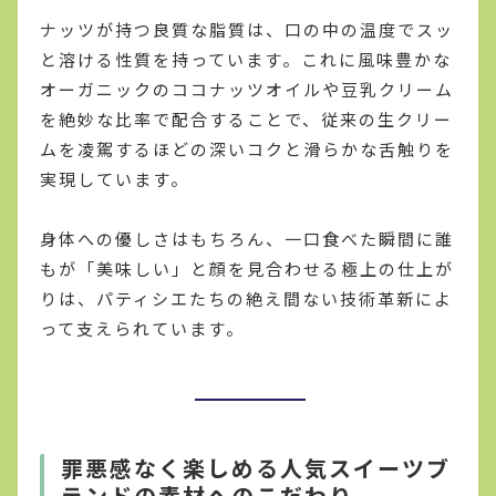
ナッツが持つ良質な脂質は、口の中の温度でスッ
と溶ける性質を持っています。これに風味豊かな
オーガニックのココナッツオイルや豆乳クリーム
を絶妙な比率で配合することで、従来の生クリー
ムを凌駕するほどの深いコクと滑らかな舌触りを
実現しています。
身体への優しさはもちろん、一口食べた瞬間に誰
もが「美味しい」と顔を見合わせる極上の仕上が
りは、パティシエたちの絶え間ない技術革新によ
って支えられています。
罪悪感なく楽しめる人気スイーツブ
ランドの素材へのこだわり