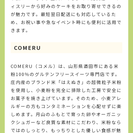
ィスリーから好みのケーキをお取り寄せできるの
が魅力です。最短翌日配送にも対応しているた
め、お祝い事や急なイベント時にも便利に活用で
きます。
COMERU
COMERU（コメル）は、山形県酒田市にある米
粉100％のグルテンフリースイーツ専門店です。
庄内産のブランド米「はえぬき」の超微粒子米粉
を使用し、小麦粉を完全に排除した工房で安全に
お菓子を焼き上げています。そのため、小麦アレ
ルギーの方もコンタミネーションを心配せずに楽
しめます。月山のふもとで育った卵やオーガニッ
クシュガーなど良質な素材にこだわり、米粉なら
ではのしっとり、もっちりとした優しい食感が魅