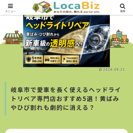
メニュー
検索
生活・サービス
2026.06.21
岐阜市で愛車を長く使えるヘッドライ
トリペア専門店おすすめ5選！黄ばみ
やひび割れも劇的に消える？