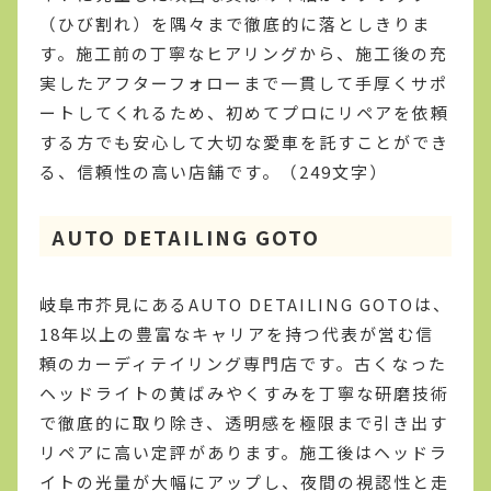
（ひび割れ）を隅々まで徹底的に落としきりま
す。施工前の丁寧なヒアリングから、施工後の充
実したアフターフォローまで一貫して手厚くサポ
ートしてくれるため、初めてプロにリペアを依頼
する方でも安心して大切な愛車を託すことができ
る、信頼性の高い店舗です。（249文字）
AUTO DETAILING GOTO
岐阜市芥見にあるAUTO DETAILING GOTOは、
18年以上の豊富なキャリアを持つ代表が営む信
頼のカーディテイリング専門店です。古くなった
ヘッドライトの黄ばみやくすみを丁寧な研磨技術
で徹底的に取り除き、透明感を極限まで引き出す
リペアに高い定評があります。施工後はヘッドラ
イトの光量が大幅にアップし、夜間の視認性と走