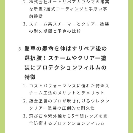
株式会社オートリペアカワシマの確実
な新型2層式コーティングと手厚い事
前診断
スチーム系スチーマーとクリアー塗装
の耐久期間と予算の比較
愛車の寿命を伸ばすリペア後の
選択肢！スチームやクリアー塗
装にプロテクションフィルムの
特徴
コストパフォーマンスに優れた特殊ス
チーム工法のメリットとデメリット
鈑金塗装のプロが吹き付けるウレタン
クリアー塗装の圧倒的な耐久性
飛び石や紫外線から5年間レンズを完
全防衛するプロテクションフィルム