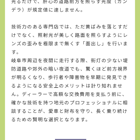
光るだけで、肝心の道路前方を照らす光度（カン
デラ）が規定値に達しません。
技術力のある専門店では、ただ黄ばみを落とすだ
けでなく、照射光が美しく路面を照らすようにレ
ンズの歪みを極限まで無くす「面出し」を行いま
す。
岐阜市周辺を夜間に走行する際、街灯の少ない堤
防道路や郊外の暗い夜道でも、驚くほど前方視界
が明るくなり、歩行者や障害物を早期に発見でき
るようになる安全上のメリットは計り知れませ
ん。ディーラーで高額な交換費用を支払う前に、
確かな技術を持つ地元のプロフェッショナルに相
談することが、愛車と財布を守り、長く乗り続け
るための賢明な選択となります。