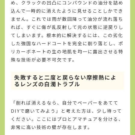
め、クラックの凹凸にコンパウンドの油分を詰め
込んで一時的に消えたように見せることしかでき
ません。これでは雨が数回降って油分が流れ落ち
れば、すぐに傷が乱反射して元の状態に逆戻りし
てしまいます。根本的に解決するには、この劣化
した強固なハードコートを完全に削り落とし、ポ
リカーボネートの生の地肌を均一に露出させる特
殊な技術が必要不可欠です。
失敗すると二度と戻らない摩擦熱によ
るレンズの白濁トラブル
「削れば消えるなら、自分でペーパーをあてて
DIYで磨いてみよう」と考えた方は、少し待って
ください。ここにはプロとアマチュアを分ける、
非常に高い技術の壁が存在します。