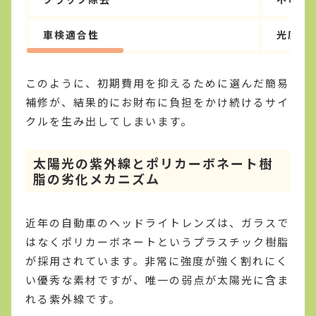
車検適合性
光度が
このように、初期費用を抑えるために選んだ簡易
補修が、結果的にお財布に負担をかけ続けるサイ
クルを生み出してしまいます。
太陽光の紫外線とポリカーボネート樹
脂の劣化メカニズム
近年の自動車のヘッドライトレンズは、ガラスで
はなくポリカーボネートというプラスチック樹脂
が採用されています。非常に強度が強く割れにく
い優秀な素材ですが、唯一の弱点が太陽光に含ま
れる紫外線です。