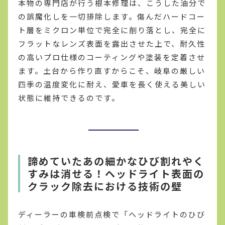
本物の専門店が行う根本修理は、こうした油分で
の誤魔化しを一切排除します。傷んだハードコー
ト層をミクロン単位で完全に削り落とし、完全に
フラットなレンズ表面を露出させた上で、耐久性
の高いプロ仕様のコーティングや塗装を定着させ
ます。土台から作り直すからこそ、岐阜の厳しい
四季の温度変化に耐え、愛車を長く使える美しい
状態に維持できるのです。
諦めていたあの細かなひび割れやく
すみは消せる！ヘッドライト表面の
クラック除去における技術の壁
ディーラーの車検前点検で「ヘッドライトのひび