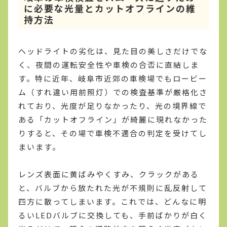
に必要な光量とカットオフラインの維
持方法
ヘッドライトの劣化は、見た目の美しさだけでな
く、夜間の運転安全性や車検の合否に直結しま
す。特に近年、岐阜市近郊の車検場でもロービー
ム（すれ違い用前照灯）での検査基準が厳格化さ
れており、光度が足りなかったり、光の境界線で
ある「カットオフライン」が綺麗に現れなかった
りすると、その場で車検不適合の判定を受けてし
まいます。
レンズ表面に黄ばみやくすみ、クラックがある
と、バルブから放たれた光が不規則に乱反射して
四方に散ってしまいます。これでは、どんなに明
るいLEDバルブに交換しても、手前ばかりが白く