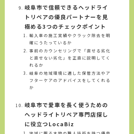
岐阜市で信頼できるヘッドライ
トリペアの優良パートナーを見
極める3つのチェックポイント
輸入車の施工実績やクラック除去を明
確にうたっているか
事前のカウンセリングで「直せる劣化
と直せない劣化」を正直に説明してく
れるか
岐阜の地域環境に適した保管方法やア
フターケアのアドバイスをしてくれる
か
岐阜市で愛車を長く使うための
ヘッドライトリペア専門店探し
に役立つLocaBiz
地域に眠る本物の職人技術を持つ優良