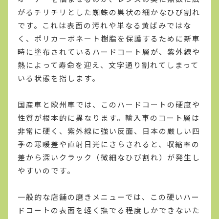
がるチリチリとした蜘蛛の巣状の細かなひび割れ
です。これは表面の汚れや単なる黄ばみではな
く、ポリカーボネート樹脂を保護するために新車
時に塗布されているハードコート層が、紫外線や
熱によって寿命を迎え、文字通り割れてしまって
いる状態を指します。
国産車と欧州車では、このハードコートの硬度や
性質が根本的に異なります。輸入車のコート層は
非常に硬く、紫外線に強い反面、日本の厳しい四
季の寒暖差や直射日光にさらされると、収縮率の
差から深いクラック（微細なひび割れ）が発生し
やすいのです。
一般的な店舗の磨きメニューでは、この硬いハー
ドコートの表面を軽く撫でる程度しかできないた