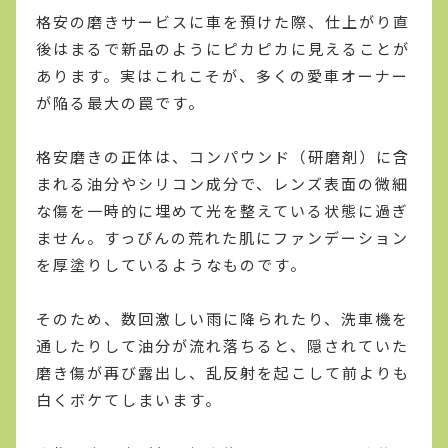
格安の磨きサービスに車を預けた際、仕上がり直
後はまるで新品のようにピカピカに見えることが
あります。実はこれこそが、多くの愛車オーナー
が陥る最大の罠です。
格安磨きの正体は、コンパウンド（研磨剤）に含
まれる油分やシリコン成分で、レンズ表面の微細
な傷を一時的に埋めて光を整えている状態に過ぎ
ません。すっぴんの荒れた肌にファンデーション
を厚塗りしているようなものです。
そのため、数回激しい雨に降られたり、洗車機を
通したりして油分が流れ落ちると、隠されていた
磨き傷が再び露出し、乱反射を起こして前よりも
白くボケてしまいます。