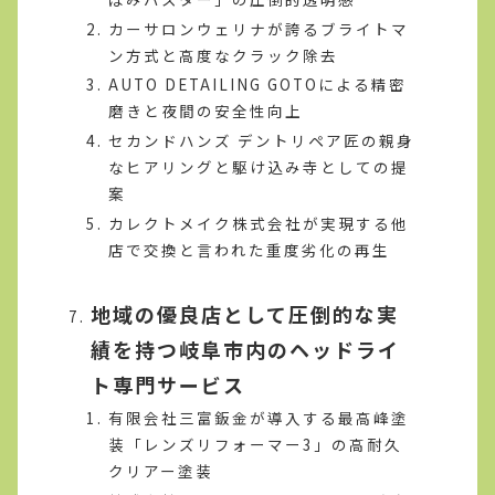
カーサロンウェリナが誇るブライトマ
ン方式と高度なクラック除去
AUTO DETAILING GOTOによる精密
磨きと夜間の安全性向上
セカンドハンズ デントリペア匠の親身
なヒアリングと駆け込み寺としての提
案
カレクトメイク株式会社が実現する他
店で交換と言われた重度劣化の再生
地域の優良店として圧倒的な実
績を持つ岐阜市内のヘッドライ
ト専門サービス
有限会社三富鈑金が導入する最高峰塗
装「レンズリフォーマー3」の高耐久
クリアー塗装