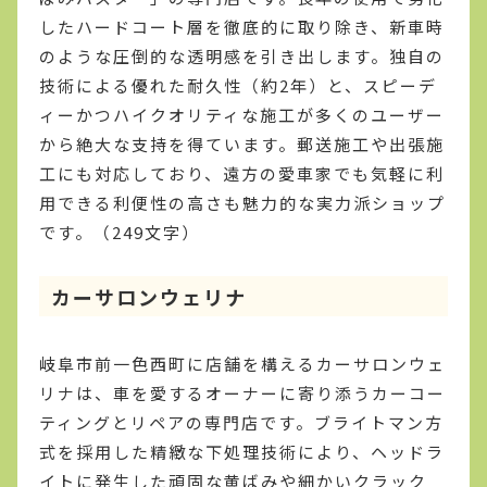
したハードコート層を徹底的に取り除き、新車時
のような圧倒的な透明感を引き出します。独自の
技術による優れた耐久性（約2年）と、スピーデ
ィーかつハイクオリティな施工が多くのユーザー
から絶大な支持を得ています。郵送施工や出張施
工にも対応しており、遠方の愛車家でも気軽に利
用できる利便性の高さも魅力的な実力派ショップ
です。（249文字）
カーサロンウェリナ
岐阜市前一色西町に店舗を構えるカーサロンウェ
リナは、車を愛するオーナーに寄り添うカーコー
ティングとリペアの専門店です。ブライトマン方
式を採用した精緻な下処理技術により、ヘッドラ
イトに発生した頑固な黄ばみや細かいクラック