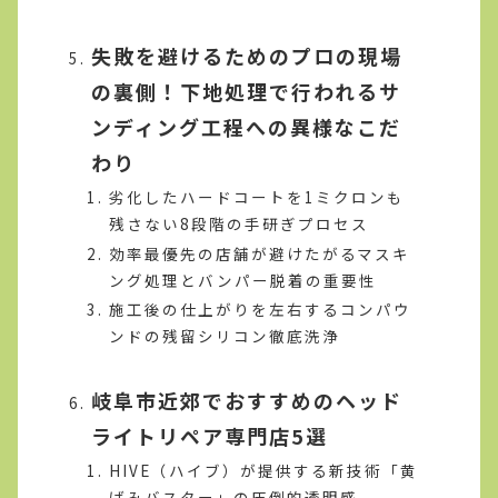
失敗を避けるためのプロの現場
の裏側！下地処理で行われるサ
ンディング工程への異様なこだ
わり
劣化したハードコートを1ミクロンも
残さない8段階の手研ぎプロセス
効率最優先の店舗が避けたがるマスキ
ング処理とバンパー脱着の重要性
施工後の仕上がりを左右するコンパウ
ンドの残留シリコン徹底洗浄
岐阜市近郊でおすすめのヘッド
ライトリペア専門店5選
HIVE（ハイブ）が提供する新技術「黄
ばみバスター」の圧倒的透明感