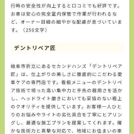
行時の安全性が向上すると口コミでも好評です。
お車は安心の完全室内保管で作業が行われるな
ど、オーナー目線の細やかな配慮が息づいていま
す。（250文字）
デントリペア匠
岐阜市折立にあるセカンドハンズ「デントリペア
匠」は、仕上がりの美しさに徹底的にこだわる愛
車ケアの専門店です。看板メニューのデントリペ
ア技術で培った高い集中力と手先の器用さを活か
し、ヘッドライト磨きにおいても妥協のない極上
のクオリティを提供しています。お客様一人ひと
りのお悩みやライトの劣化具合を丁寧にヒアリン
グし、最適な施工プランを提案してくれます。確
かな技術力と真摯な対応で、地域にお住まいの車