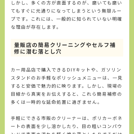
しかし、多くの方が直面するのが、磨いても磨い
てもすぐに元通りになってしまうという無限ルー
プです。これには、一般的に知られていない明確
な理由が存在します。
量販店の簡易クリーニングやセルフ補
修に潜む落とし穴
カー用品店で購入できるDIYキットや、ガソリン
スタンドのお手軽なポリッシュメニューは、一見
すると安価で魅力的に映ります。しかし、現場の
目線から真実をお伝えすると、これら簡易補修の
多くは一時的な延命処置に過ぎません。
手軽にできる市販のクリーナーは、ポリカーボネ
ートの表面を少し溶かしたり、目の粗いコンパウ