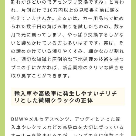
割れがひどいのでアセンブリ交換ですね」と言わ
れ、片側だけで10万円以上の見積書を前に頭を
抱えていませんか。あるいは、カー用品店で勧め
られた数千円の黄ばみ取りを試したものの、数ヶ
月で元に戻ってしまい、やっぱり交換するしかな
いと諦めかけている方も多いはずです。実は、そ
の諦めかけている濁りやくすみ、細かなひび割れ
は、適切な知識と圧倒的な下地処理の技術を持つ
プロの手にかかれば、新品同様のクリアな輝きを
取り戻すことができます。
輸入車や高級車に発生しやすいチリチ
リとした微細クラックの正体
BMWやメルセデスベンツ、アウディといった輸
入車やレクサスなどの高級車を大切に乗っている
オーナーを悩ませるのが、レンズの奥に無数に広