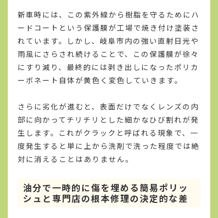
新車時には、この紫外線から樹脂を守るためにハ
ードコートという保護膜が工場で焼き付け塗装さ
れています。しかし、岐阜市内の強い直射日光や
雨風にさらされ続けることで、この保護膜が徐々
にすり減り、最終的には剥き出しになったポリカ
ーボネート自体が黄色く変色していきます。
さらに劣化が進むと、表面だけでなくレンズの内
部に向かってチリチリとした細かなひび割れが発
生します。これがクラックと呼ばれる現象で、一
度発生すると単に上から洗剤で洗った程度では絶
対に消えることはありません。
油分で一時的に傷を埋める簡易ポリッ
シュと専門店の根本修理の決定的な差