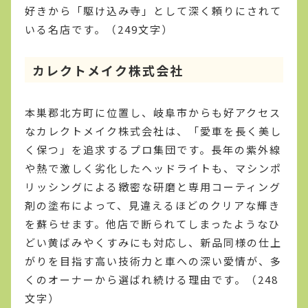
好きから「駆け込み寺」として深く頼りにされて
いる名店です。（249文字）
カレクトメイク株式会社
本巣郡北方町に位置し、岐阜市からも好アクセス
なカレクトメイク株式会社は、「愛車を長く美し
く保つ」を追求するプロ集団です。長年の紫外線
や熱で激しく劣化したヘッドライトも、マシンポ
リッシングによる緻密な研磨と専用コーティング
剤の塗布によって、見違えるほどのクリアな輝き
を蘇らせます。他店で断られてしまったようなひ
どい黄ばみやくすみにも対応し、新品同様の仕上
がりを目指す高い技術力と車への深い愛情が、多
くのオーナーから選ばれ続ける理由です。（248
文字）