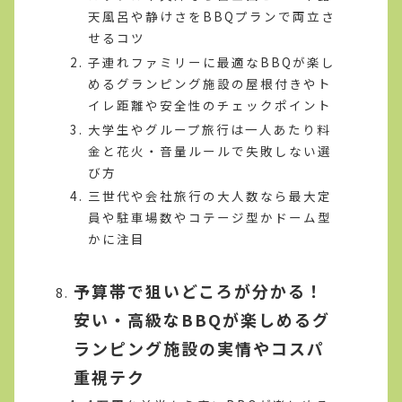
天風呂や静けさをBBQプランで両立さ
せるコツ
子連れファミリーに最適なBBQが楽し
めるグランピング施設の屋根付きやト
イレ距離や安全性のチェックポイント
大学生やグループ旅行は一人あたり料
金と花火・音量ルールで失敗しない選
び方
三世代や会社旅行の大人数なら最大定
員や駐車場数やコテージ型かドーム型
かに注目
予算帯で狙いどころが分かる！
安い・高級なBBQが楽しめるグ
ランピング施設の実情やコスパ
重視テク