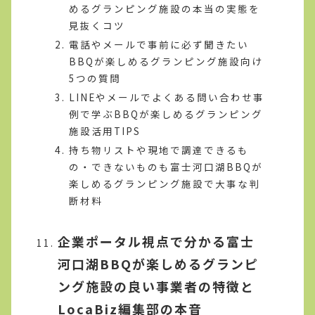
めるグランピング施設の本当の実態を
見抜くコツ
電話やメールで事前に必ず聞きたい
BBQが楽しめるグランピング施設向け
5つの質問
LINEやメールでよくある問い合わせ事
例で学ぶBBQが楽しめるグランピング
施設活用TIPS
持ち物リストや現地で調達できるも
の・できないものも富士河口湖BBQが
楽しめるグランピング施設で大事な判
断材料
企業ポータル視点で分かる富士
河口湖BBQが楽しめるグランピ
ング施設の良い事業者の特徴と
LocaBiz編集部の本音