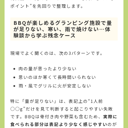
ポイント”を先回りで整理します。
BBQが楽しめるグランピング施設で量
が足りない、寒い、雨で焼けない…体
験談から学ぶ残念ケース
現場でよく聞くのは、次の3パターンです。
肉の量が思ったより少ない
思いのほか寒くて長時間いられない
雨・風でグリルに火が安定しない
特に「量が足りない」は、表記上の“1人前
○○g”だけを見て判断すると起こりやすい失敗
です。BBQは骨付き肉や野菜も含むため、
実際に
食べられる部分は表記より少なく感じやすい
のが