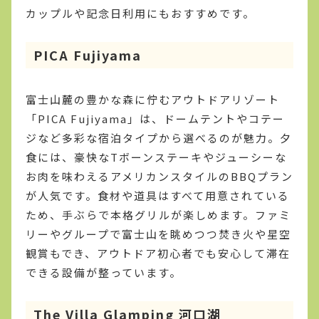
カップルや記念日利用にもおすすめです。
PICA Fujiyama
富士山麓の豊かな森に佇むアウトドアリゾート
「PICA Fujiyama」は、ドームテントやコテー
ジなど多彩な宿泊タイプから選べるのが魅力。夕
食には、豪快なTボーンステーキやジューシーな
お肉を味わえるアメリカンスタイルのBBQプラン
が人気です。食材や道具はすべて用意されている
ため、手ぶらで本格グリルが楽しめます。ファミ
リーやグループで富士山を眺めつつ焚き火や星空
観賞もでき、アウトドア初心者でも安心して滞在
できる設備が整っています。
The Villa Glamping 河口湖