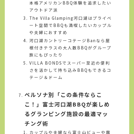
本格アメリカンBBQ体験を追求したい
アウトドア派
The Villa Glamping河口湖はプライベ
ート空間でBBQも満喫したいカップル
や夫婦におすすめ
河口湖カントリーコテージBanなら屋
根付きテラスの大人数BBQがグループ
旅にもぴったり
VILLA BONDSでスーパー至近の便利
さを活かして持ち込みBBQもできるコ
テージ＆ドーム
ペルソナ別「この条件ならこ
こ！」富士河口湖BBQが楽しめ
るグランピング施設の最適マッ
チング術
カップルや夫婦なら富士山ビューや露