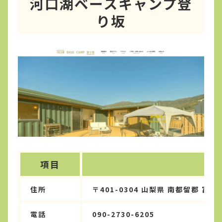
河口湖ベースキャンプ登
り坂
項目
住所
〒401-0304 山梨県 南都留郡 富士
電話
090-2730-6205