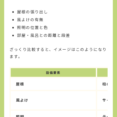
屋根の張り出し
風よけの有無
照明の位置と色
部屋・風呂との距離と段差
ざっくり比較すると、イメージはこのようになり
ます。
設備要素
屋根
柱の外
風よけ
サイド
照明
テーブ