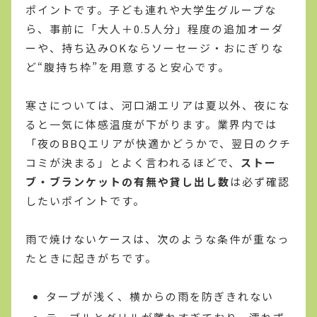
ポイントです。子ども連れや大学生グループな
ら、事前に「大人＋0.5人分」程度の追加オーダ
ーや、持ち込みOKならソーセージ・おにぎりな
ど“腹持ち枠”を用意すると安心です。
寒さについては、河口湖エリアは夏以外、夜にな
ると一気に体感温度が下がります。業界内では
「夜のBBQエリアが快適かどうかで、翌日のクチ
コミが決まる」とよく言われるほどで、
ストー
ブ・ブランケットの有無や貸し出し数
は必ず確認
したいポイントです。
雨で焼けないケースは、次のような条件が重なっ
たときに起きがちです。
タープが浅く、横からの雨を防ぎきれない