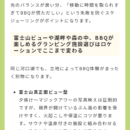
光のバランスが良い分、「移動に時間を取られす
ぎてBBQが慌ただしい」という失敗を防ぐスケ
ジューリングがポイントになります。
富士山ビューや湖畔や森の中、BBQが
楽しめるグランピング施設選びはロケ
ーションでここまで変わる
同じ河口湖でも、立地によってBBQ体験がまった
く別物になります。
富士山真正面ビュー型
夕焼け〜マジックアワーの写真映えは圧倒的
ですが、視界が開けているぶん風の影響を受
けやすく、火起こしや保温にコツが要りま
す。サウナや温泉付きの施設と組み合わせる