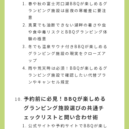
春や秋の富士河口湖BBQが楽しめるグ
ランピング施設は昼夜の寒暖差に要注
意
真夏でも油断できない湖畔の暑さや虫
や食中毒リスクとBBQグランピング体
験の極意
冬でも温泉サウナ付きBBQが楽しめる
グランピング施設の現実をクローズア
ップ
雨や荒天時は必須！BBQが楽しめるグ
ランピング施設で確認したい代替プラ
ンやキャンセル規定
予約前に必見！BBQが楽しめる
グランピング施設選びの共通チ
ェックリストと問い合わせ術
公式サイトや予約サイトでBBQが楽し