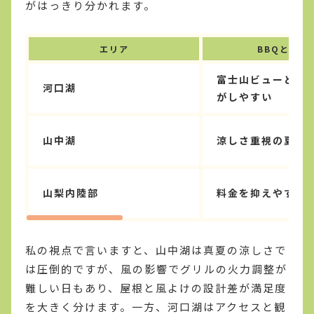
がはっきり分かれます。
エリア
BBQとの相
富士山ビューと観
河口湖
がしやすい
山中湖
涼しさ重視の夏BB
山梨内陸部
料金を抑えやすい
私の視点で言いますと、山中湖は真夏の涼しさで
は圧倒的ですが、風の影響でグリルの火力調整が
難しい日もあり、屋根と風よけの設計差が満足度
を大きく分けます。一方、河口湖はアクセスと観