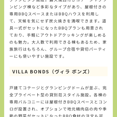
ンピング棟など多彩なタイプがあり、屋根付きの
専用BBQスペースまたはBBQハウスを利用し
て、天候を気にせず炭火焼きを満喫できます。道
具一式がセットになったBBQプランも用意され
ており、手軽にアウトドアクッキングが楽しめる
のも魅力。大人数で利用できる棟もあるため、家
族旅行はもちろん、グループ合宿や貸切パーティ
ーにも使いやすい施設です。
VILLA BONDS（ヴィラ ボンズ）
戸建てコテージとグランピングドームが並ぶ、完
全プライベート型の貸別荘スタイル施設。各棟の
専用バルコニーには屋根付きBBQスペースとコン
ロが設置され、オプションで地元精肉店の肉や季
節の野菜がセットになったBBQ食材の注文も可