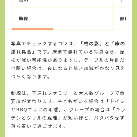
動線
部屋か
写真でチェックするコツは、
「柱の影」と「床の
濡れ具合」
です。床まで濡れている写真なら、屋
根が浅い可能性がありますし、テーブルの片側だ
け暗い場合は、夜になると焼き加減がかなり見え
づらくなります。
動線は、子連れファミリーと大人数グループで重
要度が変わります。子どもがいる場合は「トイレ
とBBQエリアの距離」、グループの場合は「キッ
チンとグリルの距離」が短いほど、バタバタせず
落ち着いて過ごせます。