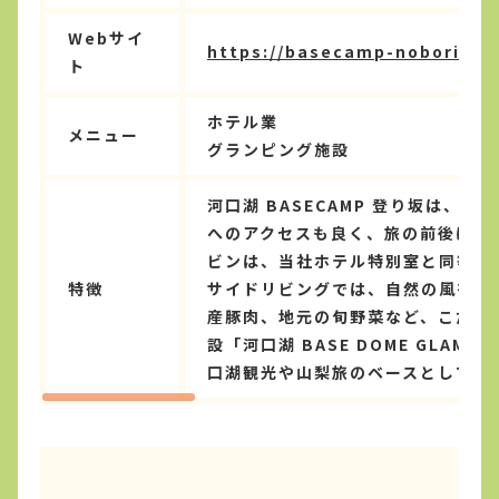
Webサイ
https://basecamp-noborisaka
ト
ホテル業
メニュー
グランピング施設
河口湖 BASECAMP 登り坂は
へのアクセスも良く、旅の前後にゆ
ビンは、当社ホテル特別室と同等の
特徴
サイドリビングでは、自然の風を感
産豚肉、地元の旬野菜など、こだわ
設「河口湖 BASE DOME GL
口湖観光や山梨旅のベースとして、