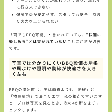
テーブルとグリルが離れすぎており、濡れず
に行き来できない
強風で炎が安定せず、スタッフも安全上あま
り火力を上げられない
「雨でもBBQ可能」と書かれていても、
“快適に
楽しめる”とは書かれていない
ことに注意が必要
です。
写真では分かりにくいBBQ設備の屋根
や風よけや照明や動線が快適さを大き
く左右
BBQの満足度は、実は肉質よりも「動線」と
「物理環境」で決まります。私の視点で言います
と、プロは写真を見るとき、次の4か所をまずチ
ェックします。