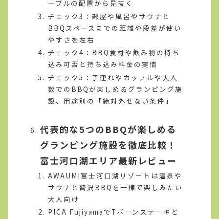
ーブルの配置から見抜く
チェック3：部屋や風呂やサウナと
BBQスペースまでの距離や段差が使い
やすさを左右
チェック4：BBQ食材や飲み物の持ち
込み可否と持ち込み料金の実情
チェック5：子連れやカップルや大人
数でのBBQが楽しめるグランピング施
設、用途別の「絶対外せない条件」
代表的な5つのBBQが楽しめる
グランピング施設を徹底比較！
富士河口湖エリア最新レビュー
AWAUMI富士河口湖リゾートは温泉や
サウナと贅沢BBQを一棟で楽しみたい
大人向け
PICA FujiyamaでTボーンステーキと