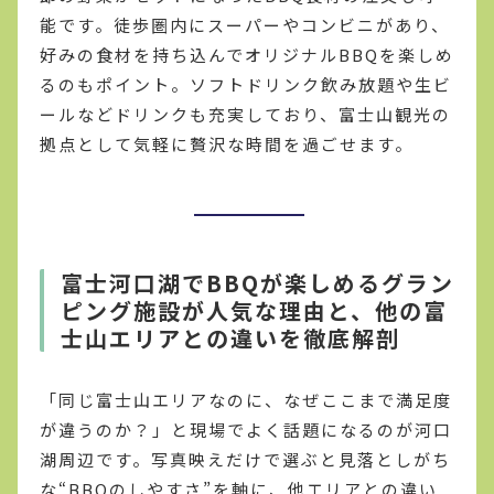
能です。徒歩圏内にスーパーやコンビニがあり、
好みの食材を持ち込んでオリジナルBBQを楽しめ
るのもポイント。ソフトドリンク飲み放題や生ビ
ールなどドリンクも充実しており、富士山観光の
拠点として気軽に贅沢な時間を過ごせます。
富士河口湖でBBQが楽しめるグラン
ピング施設が人気な理由と、他の富
士山エリアとの違いを徹底解剖
「同じ富士山エリアなのに、なぜここまで満足度
が違うのか？」と現場でよく話題になるのが河口
湖周辺です。写真映えだけで選ぶと見落としがち
な“BBQのしやすさ”を軸に、他エリアとの違い