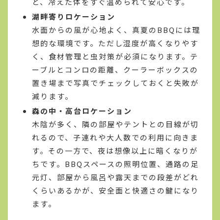
と、冷えた体をすぐ温められて安心です。
湖畔寄りロケーション
水面からの風が心地よく、真夏のBBQには理
想的な環境です。ただし湿度が高くなりやす
く、食材管理と虫対策が必須になります。テ
ーブルとコンロの距離、クーラーボックスの
置き場まで写真でチェックしておくと失敗が
減ります。
森の中・高台ロケーション
木陰が多く、隣の部屋やテントとの目線が切
れるので、子連れや大人数での利用に向きま
す。その一方で、夜は想像以上に暗くなりが
ちです。BBQスペースの照明位置、通路の足
元灯、部屋から風呂や露天までの段差がどれ
くらいあるかが、安全面と快適さの鍵になり
ます。