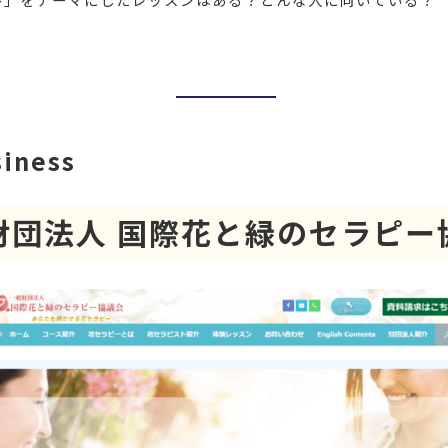
siness
財団法人 国際花と緑のセラピー