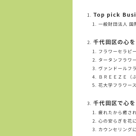
Top pick Bus
一般財団法人 国
千代田区の心を
フラワーセラピーS
タータンフラワー
ヴァンドールフ
ＢＲＥＥＺＥ（
花大学フラワー
千代田区で心を
疲れたから癒さ
心の安らぎを花
カウンセリング