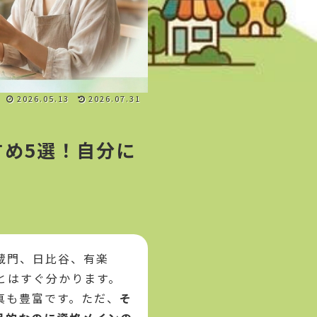
2026.05.13
2026.07.31
め5選！自分に
蔵門、日比谷、有楽
とはすぐ分かります。
真も豊富です。ただ、
そ