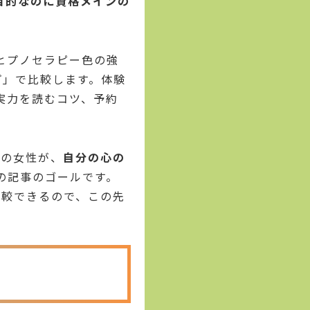
目的なのに資格メインの
ヒプノセラピー色の強
プ」で比較します。体験
実力を読むコツ、予約
代の女性が、
自分の心の
の記事のゴールです。
比較できるので、この先