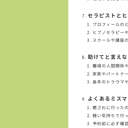
セラピストとヒ
プロフィールの
ヒプノセラピー
スクールや講座
助けてと言えな
職場の人間関係
家族やパートナ
長年のトラウマ
よくあるミスマ
癒されに行った
軽い気持ちで行
予約前に必ず確