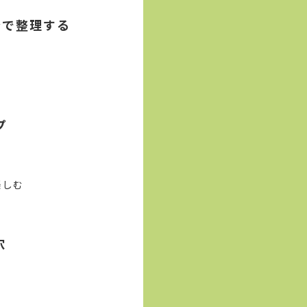
分で整理する
プ
楽しむ
穴