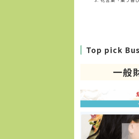
Top pick Bu
一般