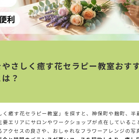
をやさしく癒す花セラピー教室おすす
とは？
しく癒す花セラピー教室」を探すと、神保町や麹町、半
主要エリアにサロンやワークショップが点在しているこ
るアクセスの良さや、おしゃれなフラワーアレンジの写