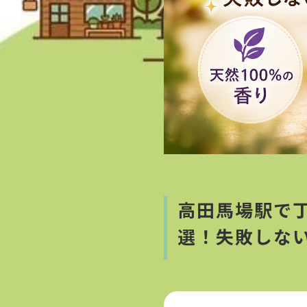
高田馬場駅で
選！失敗しな