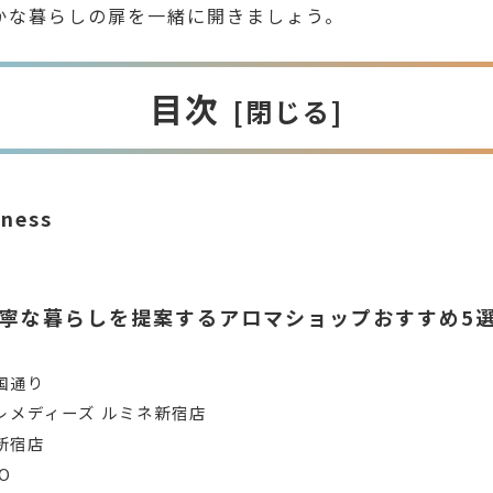
かな暮らしの扉を一緒に開きましょう。
目次
iness
寧な暮らしを提案するアロマショップおすすめ5
場
国通り
レメディーズ ルミネ新宿店
新宿店
O