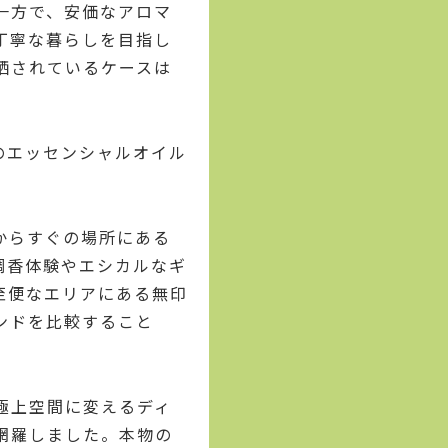
一方で、安価なアロマ
丁寧な暮らしを目指し
晒されているケースは
のエッセンシャルオイル
からすぐの場所にある
調香体験やエシカルなギ
至便なエリアにある無印
ンドを比較すること
極上空間に変えるディ
網羅しました。本物の