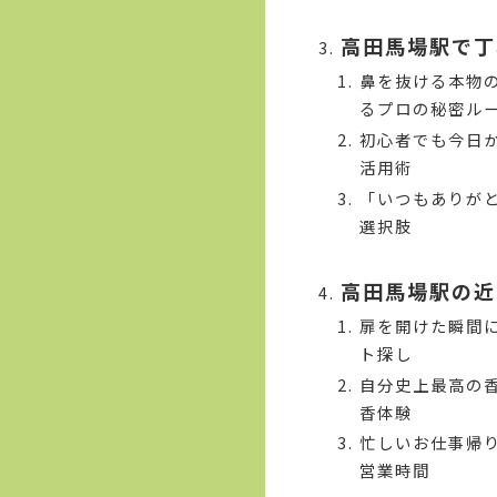
高田馬場駅で丁
鼻を抜ける本物
るプロの秘密ル
初心者でも今日
活用術
「いつもありが
選択肢
高田馬場駅の近
扉を開けた瞬間に
ト探し
自分史上最高の
香体験
忙しいお仕事帰
営業時間