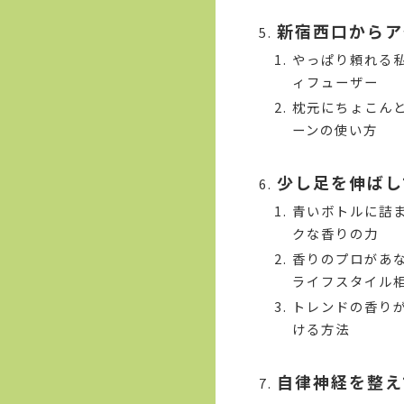
新宿西口からア
やっぱり頼れる
ィフューザー
枕元にちょこん
ーンの使い方
少し足を伸ばし
青いボトルに詰
クな香りの力
香りのプロがあ
ライフスタイル
トレンドの香り
ける方法
自律神経を整え