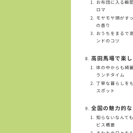
お布団に入る瞬
ロマ
モヤモヤ頭がす
の香り
おうちをまるで
ンドのコツ
高田馬場で楽し
体の中からも綺
ランチタイム
丁寧な暮らしを
スポット
全国の魅力的な
知らないなんて
ビス概要
あなたの日々を