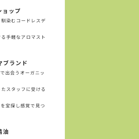
ショップ
く馴染むコードレスデ
する手軽なアロマスト
マブランド
店で出会うオーガニッ
ったスタッフに受ける
スを宝探し感覚で見つ
精油