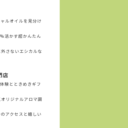
シャルオイルを見分け
0%活かす超かんたん
に外さないエシカルな
門店
な体験とときめきギフ
気オリジナルアロマ調
分のアクセスと嬉しい