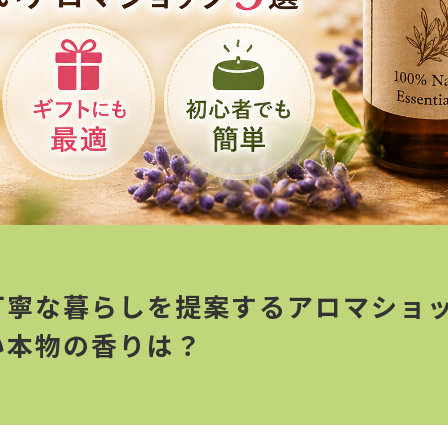
丁寧な暮らしを提案するアロマショッ
い本物の香りは？