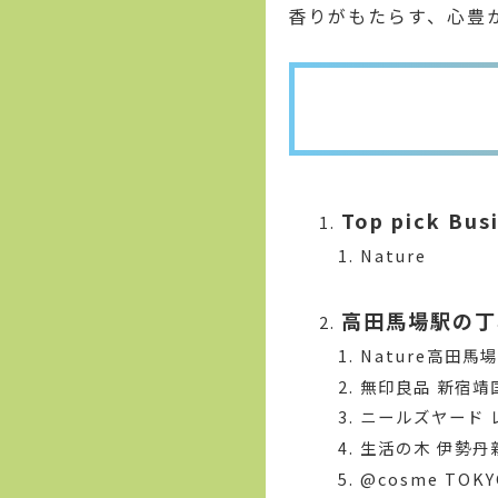
香りがもたらす、心豊
Top pick Bus
Nature
高田馬場駅の丁
Nature高田馬
無印良品 新宿靖
ニールズヤード 
生活の木 伊勢丹
@cosme TOKY