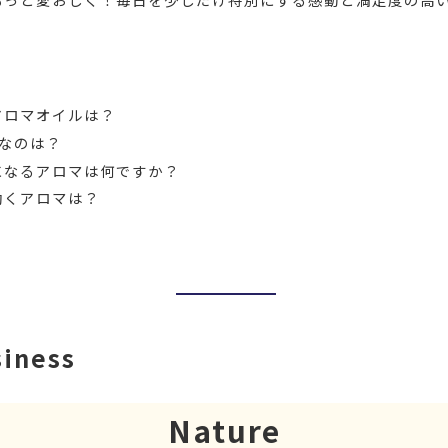
アロマオイルは？
気なのは？
になるアロマは何ですか？
効くアロマは？
siness
Nature