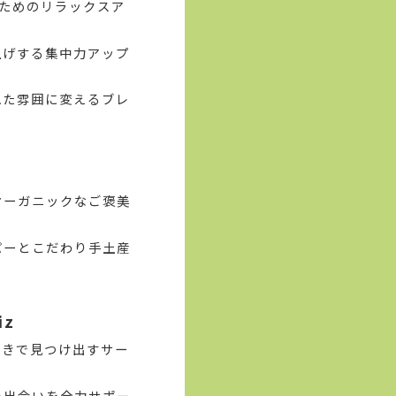
ためのリラックスア
上げする集中力アップ
れた雰囲に変えるブレ
オーガニックなご褒美
パーとこだわり手土産
z
利きで見つけ出すサー
い出会いを全力サポー