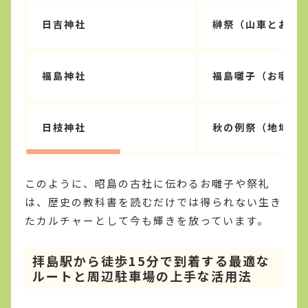
日吉神社
榊祭（山車とお囃
福島神社
福島囃子（お囃子
日枝神社
秋の例祭（地域交
このように、昭島の古社に伝わるお囃子や祭礼
は、歴史の教科書を読むだけでは得られない生き
たカルチャーとして今も輝きを放っています。
拝島駅から徒歩15分で到着する最適な
ルートと周辺駐車場の上手な活用法