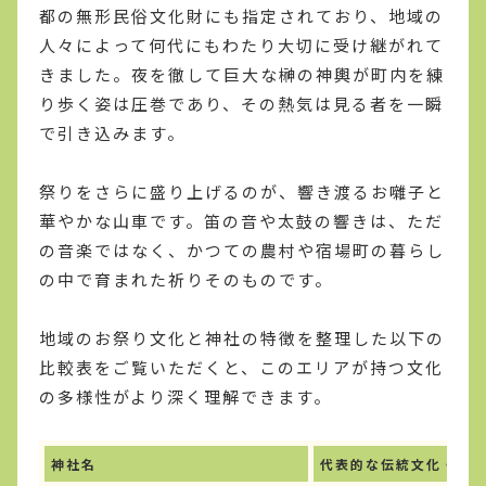
都の無形民俗文化財にも指定されており、地域の
人々によって何代にもわたり大切に受け継がれて
きました。夜を徹して巨大な榊の神輿が町内を練
り歩く姿は圧巻であり、その熱気は見る者を一瞬
で引き込みます。
祭りをさらに盛り上げるのが、響き渡るお囃子と
華やかな山車です。笛の音や太鼓の響きは、ただ
の音楽ではなく、かつての農村や宿場町の暮らし
の中で育まれた祈りそのものです。
地域のお祭り文化と神社の特徴を整理した以下の
比較表をご覧いただくと、このエリアが持つ文化
の多様性がより深く理解できます。
神社名
代表的な伝統文化・祭