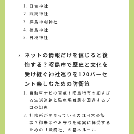
日吉神社
諏訪神社
拝島神明神社
福島神社
日枝神社
ネットの情報だけを信じると後
悔する？昭島市で歴史と文化を
受け継ぐ神社巡りを120パーセ
ント楽しむための防衛策
自動車ナビの盲点！昭島特有の細すぎ
る生活道路と駐車場難民を回避するプ
ロの知恵
社務所が閉まっているのは日常茶飯
事？御朱印やお守りを確実に拝受する
ための「兼務社」の基本ルール