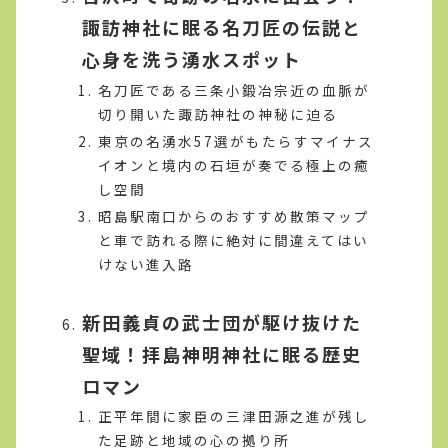
諏訪神社に眠る名刀匠の伝説と
心身を洗う湧水スポット
名刀匠である三条小鍛冶宗近の血脈が
切り開いた諏訪神社の神秘に迫る
東京の名湧水57選がもたらすマイナス
イオンと境内の石垣が奏でる極上の癒
し空間
昭島駅南口からのおすすめ散策マップ
と車で訪れる際に絶対に間違えてはい
けない進入路
新田義貞の武士団が駆け抜けた
聖域！拝島神明神社に眠る歴史
ロマン
正平年間に家臣の三津田源之進が残し
た足跡と地域の心の拠り所