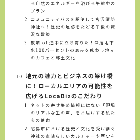
る自然のエネルギーを浴びる午前中の
プラン
コミュニティバスを駆使して宮沢諏訪
神社へ！歴史の足跡をたどる午後の贅
沢な散策
散策 of 途中に立ち寄りた！深層地下
水100パーセントの恵みを味わう地元
のカフェと郷土文化
地元の魅力とビジネスの架け橋
に！ローカルエリアの可能性を
広げるLocaBizのこだわり
ネットの寄せ集め情報にはない「現場
のリアルな生の声」をお届けする私た
ちの使命
昭島市における歴史と文化を受け継ぐ
神社の素晴らしいカルチャーや歴史を