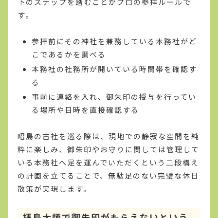
下のステップを踏むことがプロの参拝ルールで
す。
参拝前にその神社を兼務している本務社がど
こであるかを調べる
本務社の社務所が開いている時間帯を確認す
る
事前に連絡を入れ、御朱印の授与を行ってい
る場所や日時を直接確認する
昭島の古社を巡る際は、現地での静寂な空間を純
粋に楽しみ、御朱印やお守りに関しては管理して
いる本務社へ足を運んでいただくという二段構え
の計画を立てることで、無駄足のない完璧な休日
散策が実現します。
拝島大師で御朱印がもらえないという