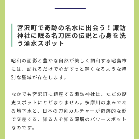
宮沢町で奇跡の名水に出会う！諏訪
神社に眠る名刀匠の伝説と心身を洗
う湧水スポット
昭和の面影と豊かな自然が美しく調和する昭島市
には、訪れるだけで心がすっと軽くなるような特
別な聖域が存在します。
なかでも宮沢町に鎮座する諏訪神社は、ただの歴
史スポットにとどまりません。多摩川の恵みであ
る地下水と、日本の刀剣カルチャーが奇跡的な形
で交差する、知る人ぞ知る深層のパワースポット
なのです。