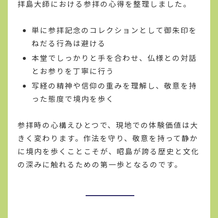
拝島大師における参拝の心得を整理しました。
単に参拝記念のコレクションとして御朱印を
ねだる行為は避ける
本堂でしっかりと手を合わせ、仏様との対話
とお参りを丁寧に行う
写経の精神や信仰の重みを理解し、敬意を持
った態度で境内を歩く
参拝時の心構えひとつで、現地での体験価値は大
きく変わります。作法を守り、敬意を持って静か
に境内を歩くことこそが、昭島が誇る歴史と文化
の深みに触れるための第一歩となるのです。