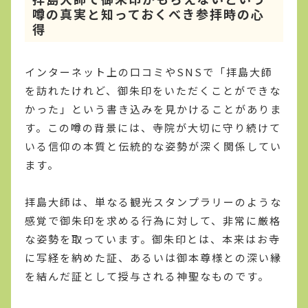
噂の真実と知っておくべき参拝時の心
得
インターネット上の口コミやSNSで「拝島大師
を訪れたけれど、御朱印をいただくことができな
かった」という書き込みを見かけることがありま
す。この噂の背景には、寺院が大切に守り続けて
いる信仰の本質と伝統的な姿勢が深く関係してい
ます。
拝島大師は、単なる観光スタンプラリーのような
感覚で御朱印を求める行為に対して、非常に厳格
な姿勢を取っています。御朱印とは、本来はお寺
に写経を納めた証、あるいは御本尊様との深い縁
を結んだ証として授与される神聖なものです。