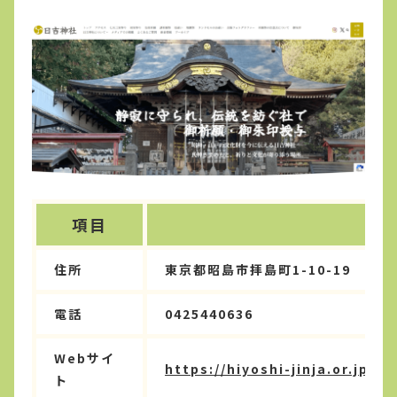
項目
住所
東京都昭島市拝島町1-10-19
電話
0425440636
Webサイ
https://hiyoshi-jinja.or.jp/
ト