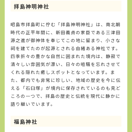
拝島神明神社
昭島市拝島町に佇む「拝島神明神社」は、南北朝
時代の正平年間に、新田義貞の家臣である三津田
源之進が御神体を奉じてこの地に留まり、小さな
祠を建てたのが起源とされる由緒ある神社です。
四季折々の豊かな自然に囲まれた境内は、静寂で
清々しい雰囲気が漂い、日々の喧騒を忘れさせて
くれる隠れた癒しスポットとなっています。ま
た、都内でも非常に珍しい、地域の歴史を今に伝
える「石臼塚」が境内に保存されているのも見ど
ころの一つで、拝島の歴史と伝統を現代に静かに
語り継いでいます。
福島神社