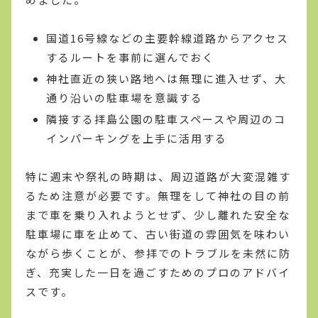
国道16号線などの主要幹線道路からアクセス
するルートを事前に選んでおく
神社直近の狭い路地へは無理に進入せず、大
通り沿いの駐車場を意識する
隣接する拝島公園の駐車スペースや周辺のコ
インパーキングを上手に活用する
特に週末や祭礼の時期は、周辺道路が大変混雑す
るため注意が必要です。無理をして神社の目の前
まで車を乗り入れようとせず、少し離れた安全な
駐車場に車を止めて、古い街道の雰囲気を味わい
ながら歩くことが、参拝でのトラブルを未然に防
ぎ、充実した一日を過ごすためのプロのアドバイ
スです。