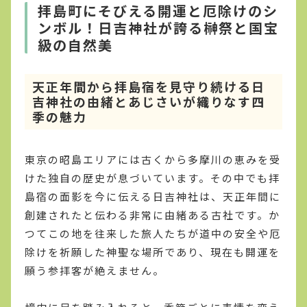
拝島町にそびえる開運と厄除けのシ
ンボル！日吉神社が誇る榊祭と国宝
級の自然美
天正年間から拝島宿を見守り続ける日
吉神社の由緒とあじさいが織りなす四
季の魅力
東京の昭島エリアには古くから多摩川の恵みを受
けた独自の歴史が息づいています。その中でも拝
島宿の面影を今に伝える日吉神社は、天正年間に
創建されたと伝わる非常に由緒ある古社です。か
つてこの地を往来した旅人たちが道中の安全や厄
除けを祈願した神聖な場所であり、現在も開運を
願う参拝客が絶えません。