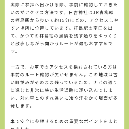
実際に参拝へ出かける際、事前に確認しておきた
いのがアクセス方法です。日吉神社はJR青梅線
の拝島駅から歩いて約15分ほどの、アクセスしや
すい場所に位置しています。拝島駅の南口を出
て、かつての拝島宿の風情を残す通りをゆっくり
と散歩しながら向かうルートが最もおすすめで
す。
一方で、お車でのアクセスを検討されている方は
事前のルート確認が欠かせません。この地域は古
い町並みがそのまま残っているため、ナビの通り
に進むと非常に狭い生活道路に迷い込んでしま
い、対向車とのすれ違いに冷や汗をかく場面が多
発します。
車で安全に参拝するための重要なポイントをまと
めました。