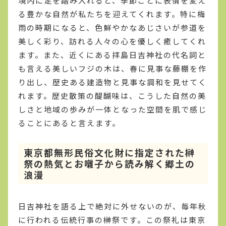
境内に足を踏み入れると、季節ごとに表情を変え
る豊かな自然が私たちを迎えてくれます。特に梅
雨の時期になると、色鮮やかなあじさいが参道を
美しく彩り、訪れる人々の心を優しく癒してくれ
ます。また、近くにある拝島日吉神社の代名詞と
も言える美しいフジの木は、春に見事な藤棚を作
り出し、歴史ある建造物と見事な調和を見せてく
れます。歴史散策の醍醐味は、こうした自然の美
しさと地域の歩みが一体となった空間を肌で感じ
ることにあると言えます。
東京都無形民俗文化財に指定された榊
祭の熱気とお囃子から読み解く郷土の
浪漫
日吉神社を語る上で絶対に外せないのが、毎年秋
に行われる伝統行事の榊祭です。この祭礼は東京