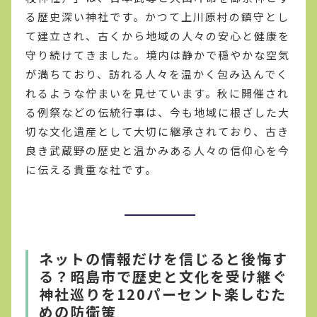
る歴史深い神社です。かつて上川原村の鎮守とし
て建立され、古くから地域の人々の安心と健康を
守り続けてきました。境内は静かで穏やかな空気
が満ちており、訪れる人々を温かく包み込んでく
れるような佇まいを見せています。秋に開催され
る例祭などの伝統行事は、今も地域に根ざした大
切な文化遺産として大切に継承されており、古き
良き武蔵野の歴史と温かみある人々の信仰心を今
に伝える貴重な社です。
ネットの情報だけを信じると後悔す
る？昭島市で歴史と文化を受け継ぐ
神社巡りを120パーセント楽しむた
めの防衛策