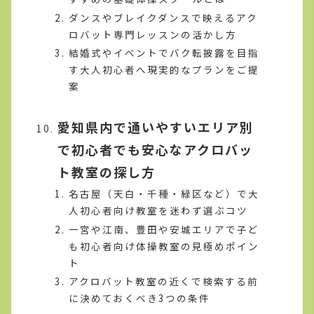
ダンスやブレイクダンスで映えるアク
ロバット専門レッスンの活かし方
結婚式やイベントでバク転披露を目指
す大人初心者へ現実的なプランをご提
案
愛知県内で通いやすいエリア別
で初心者でも安心なアクロバッ
ト教室の探し方
名古屋（天白・千種・緑区など）で大
人初心者向け教室を迷わず選ぶコツ
一宮や江南、豊田や安城エリアで子ど
も初心者向け体操教室の見極めポイン
ト
アクロバット教室の近くで検索する前
に決めておくべき3つの条件