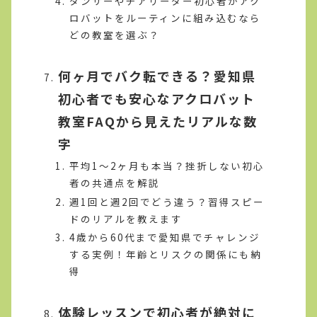
ダンサーやチアリーダー初心者がアク
ロバットをルーティンに組み込むなら
どの教室を選ぶ？
何ヶ月でバク転できる？愛知県
初心者でも安心なアクロバット
教室FAQから見えたリアルな数
字
平均1〜2ヶ月も本当？挫折しない初心
者の共通点を解説
週1回と週2回でどう違う？習得スピー
ドのリアルを教えます
4歳から60代まで愛知県でチャレンジ
する実例！年齢とリスクの関係にも納
得
体験レッスンで初心者が絶対に