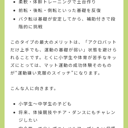
柔軟・体幹トレーニングで土台作り
前転・後転・側転といった基礎を反復
バク転は基礎が安定してから、補助付きで段
階的に挑戦
このタイプの最大のメリットは、「アクロバット
だけ上手でも、運動の基礎が弱い」状態を避けら
れることです。とくに小学生や体育が苦手なキッ
ズにとっては、マット運動の成功体験そのもの
が“運動嫌い克服のスイッチ”になります。
こんな人に向きます。
小学生〜中学生の子ども
将来、体操競技やチア・ダンスにもチャレン
ジしたい