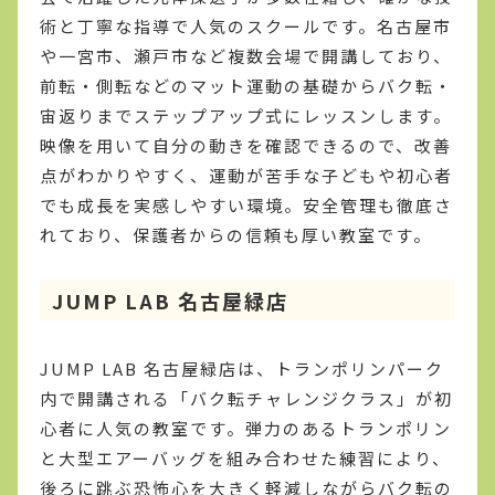
術と丁寧な指導で人気のスクールです。名古屋市
や一宮市、瀬戸市など複数会場で開講しており、
前転・側転などのマット運動の基礎からバク転・
宙返りまでステップアップ式にレッスンします。
映像を用いて自分の動きを確認できるので、改善
点がわかりやすく、運動が苦手な子どもや初心者
でも成長を実感しやすい環境。安全管理も徹底さ
れており、保護者からの信頼も厚い教室です。
JUMP LAB 名古屋緑店
JUMP LAB 名古屋緑店は、トランポリンパーク
内で開講される「バク転チャレンジクラス」が初
心者に人気の教室です。弾力のあるトランポリン
と大型エアーバッグを組み合わせた練習により、
後ろに跳ぶ恐怖心を大きく軽減しながらバク転の