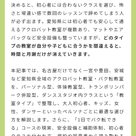
決めると、初心者には合わないクラスを選び、怖
さと場違い感で数回のレッスンで辞めてしまう人
が必ず出ます。愛知県には初心者でも安心して通
えるアクロバット教室が複数あり、マットやエア
バッグなど安全設備も整っていますが、
どのタイ
プの教室が自分や子どもに合うかを間違えると、
時間と月謝だけが消えていきます。
本記事では、名古屋だけでなく一宮や豊田、安城
など愛知県全域のアクロバット教室・バク転教室
を、パーソナル型、体操教室型、トランポリンパ
ーク併設型、ダンススタジオ内クラスという「教
室タイプ」で整理し、大人初心者、キッズ、女
性、ダンサーといったペルソナごとに最適な選び
方を解説します。さらに、「1日でバク転でき
る」コースの現実、安全設備と補助体制、初心者
クラスの分かれ方、規約や同意書から読み取れる