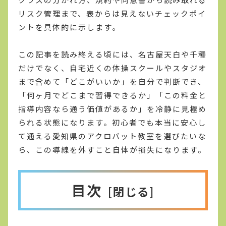
リスク管理まで、表からは見えないチェックポイ
ントを具体的に示します。
この記事を読み終える頃には、名古屋天白や千種
だけでなく、自宅近くの体操スクールやスタジオ
まで含めて「どこがいいか」を自分で判断でき、
「何ヶ月でどこまで習得できるか」「この料金と
指導内容なら通う価値があるか」を冷静に見極め
られる状態になります。初心者でも本当に安心し
て通える愛知県のアクロバット教室を選びたいな
ら、この導線を外すこと自体が損失になります。
目次