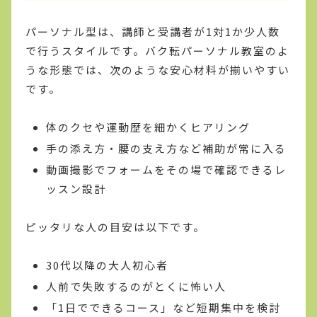
パーソナル型は、講師と受講者が1対1か少人数
で行うスタイルです。バク転パーソナル教室のよ
うな形態では、次のような安心材料が揃いやすい
です。
体のクセや運動歴を細かくヒアリング
手の添え方・腰の支え方など補助が常に入る
動画撮影でフォームをその場で確認できるレ
ッスン設計
ピッタリな人の目安は以下です。
30代以降の大人初心者
人前で失敗するのがとくに怖い人
「1日でできるコース」など短期集中を検討