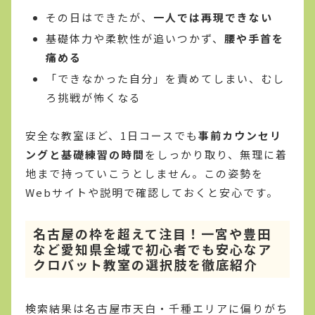
その日はできたが、
一人では再現できない
基礎体力や柔軟性が追いつかず、
腰や手首を
痛める
「できなかった自分」を責めてしまい、むし
ろ挑戦が怖くなる
安全な教室ほど、1日コースでも
事前カウンセリ
ングと基礎練習の時間
をしっかり取り、無理に着
地まで持っていこうとしません。この姿勢を
Webサイトや説明で確認しておくと安心です。
名古屋の枠を超えて注目！一宮や豊田
など愛知県全域で初心者でも安心なア
クロバット教室の選択肢を徹底紹介
検索結果は名古屋市天白・千種エリアに偏りがち