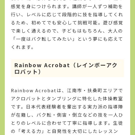
感覚を身につけられます。講師が一人ずつ補助を
行い、レベルに応じて段階的に技を指導してくれ
るため、初めてでも安心して挑戦可能。遊び感覚
で楽しく通えるので、子どもはもちろん、大人の
「一度はバク転してみたい」という夢にも応えて
くれます。
Rainbow Acrobat（レインボーアク
ロバット）
Rainbow Acrobatは、江南市・扶桑町エリアで
アクロバットとタンブリングに特化した体操教室
です。日本代表経験者を輩出する実力派の指導陣
が在籍し、バク転・側宙・倒立などの技を一人ひ
とりのレベルに合わせて丁寧に指導します。生徒
の「考える力」と自発性を大切にしたレッスン