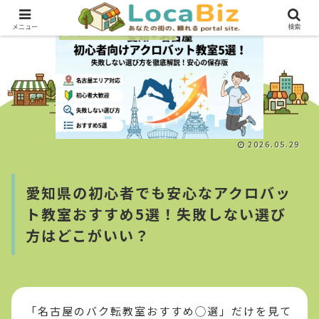
メニュー
検索
教育・スクール・カルチャー
2026.05.29
愛知県の初心者でも安心なアクロバッ
ト教室おすすめ5選！失敗しない選び
方はどこがいい？
「名古屋のバク転教室おすすめ◯選」だけを見て