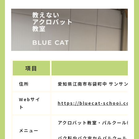
項目
住所
愛知県江南市布袋町中 サンサンビル
Webサイ
https://bluecat-schooi.com/
ト
アクロバット教室・パルクール教室
メニュー
バク転やバク宙からパルクール・ト